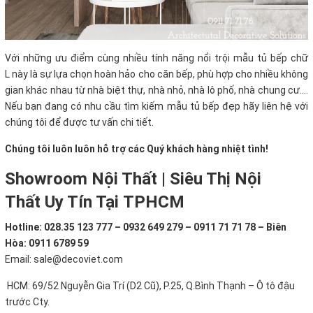
Với những
ưu điểm cùng nhiều tính năng nổi trội mẫu tủ bếp chữ
L này là sự lựa chọn hoàn hảo cho căn bếp, phù hợp cho nhiều không
gian khác nhau từ nhà biệt thự, nhà nhỏ, nhà lô phố, nhà chung cư….
Nếu bạn đang có nhu cầu tìm kiếm mẫu tủ bếp đẹp hãy liên hệ với
chúng tôi để được tư vấn chi tiết.
Chúng tôi luôn luôn hỗ trợ các Quý khách hàng nhiệt tình!
Showroom Nội Thất | Siêu Thị Nội
Thất Uy Tín Tại TPHCM
Hotline: 028.35 123 777 – 0932 649 279 – 0911 71 71 78 – Biên
Hòa: 0911 6789 59
Email: sale@decoviet.com
HCM: 69/52 Nguyễn Gia Trí (D2 Cũ), P.25, Q.Bình Thạnh – Ô tô đậu
trước Cty.