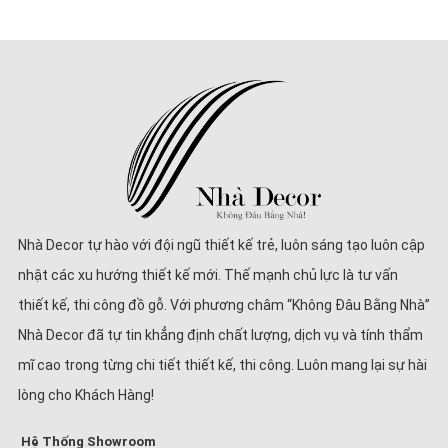
Nhà Decor tự hào với đội ngũ thiết kế trẻ, luôn sáng tạo luôn cập
nhật các xu hướng thiết kế mới. Thế mạnh chủ lực là tư vấn
thiết kế, thi công đồ gỗ. Với phương châm “Không Đâu Bằng Nhà”
Nhà Decor đã tự tin khẳng định chất lượng, dịch vụ và tính thẩm
mĩ cao trong từng chi tiết thiết kế, thi công. Luôn mang lại sự hài
lòng cho Khách Hàng!
Hệ Thống Showroom