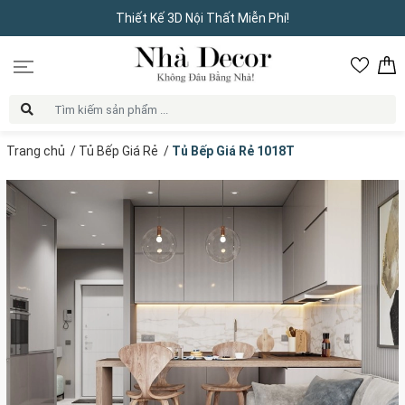
Thiết Kế 3D Nội Thất Miễn Phí!
Trang chủ
/
Tủ Bếp Giá Rẻ
/
Tủ Bếp Giá Rẻ 1018T