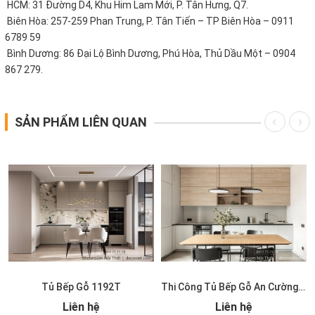
HCM: 31 Đường D4, Khu Him Lam Mới, P. Tân Hưng, Q7.
Biên Hòa: 257-259 Phan Trung, P. Tân Tiến – TP Biên Hòa – 0911
6789 59
Bình Dương: 86 Đại Lộ Bình Dương, Phú Hòa, Thủ Dầu Một – 0904
867 279.
SẢN PHẨM LIÊN QUAN
Tủ Bếp Gỗ 1192T
Thi Công Tủ Bếp Gỗ An Cường 1191T
Liên hệ
Liên hệ