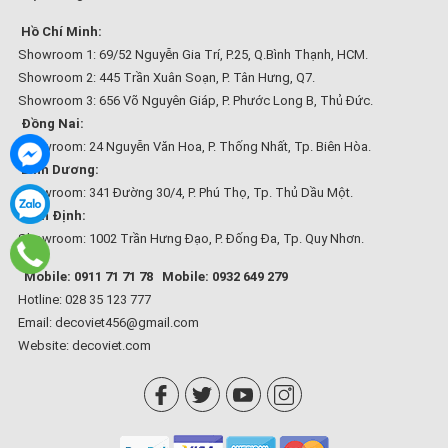
Hồ Chí Minh:
Showroom 1: 69/52 Nguyễn Gia Trí, P.25, Q.Bình Thạnh, HCM.
Showroom 2: 445 Trần Xuân Soạn, P. Tân Hưng, Q7.
Showroom 3: 656 Võ Nguyên Giáp, P. Phước Long B, Thủ Đức.
Đồng Nai:
Showroom: 24 Nguyễn Văn Hoa, P. Thống Nhất, Tp. Biên Hòa.
Bình Dương:
Showroom: 341 Đường 30/4, P. Phú Thọ, Tp. Thủ Dầu Một.
Bình Định:
Showroom: 1002 Trần Hưng Đạo, P. Đống Đa, Tp. Quy Nhơn.
Mobile: 0911 71 71 78
Mobile: 0932 649 279
Hotline: 028 35 123 777
Email: decoviet456@gmail.com
Website:
decoviet.com