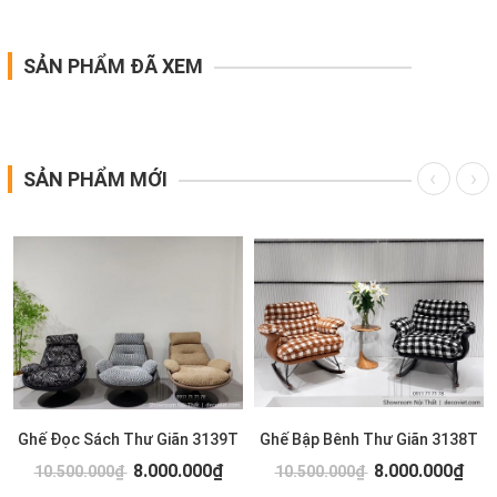
SẢN PHẨM ĐÃ XEM
SẢN PHẨM MỚI
Ghế Đọc Sách Thư Giãn 3139T
Ghế Bập Bênh Thư Giãn 3138T
8.000.000₫
8.000.000₫
10.500.000₫
10.500.000₫