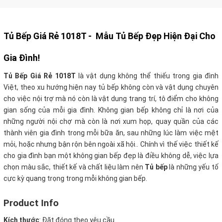
Tủ Bếp Giá Rẻ 1018T -
Mẫu
Tủ Bếp
Đẹp Hiện Đại Cho
Gia Đình!
Tủ Bếp Giá Rẻ 1018T
là vật dụng không thể thiếu trong gia đình
Việt, theo xu hướng hiện nay tủ bếp không còn và vật dụng chuyên
cho việc nội trợ mà nó còn là vật dung trang trí, tô điểm cho không
gian sống của mỗi gia đình. Không gian bếp không chỉ là nơi của
những người nội chợ mà còn là nơi xum họp, quay quần của các
thành viên gia đình trong mỗi bữa ăn, sau những lúc làm việc mệt
mỏi, hoặc nhưng bận rộn bên ngoài xã hội.. Chính vì thế việc thiết kế
cho gia đình bạn một không gian bếp đẹp là điều không dễ, việc lựa
chọn màu sắc, thiết kế và chất liệu làm nên
Tủ bếp
là những yếu tố
cực kỳ quang trọng trong mỗi không gian bếp.
Product Info
Kích thước
: Đặt đóng theo yêu cầu