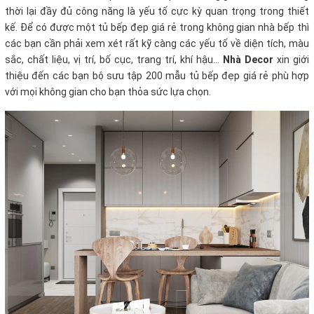
thời lại đầy đủ công năng là yếu tố cực kỳ quan trọng trong thiết
kế. Để có được một tủ bếp đẹp giá rẻ
trong không gian nhà bếp thì
các bạn cần phải xem xét rất kỹ càng các yếu tố về diện tích, màu
sắc, chất liệu, vị trí, bố cục, trang trí, khí hậu…
Nhà Decor
xin giới
thiệu đến các bạn bộ sưu tập 200 mẫu tủ bếp đẹp giá rẻ phù hợp
với mọi không gian cho bạn thỏa sức lựa chọn.