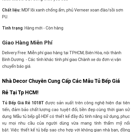
Chất liệu:
MDF lõi xanh chống ẩm, phủ Verneer xoan đào/sồi sơn
PU.
Tình trạng
: Hàng mới - Còn hàng
Giao Hàng Miễn Phí
Delivery Free:
Miễn phí giao hàng tại TPHCM, Biên Hòa, nội thành
Bình Dương. - Các tỉnh khác tính phí giao Chành xe do đơn vị vận
chuyển báo giá.
Nhà Decor Chuyên Cung Cấp Các Mẫu Tủ Bếp Giá
Rẻ Tại Tp HCM!
Tủ Bếp Giá Rẻ 1018T
được sản xuất trên công nghệ hiện đại tiên
tiến, đảm bảo chất lượng cao tuyệt đối, bền đẹp cùng thời gian sử
dụng. Mẫu tủ bếp gỗ HDF
có thiết kế đầy đủ tính năng sử dụng, phục
vụ mọi nhu cầu của người dùng vừa mang tính thẩm mỹ nổi
bật. Việc thiết kế tủ bếp sao cho hợp với không gian nhà bạn, đồng