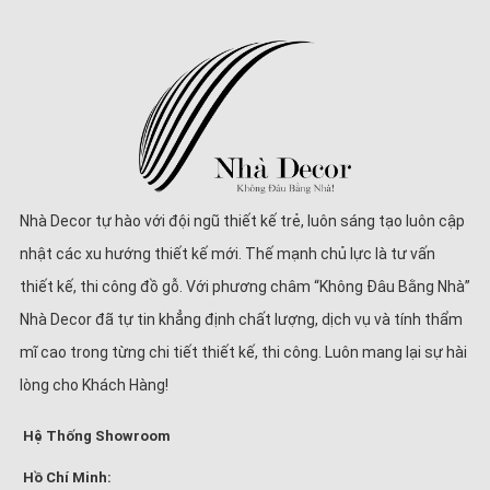
Nhà Decor tự hào với đội ngũ thiết kế trẻ, luôn sáng tạo luôn cập
nhật các xu hướng thiết kế mới. Thế mạnh chủ lực là tư vấn
thiết kế, thi công đồ gỗ. Với phương châm “Không Đâu Bằng Nhà”
Nhà Decor đã tự tin khẳng định chất lượng, dịch vụ và tính thẩm
mĩ cao trong từng chi tiết thiết kế, thi công. Luôn mang lại sự hài
lòng cho Khách Hàng!
Hệ Thống Showroom
Hồ Chí Minh: