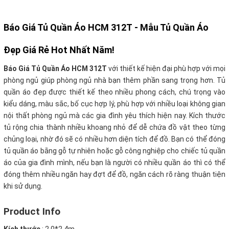
Báo Giá Tủ Quần Áo HCM 312T
- Mẫu Tủ Quần Áo
Đẹp Giá Rẻ Hot Nhất Năm!
Báo Giá Tủ Quần Áo HCM 312T
với thiết kế hiện đại phù hợp với mọi
phòng ngủ giúp phòng ngủ nhà bạn thêm phần sang trọng hơn. Tủ
quần áo đẹp được thiết kế theo nhiều phong cách, chú trọng vào
kiểu dáng, màu sắc, bố cục hợp lý, phù hợp với nhiều loại không gian
nội thất phòng ngủ mà các gia đình yêu thích hiện nay. Kích thước
tủ rộng chia thành nhiều khoang nhỏ để dễ chứa đồ vật theo từng
chủng loại, nhờ đó sẽ có nhiều hơn diện tích để đồ. Bạn có thể đóng
tủ quần áo bằng gỗ tự nhiên hoặc gỗ công nghiệp cho chiếc tủ quần
áo của gia đình mình, nếu bạn là người có nhiều quần áo thì có thể
đóng thêm nhiều ngăn hay đợt để đồ, ngăn cách rõ ràng thuận tiện
khi sử dụng.
Product Info