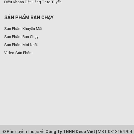
Điều Khoản Đặt Hàng Trực Tuyến
SẢN PHẨM BÁN CHẠY
Sản Phẩm Khuyến Mãi
Sản Phẩm Bán Chạy
Sản Phẩm Mới Nhất
Video Sản Phẩm
© Bản quyền thuộc về
Công Ty TNHH Deco Việt
| MST 0313164704