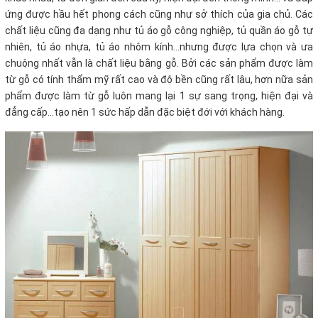
ứng được hầu hết phong cách cũng như sở thích của gia chủ. Các
chất liệu cũng đa dạng như tủ áo gỗ công nghiệp, tủ quần áo gỗ tự
nhiên, tủ áo nhựa, tủ áo nhôm kính...nhưng được lựa chọn và ưa
chuộng nhất vẫn là chất liệu bằng gỗ. Bởi các sản phẩm được làm
từ gỗ có tính thẩm mỹ rất cao và độ bền cũng rất lâu, hơn nữa sản
phẩm được làm từ gỗ luôn mang lại 1 sự sang trọng, hiện đại và
đẳng cấp...tạo nên 1 sức hấp dẫn đặc biệt đới với khách hàng.