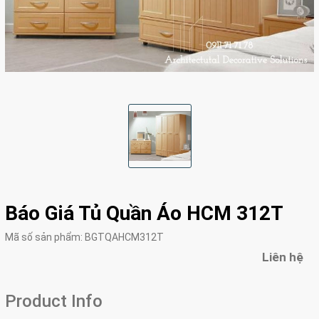
Báo Giá Tủ Quần Áo HCM 312T
Mã số sản phẩm:
BGTQAHCM312T
Liên hệ
Product Info