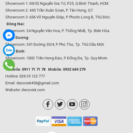
Showroom 1: 69/52 Nguyễn Gia Trí, P.25, Q.Bình Thạnh, HCM.
Showroom 2: 445 Trần Xuân Soạn, P. Tân Hưng, Q7.
Showroom 3: 656 Võ Nguyên Giáp, P. Phước Long B, Thủ Đức.
Đồng Nai:
Showroom: 24 Nguyễn Văn Hoa, P. Thống Nhất, Tp. Biên Hòa.
Bình Dương:
Showroom: 341 Đường 30/4, P. Phú Thọ, Tp. Thủ Dầu Một.
Bình Định:
Showroom: 1002 Trần Hưng Đạo, P. Đống Đa, Tp. Quy Nhơn.
Mobile: 0911 71 71 78
Mobile: 0932 649 279
Hotline: 028 35 123 777
Email: decoviet456@gmail.com
Website:
decoviet.com