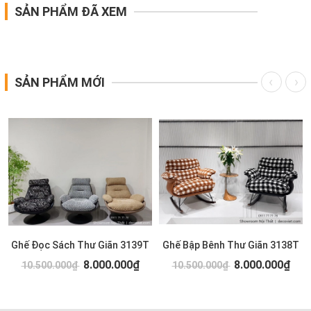
SẢN PHẨM ĐÃ XEM
SẢN PHẨM MỚI
Ghế Đọc Sách Thư Giãn 3139T
Ghế Bập Bênh Thư Giãn 3138T
8.000.000₫
8.000.000₫
10.500.000₫
10.500.000₫