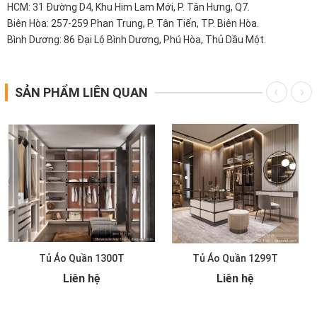
HCM: 31 Đường D4, Khu Him Lam Mới, P. Tân Hưng, Q7.
Biên Hòa: 257-259 Phan Trung, P. Tân Tiến, TP. Biên Hòa.
Bình Dương: 86 Đại Lộ Bình Dương, Phú Hòa, Thủ Dầu Một.
SẢN PHẨM LIÊN QUAN
Tủ Áo Quần 1300T
Tủ Áo Quần 1299T
Liên hệ
Liên hệ