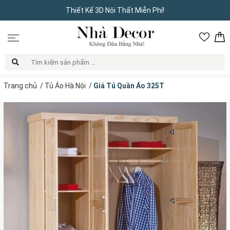
Thiết Kế 3D Nội Thất Miễn Phí!
Trang chủ
/
Tủ Áo Hà Nội
/
Giá Tủ Quần Áo 325T