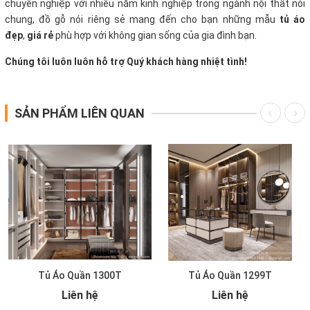
chuyên nghiệp với nhiều năm kinh nghiệp trong ngành nội thất nói
chung, đồ gỗ nói riêng sẻ mang đến cho bạn những mẫu
tủ áo
đẹp
,
giá rẻ
phù hợp với không gian sống của gia đình bạn.
Chúng tôi luôn luôn hỗ trợ Quý khách hàng nhiệt tình!
SẢN PHẨM LIÊN QUAN
Tủ Áo Quần 1300T
Tủ Áo Quần 1299T
Liên hệ
Liên hệ