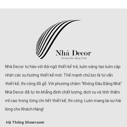
Nhà Decor tự hào với đội ngũ thiết kế trẻ, luôn sáng tạo luôn cập
nhật các xu hướng thiết kế mới. Thế mạnh chủ lực là tư vấn
thiết kế, thi công đồ gỗ. Với phương châm “Không Đâu Bằng Nhà”
Nhà Decor đã tự tin khẳng định chất lượng, dịch vụ và tính thẩm
mĩ cao trong từng chi tiết thiết kế, thi công. Luôn mang lại sự hài
lòng cho Khách Hàng!
Hệ Thống Showroom