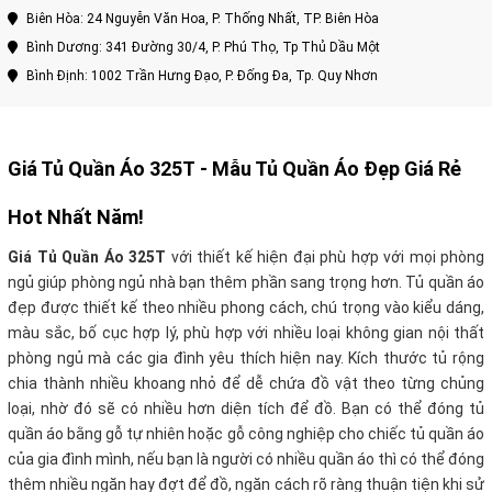
Biên Hòa: 24 Nguyễn Văn Hoa, P. Thống Nhất, TP. Biên Hòa
Bình Dương: 341 Đường 30/4, P. Phú Thọ, Tp Thủ Dầu Một
Bình Định: 1002 Trần Hưng Đạo, P. Đống Đa, Tp. Quy Nhơn
Giá Tủ Quần Áo 325T
- Mẫu Tủ Quần Áo Đẹp Giá Rẻ
Hot Nhất Năm!
Giá Tủ Quần Áo 325T
với thiết kế hiện đại phù hợp với mọi phòng
ngủ giúp phòng ngủ nhà bạn thêm phần sang trọng hơn. Tủ quần áo
đẹp được thiết kế theo nhiều phong cách, chú trọng vào kiểu dáng,
màu sắc, bố cục hợp lý, phù hợp với nhiều loại không gian nội thất
phòng ngủ mà các gia đình yêu thích hiện nay. Kích thước tủ rộng
chia thành nhiều khoang nhỏ để dễ chứa đồ vật theo từng chủng
loại, nhờ đó sẽ có nhiều hơn diện tích để đồ. Bạn có thể đóng tủ
quần áo bằng gỗ tự nhiên hoặc gỗ công nghiệp cho chiếc tủ quần áo
của gia đình mình, nếu bạn là người có nhiều quần áo thì có thể đóng
thêm nhiều ngăn hay đợt để đồ, ngăn cách rõ ràng thuận tiện khi sử