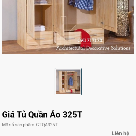
Giá Tủ Quần Áo 325T
Mã số sản phẩm:
GTQA325T
Liên hệ