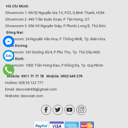
Hồ Chí Minh:
Showroom 1: 69/52 Nguyễn Gia Trí, P.25, Q.Bình Thạnh, HCM.
Showroom 2: 445 Trần Xuân Soạn, P. Tân Hưng, Q7.
Showroom 3: 656 Võ Nguyên Giáp, P. Phước Long B, Thủ Đức.
Đồng Nai:
Showroom: 24 Nguyễn Văn Hoa, P. Thống Nhất, Tp. Biên Hòa.
Bình Dương:
Showroom: 341 Đường 30/4, P. Phú Thọ, Tp. Thủ Dầu Một.
Bình Định:
Showroom: 1002 Trần Hưng Đạo, P. Đống Đa, Tp. Quy Nhơn.
Mobile: 0911 71 71 78
Mobile: 0932 649 279
Hotline: 028 35 123 777
Email: decoviet456@gmail.com
Website:
decoviet.com