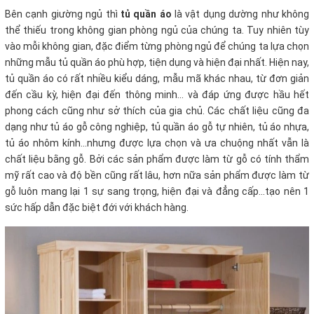
Bên cạnh giường ngủ thì
tủ quần áo
là vật dụng dường như không
thể thiếu trong không gian phòng ngủ của chúng ta. Tuy nhiên tùy
vào mỗi không gian, đặc điểm từng phòng ngủ để chúng ta lựa chọn
những mẫu tủ quần áo phù hợp, tiện dụng và hiện đại nhất. Hiện nay,
tủ quần áo có rất nhiều kiểu dáng, mẫu mã khác nhau, từ đơn giản
đến cầu kỳ, hiện đại đến thông minh... và đáp ứng được hầu hết
phong cách cũng như sở thích của gia chủ. Các chất liệu cũng đa
dạng như tủ áo gỗ công nghiệp, tủ quần áo gỗ tự nhiên, tủ áo nhựa,
tủ áo nhôm kính...nhưng được lựa chọn và ưa chuộng nhất vẫn là
chất liệu bằng gỗ. Bởi các sản phẩm được làm từ gỗ có tính thẩm
mỹ rất cao và độ bền cũng rất lâu, hơn nữa sản phẩm được làm từ
gỗ luôn mang lại 1 sự sang trọng, hiện đại và đẳng cấp...tạo nên 1
sức hấp dẫn đặc biệt đới với khách hàng.