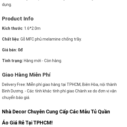
dụng.
Product Info
Kích thước
:
1.6*2.0m
Chất liệu
: Gỗ MFC phủ melamine chống trầy.
Giá bán: 0đ
Tình trạng:
Hàng mới - Còn hàng.
Giao Hàng Miễn Phí
Delivery Free:
Miễn phí giao hàng tại TPHCM, Biên Hòa, nội thành
Bình Dương. - Các tỉnh khác tính phí giao Chành xe do đơn vị vận
chuyển báo giá.
Nhà Decor Chuyên Cung Cấp Các Mẫu Tủ Quần
Áo Giá Rẻ Tại TPHCM!