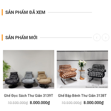
SẢN PHẨM ĐÃ XEM
SẢN PHẨM MỚI
Ghế Đọc Sách Thư Giãn 3139T
Ghế Bập Bênh Thư Giãn 3138T
8.000.000₫
8.000.000₫
10.500.000₫
10.500.000₫