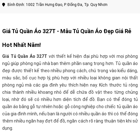
Bình Định: 1002 Trần Hưng Đạo, P. Đống Đa, Tp. Quy Nhơn
Giá Tủ Quần Áo 327T
- Mẫu Tủ Quần Áo Đẹp Giá Rẻ
Hot Nhất Năm!
Giá Tủ Quần Áo 327T
với thiết kế hiện đại phù hợp với mọi phòng
ngủ giúp phòng ngủ nhà bạn thêm phần sang trọng hơn. Tủ quần áo
đẹp được thiết kế theo nhiều phong cách, chú trọng vào kiểu dáng,
màu sắc, bố cục hợp lý, phù hợp với nhiều loại không gian nội thất
phòng ngủ mà các gia đình yêu thích hiện nay. Kích thước tủ rộng
chia thành nhiều khoang nhỏ để dễ chứa đồ vật theo từng chủng
loại, nhờ đó sẽ có nhiều hơn diện tích để đồ. Bạn có thể đóng tủ
quần áo bằng gỗ tự nhiên hoặc gỗ công nghiệp cho chiếc tủ quần áo
của gia đình mình, nếu bạn là người có nhiều quần áo thì có thể đóng
thêm nhiều ngăn hay đợt để đồ, ngăn cách rõ ràng thuận tiện khi sử
dụng.