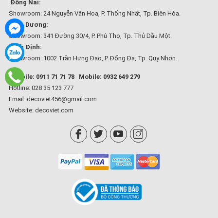
Đồng Nai:
Showroom: 24 Nguyễn Văn Hoa, P. Thống Nhất, Tp. Biên Hòa.
Bình Dương:
Showroom: 341 Đường 30/4, P. Phú Thọ, Tp. Thủ Dầu Một.
Bình Định:
Showroom: 1002 Trần Hưng Đạo, P. Đống Đa, Tp. Quy Nhơn.
Mobile: 0911 71 71 78
Mobile: 0932 649 279
Hotline: 028 35 123 777
Email: decoviet456@gmail.com
Website:
decoviet.com