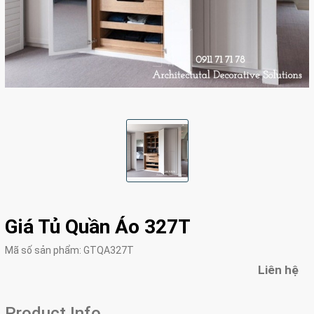
Giá Tủ Quần Áo 327T
Mã số sản phẩm:
GTQA327T
Liên hệ
Product Info