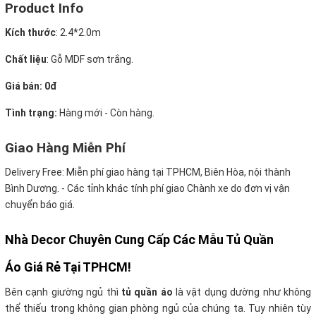
Product Info
Kích thước
:
2.4*2.0m
Chất liệu
: Gỗ MDF sơn trắng.
Giá bán: 0đ
Tình trạng:
Hàng mới - Còn hàng.
Giao Hàng Miễn Phí
Delivery Free:
Miễn phí giao hàng tại TPHCM, Biên Hòa, nội thành
Bình Dương. - Các tỉnh khác tính phí giao Chành xe do đơn vị vận
chuyển báo giá.
Nhà Decor Chuyên Cung Cấp Các Mẫu Tủ Quần
Áo Giá Rẻ Tại TPHCM!
Bên cạnh giường ngủ thì
tủ quần áo
là vật dụng dường như không
thể thiếu trong không gian phòng ngủ của chúng ta. Tuy nhiên tùy