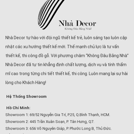
Nhà Decor tự hào với đội ngũ thiết kế trẻ, luôn sáng tạo luôn cập
nhật các xu hướng thiết kế mới. Thế mạnh chủ lực là tư vấn
thiết kế, thi công đồ gỗ. Với phương châm “Không Đâu Bằng Nhà”
Nhà Decor đã tự tin khẳng định chất lượng, dịch vụ và tính thẩm
mĩ cao trong từng chi tiết thiết kế, thi công. Luôn mang lại sự hài
lòng cho Khách Hàng!
Hệ Thống Showroom
Hồ Chí Minh:
Showroom 1: 69/52 Nguyễn Gia Trí, P.25, Q.Bình Thạnh, HCM.
Showroom 2: 445 Trần Xuân Soạn, P. Tân Hưng, Q7.
Showroom 3: 656 Võ Nguyên Giáp, P. Phước Long B, Thủ Đức.