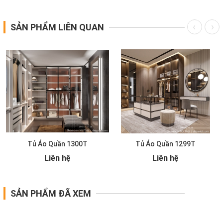
SẢN PHẨM LIÊN QUAN
Tủ Áo Quần 1300T
Tủ Áo Quần 1299T
Liên hệ
Liên hệ
SẢN PHẨM ĐÃ XEM