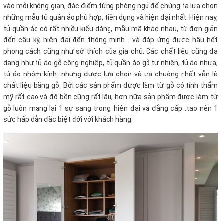
vào mỗi không gian, đặc điểm từng phòng ngủ để chúng ta lựa chọn
những mẫu tủ quần áo phù hợp, tiện dụng và hiện đại nhất. Hiện nay,
tủ quần áo có rất nhiều kiểu dáng, mẫu mã khác nhau, từ đơn giản
đến cầu kỳ, hiện đại đến thông minh... và đáp ứng được hầu hết
phong cách cũng như sở thích của gia chủ. Các chất liệu cũng đa
dạng như tủ áo gỗ công nghiệp, tủ quần áo gỗ tự nhiên, tủ áo nhựa,
tủ áo nhôm kính...nhưng được lựa chọn và ưa chuộng nhất vẫn là
chất liệu bằng gỗ. Bởi các sản phẩm được làm từ gỗ có tính thẩm
mỹ rất cao và độ bền cũng rất lâu, hơn nữa sản phẩm được làm từ
gỗ luôn mang lại 1 sự sang trọng, hiện đại và đẳng cấp...tạo nên 1
sức hấp dẫn đặc biệt đới với khách hàng.