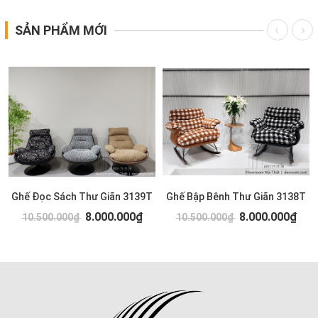
SẢN PHẨM MỚI
Ghế Đọc Sách Thư Giãn 3139T
Ghế Bập Bênh Thư Giãn 3138T
8.000.000₫
8.000.000₫
10.500.000₫
10.500.000₫