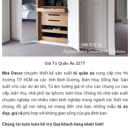
Giá Tủ Quần Áo 327T
Nhà Decor
chuyên thiết kế sản xuất
tủ quần áo
cung cấp cho thị
trường TP HCM và các tỉnh Bình Dương, Biên Hòa, Đồng Nai. Sản
xuất cho các dự án lớn, Tủ âm tường giá rẻ cho các chung cư cao
cấp, biệt thự, nhà phố tại tphcm, biên hòa. Chúng tôi nhà sản xuất
chuyên nghiệp với nhiều năm kinh nghiệp trong ngành nội thất nói
chung, đồ gỗ nói riêng sẻ mang đến cho bạn những mẫu
tủ áo
đẹp
,
giá rẻ
phù hợp với không gian sống của gia đình bạn.
Chúng tôi luôn luôn hỗ trợ Quý khách hàng nhiệt tình!