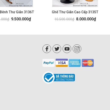
 Bênh Thư Giãn 3136T
Ghế Thư Giãn Cao Cấp 3135T
9.500.000₫
8.000.000₫
0.000₫
10.500.000₫