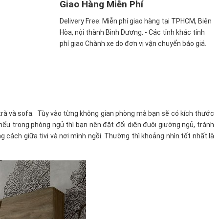
Giao Hàng Miễn Phí
Delivery Free:
Miễn phí giao hàng tại TPHCM, Biên
Hòa, nội thành Bình Dương. - Các tỉnh khác tính
phí giao Chành xe do đơn vị vận chuyển báo giá.
n trà và sofa. Tùy vào từng không gian phòng mà bạn sẽ có kích thước
 nếu trong phòng ngủ thì bạn nên đặt đối diện đuôi giường ngủ, tránh
 cách giữa tivi và nơi mình ngồi. Thường thì khoảng nhìn tốt nhất là