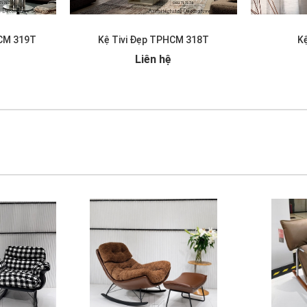
HCM 319T
Kệ Tivi Đẹp TPHCM 318T
Kệ
Liên hệ