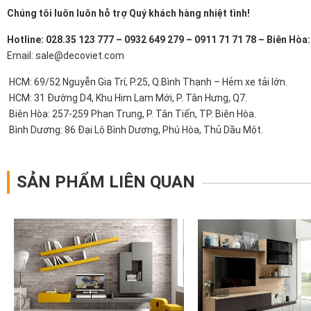
Chúng tôi luôn luôn hỗ trợ Quý khách hàng nhiệt tình!
Hotline: 028.35 123 777 – 0932 649 279 – 0911 71 71 78 – Biên Hòa
Email: sale@decoviet.com
HCM: 69/52 Nguyễn Gia Trí, P.25, Q.Bình Thạnh – Hẻm xe tải lớn.
HCM: 31 Đường D4, Khu Him Lam Mới, P. Tân Hưng, Q7.
Biên Hòa: 257-259 Phan Trung, P. Tân Tiến, TP. Biên Hòa.
Bình Dương: 86 Đại Lộ Bình Dương, Phú Hòa, Thủ Dầu Một.
SẢN PHẨM LIÊN QUAN