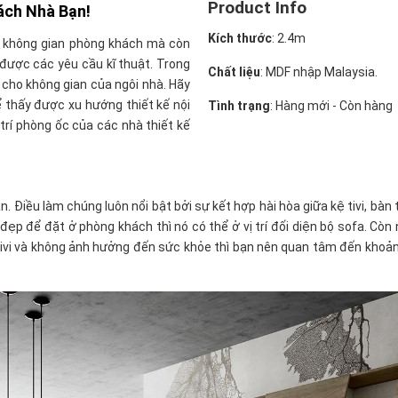
Product Info
ách Nhà Bạn!
Kích thước
: 2.4m
ho không gian phòng khách mà còn
được các yêu cầu kĩ thuật. Trong
Chất liệu
: MDF nhập Malaysia.
m cho không gian của ngôi nhà. Hãy
 thấy được xu hướng thiết kế nội
Tình trạng
: Hàng mới - Còn hàng
rí phòng ốc của các nhà thiết kế
. Điều làm chúng luôn nổi bật bởi sự kết hợp hài hòa giữa kệ tivi, bà
đẹp để đặt ở phòng khách thì nó có thể ở vị trí đối diện bộ sofa. Còn
tivi và không ảnh hưởng đến sức khỏe thì bạn nên quan tâm đến khoảng