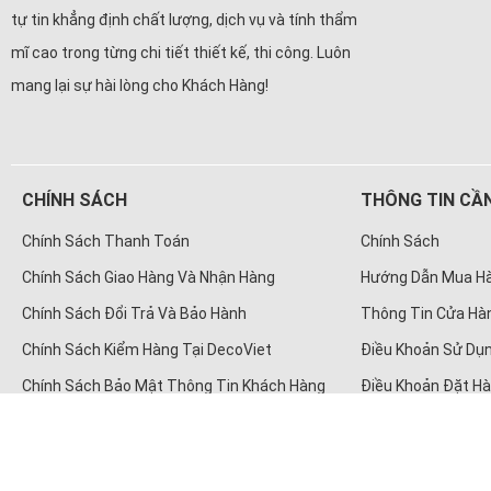
tự tin khẳng định chất lượng, dịch vụ và tính thẩm
mĩ cao trong từng chi tiết thiết kế, thi công. Luôn
mang lại sự hài lòng cho Khách Hàng!
CHÍNH SÁCH
THÔNG TIN CẦN
Chính Sách Thanh Toán
Chính Sách
Chính Sách Giao Hàng Và Nhận Hàng
Hướng Dẫn Mua H
Chính Sách Đổi Trả Và Bảo Hành
Thông Tin Cửa Hà
Chính Sách Kiểm Hàng Tại DecoViet
Điều Khoản Sử Dụn
Chính Sách Bảo Mật Thông Tin Khách Hàng
Điều Khoản Đặt H
© Bản quyền thuộc về
Cô