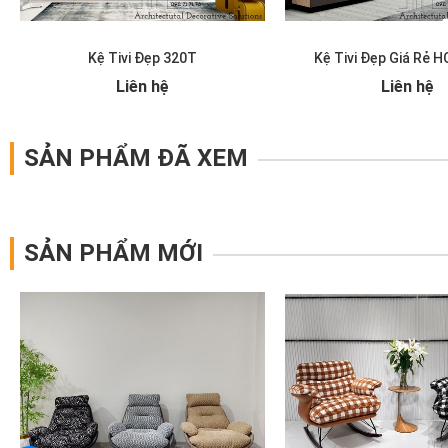
Kệ Tivi Đẹp 320T
Kệ Tivi Đẹp Giá Rẻ 
Liên hệ
Liên hệ
SẢN PHẨM ĐÃ XEM
SẢN PHẨM MỚI