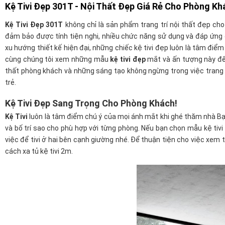
Kệ Tivi Đẹp 301T - Nội Thất Đẹp Giá Rẻ Cho Phòng Kh
Kệ Tivi Đẹp 301T
không chỉ là sản phẩm trang trí nội thất đẹp c
đảm bảo được tính tiện nghi, nhiều chức năng sử dụng và đáp ứng 
xu hướng thiết kế hiện đại, những chiếc kệ tivi đẹp luôn là tâm điể
cùng chúng tôi xem những mẫu
kệ tivi đẹp
mắt và ấn tượng này để
thất phòng khách và những sáng tạo không ngừng trong việc trang t
trẻ.
Kệ Tivi Đẹp Sang Trọng Cho Phòng Khách!
Kệ Tivi
luôn là tâm điểm chú ý của mọi ánh mắt khi ghé thăm nhà Bạn
và bố trí sao cho phù hợp với từng phòng. Nếu bạn chọn mẫu kệ tivi 
việc để tivi ở hai bên cạnh giường nhé. Để thuận tiện cho việc xem 
cách xa tủ kệ tivi 2m.