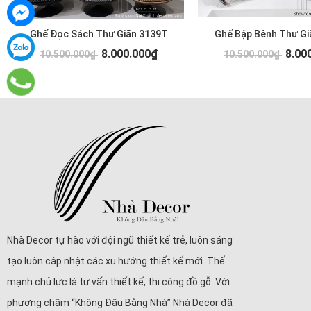
Ghế Đọc Sách Thư Giãn 3139T
Ghế Bập Bênh Thư Gi
8.000.000₫
8.00
10.500.000₫
10.500.000₫
Nhà Decor tự hào với đội ngũ thiết kế trẻ, luôn sáng
tạo luôn cập nhật các xu hướng thiết kế mới. Thế
mạnh chủ lực là tư vấn thiết kế, thi công đồ gỗ. Với
phương châm “Không Đâu Bằng Nhà” Nhà Decor đã