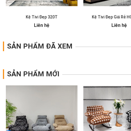
Kệ Tivi Đẹp 320T
Kệ Tivi Đẹp Giá Rẻ 
Liên hệ
Liên hệ
SẢN PHẨM ĐÃ XEM
SẢN PHẨM MỚI