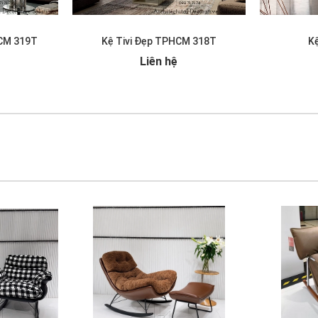
HCM 319T
Kệ Tivi Đẹp TPHCM 318T
Kệ
Liên hệ