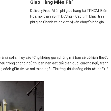
Giao Hàng Miễn Phí
Delivery Free:
Miễn phí giao hàng tại TPHCM, Biên
Hòa, nội thành Bình Dương. - Các tỉnh khác tính
phí giao Chành xe do đơn vị vận chuyển báo giá.
n trà và sofa. Tùy vào từng không gian phòng mà bạn sẽ có kích thước
 nếu trong phòng ngủ thì bạn nên đặt đối diện đuôi giường ngủ, tránh
 cách giữa tivi và nơi mình ngồi. Thường thì khoảng nhìn tốt nhất là