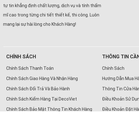
tự tin khẳng định chất lượng, dịch vụ và tính thẩm
mĩ cao trong từng chi tiết thiết kế, thi công. Luôn
mang lại sự hài lòng cho Khách Hàng!
CHÍNH SÁCH
THÔNG TIN CẦN
Chính Sách Thanh Toán
Chính Sách
Chính Sách Giao Hàng Và Nhận Hàng
Hướng Dẫn Mua H
Chính Sách Đổi Trả Và Bảo Hành
Thông Tin Cửa Hà
Chính Sách Kiểm Hàng Tại DecoViet
Điều Khoản Sử Dụn
Chính Sách Bảo Mật Thông Tin Khách Hàng
Điều Khoản Đặt H
© Bản quyền thuộc về
Cô