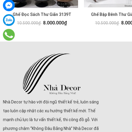
Ghế Đọc Sách Thư Giãn 3139T
Ghế Bập Bênh Thư Gi
8.000.000₫
8.00
10.500.000₫
10.500.000₫
Nhà Decor tự hào với đội ngũ thiết kế trẻ, luôn sáng
tạo luôn cập nhật các xu hướng thiết kế mới. Thế
mạnh chủ lực là tư vấn thiết kế, thi công đồ gỗ. Với
phương châm “Không Đâu Bằng Nhà” Nhà Decor đã