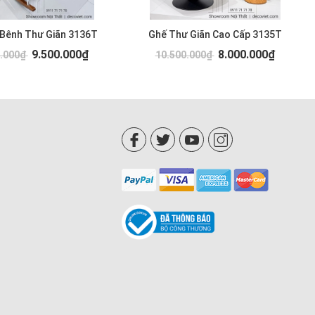
 Bênh Thư Giãn 3136T
Ghế Thư Giãn Cao Cấp 3135T
9.500.000₫
8.000.000₫
0.000₫
10.500.000₫