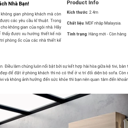
Product Info
ách Nhà Bạn!
Kích thước
: 2.4m
ho không gian phòng khách mà còn
được các yêu cầu kĩ thuật. Trong
Chất liệu
: MDF nhập Malaysia.
m cho không gian của ngôi nhà. Hãy
 thấy được xu hướng thiết kế nội
Tình trạng
: Hàng mới - Còn hàng
rí phòng ốc của các nhà thiết kế
. Điều làm chúng luôn nổi bật bởi sự kết hợp hài hòa giữa kệ tivi, bà
đẹp để đặt ở phòng khách thì nó có thể ở vị trí đối diện bộ sofa. Còn
tivi và không ảnh hưởng đến sức khỏe thì bạn nên quan tâm đến khoảng