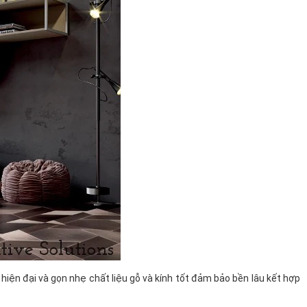
hiện đại và gọn nhẹ chất liệu gỗ và kính tốt đảm bảo bền lâu kết hợp