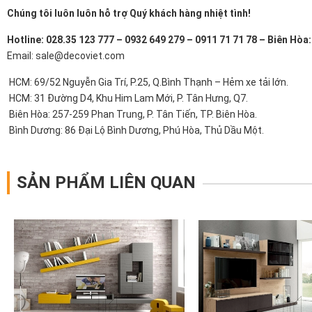
Chúng tôi luôn luôn hỗ trợ Quý khách hàng nhiệt tình!
Hotline: 028.35 123 777 – 0932 649 279 – 0911 71 71 78 – Biên Hòa
Email: sale@decoviet.com
HCM: 69/52 Nguyễn Gia Trí, P.25, Q.Bình Thạnh – Hẻm xe tải lớn.
HCM: 31 Đường D4, Khu Him Lam Mới, P. Tân Hưng, Q7.
Biên Hòa: 257-259 Phan Trung, P. Tân Tiến, TP. Biên Hòa.
Bình Dương: 86 Đại Lộ Bình Dương, Phú Hòa, Thủ Dầu Một.
SẢN PHẨM LIÊN QUAN