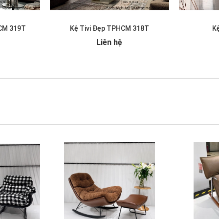
HCM 319T
Kệ Tivi Đẹp TPHCM 318T
Kệ
Liên hệ