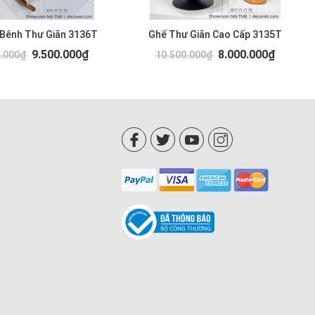
 Bênh Thư Giãn 3136T
Ghế Thư Giãn Cao Cấp 3135T
9.500.000₫
8.000.000₫
0.000₫
10.500.000₫