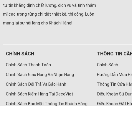
tự tin khẳng định chất lượng, dịch vụ và tính thẩm
mĩ cao trong từng chi tiết thiết kế, thi công. Luôn
mang lại sự hài lòng cho Khách Hàng!
CHÍNH SÁCH
THÔNG TIN CẦN
Chính Sách Thanh Toán
Chính Sách
Chính Sách Giao Hàng Và Nhận Hàng
Hướng Dẫn Mua H
Chính Sách Đổi Trả Và Bảo Hành
Thông Tin Cửa Hà
Chính Sách Kiểm Hàng Tại DecoViet
Điều Khoản Sử Dụn
Chính Sách Bảo Mật Thông Tin Khách Hàng
Điều Khoản Đặt H
© Bản quyền thuộc về
Cô