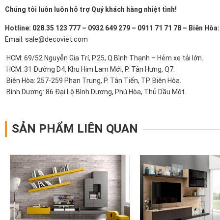
Chúng tôi luôn luôn hỗ trợ Quý khách hàng nhiệt tình!
Hotline: 028.35 123 777 – 0932 649 279 – 0911 71 71 78 – Biên Hòa
Email: sale@decoviet.com
HCM: 69/52 Nguyễn Gia Trí, P.25, Q.Bình Thạnh – Hẻm xe tải lớn.
HCM: 31 Đường D4, Khu Him Lam Mới, P. Tân Hưng, Q7.
Biên Hòa: 257-259 Phan Trung, P. Tân Tiến, TP. Biên Hòa.
Bình Dương: 86 Đại Lộ Bình Dương, Phú Hòa, Thủ Dầu Một.
SẢN PHẨM LIÊN QUAN