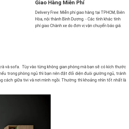
Giao Hàng Miễn Phí
Delivery Free:
Miễn phí giao hàng tại TPHCM, Biên
Hòa, nội thành Bình Dương. - Các tỉnh khác tính
phí giao Chành xe do đơn vị vận chuyển báo giá.
n trà và sofa. Tùy vào từng không gian phòng mà bạn sẽ có kích thước
 nếu trong phòng ngủ thì bạn nên đặt đối diện đuôi giường ngủ, tránh
 cách giữa tivi và nơi mình ngồi. Thường thì khoảng nhìn tốt nhất là