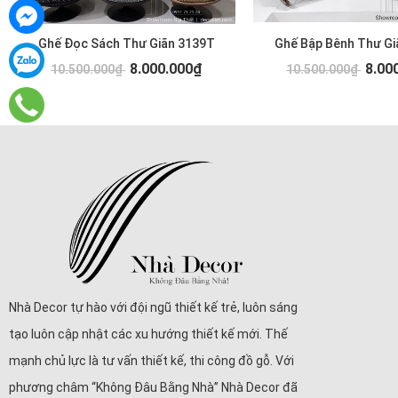
Ghế Đọc Sách Thư Giãn 3139T
Ghế Bập Bênh Thư Gi
8.000.000₫
8.00
10.500.000₫
10.500.000₫
Nhà Decor tự hào với đội ngũ thiết kế trẻ, luôn sáng
tạo luôn cập nhật các xu hướng thiết kế mới. Thế
mạnh chủ lực là tư vấn thiết kế, thi công đồ gỗ. Với
phương châm “Không Đâu Bằng Nhà” Nhà Decor đã