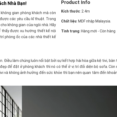
Product Info
ách Nhà Bạn!
Kích thước
: 2.4m
ho không gian phòng khách mà còn
được các yêu cầu kĩ thuật. Trong
Chất liệu
: MDF nhập Malaysia.
m cho không gian của ngôi nhà. Hãy
 thấy được xu hướng thiết kế nội
Tình trạng
: Hàng mới - Còn hàng
rí phòng ốc của các nhà thiết kế
. Điều làm chúng luôn nổi bật bởi sự kết hợp hài hòa giữa kệ tivi, bà
đẹp để đặt ở phòng khách thì nó có thể ở vị trí đối diện bộ sofa. Còn
tivi và không ảnh hưởng đến sức khỏe thì bạn nên quan tâm đến khoảng