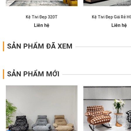
Kệ Tivi Đẹp 320T
Kệ Tivi Đẹp Giá Rẻ 
Liên hệ
Liên hệ
SẢN PHẨM ĐÃ XEM
SẢN PHẨM MỚI