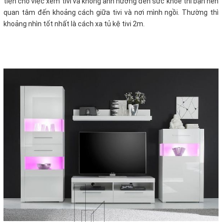
tiện cho việc xem tivi và không ảnh hưởng đến sức khỏe thì bạn nên
quan tâm đến khoảng cách giữa tivi và nơi mình ngồi. Thường thì
khoảng nhìn tốt nhất là cách xa tủ kệ tivi 2m.