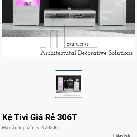
Kệ Tivi Giá Rẻ 306T
Mã số sản phẩm:
KTVGR306T
Liên hệ