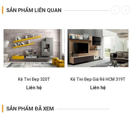
SẢN PHẨM LIÊN QUAN
Kệ Tivi Đẹp 320T
Kệ Tivi Đẹp Giá Rẻ HCM 319T
Liên hệ
Liên hệ
SẢN PHẨM ĐÃ XEM