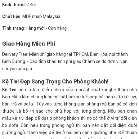
Kích thước
: 2.4m
Chất liệu
: MDF nhập Malaysia.
Tình trạng
: Hàng mới - Còn hàng
Giao Hàng Miễn Phí
Delivery Free:
Miễn phí giao hàng tại TPHCM, Biên Hòa, nội thành
Bình Dương. - Các tỉnh khác tính phí giao Chành xe do đơn vị vận
chuyển báo giá.
Kệ Tivi Đẹp Sang Trọng Cho Phòng Khách!
Kệ Tivi
luôn là tâm điểm chú ý của mọi ánh mắt khi ghé thăm nhà
Bạn. Điều làm chúng luôn nổi bật bởi sự kết hợp hài hòa giữa kệ tivi,
bàn trà và sofa. Tùy vào từng không gian phòng mà bạn sẽ có kích
thước và bố trí sao cho phù hợp với từng phòng. Nếu bạn chọn
mẫu kệ tivi đẹp để đặt ở phòng khách thì nó có thể ở vị trí đối diện
bộ sofa. Còn nếu trong phòng ngủ thì bạn nên đặt đối diện đuôi
giường ngủ, tránh việc để tivi ở hai bên cạnh giường nhé. Để thuận