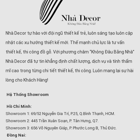
Nhà Decor tự hào với đội ngũ thiết kế trẻ, luôn sáng tạo luôn cập
nhật các xu hướng thiết kế mới. Thế mạnh chủ lực là tư vấn
thiết kế, thi công đồ gỗ. Với phương châm “Không Đâu Bằng Nhà”
Nhà Decor đã tự tin khẳng định chất lượng, dịch vụ và tính thẩm
mĩ cao trong từng chi tiết thiết kế, thi công. Luôn mang lại sự hài
lòng cho Khách Hàng!
Hệ Thống Showroom
Hồ Chí Minh:
Showroom 1: 69/52 Nguyễn Gia Trí, P.25, Q.Bình Thạnh, HCM.
Showroom 2: 445 Trần Xuân Soạn, P. Tân Hưng, Q7.
Showroom 3: 656 Võ Nguyên Giáp, P. Phước Long B, Thủ Đức.
Đồng Nai: