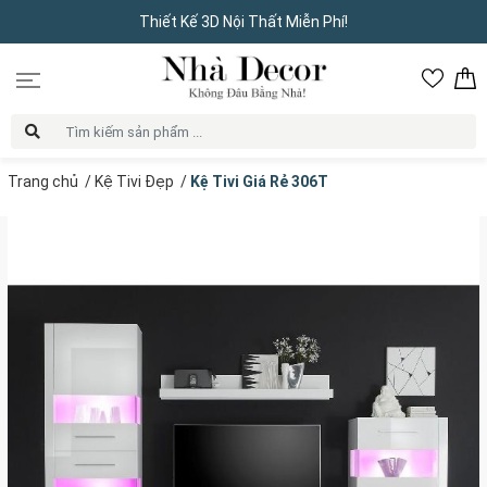
Thiết Kế 3D Nội Thất Miễn Phí!
Trang chủ
/
Kệ Tivi Đẹp
/
Kệ Tivi Giá Rẻ 306T