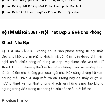
Biên Hòa: 24 Nguyễn Văn Hoa, P. Thống Nhất, TP. Biên Hòa
Bình Dương: 341 Đường 30/4, P. Phú Thọ, Tp Thủ Dầu Một
Bình Định: 1002 Trần Hưng Đạo, P. Đống Đa, Tp. Quy Nhơn
Kệ Tivi Giá Rẻ 306T - Nội Thất Đẹp Giá Rẻ Cho Phòng
Khách Nhà Bạn!
Kệ Tivi Giá Rẻ 306T
không chỉ là sản phẩm trang trí nội thất
đẹp cho không gian phòng khách mà còn đảm bảo được tính tiện
nghi, nhiều chức năng sử dụng và đáp ứng được các yêu cầu kĩ
thuật. Trong xu hướng thiết kế hiện đại, những chiếc kệ tivi đẹp luôn
là tâm điểm cho không gian của ngôi nhà. Hãy cùng chúng tôi xem
những mẫu
kệ tivi đẹp
mắt và ấn tượng này để thấy được xu
hướng thiết kế nội thất phòng khách và những sáng tạo không
ngừng trong việc trang trí phòng ốc của các nhà thiết kế trẻ.
Product Info