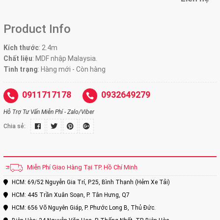
Product Info
Kích thước
: 2.4m
Chất liệu
: MDF nhập Malaysia.
Tình trạng
: Hàng mới - Còn hàng
0911717178
0932649279
Hỗ Trợ Tư Vấn Miễn Phí - Zalo/Viber
Chia sẻ:
Miễn Phí Giao Hàng Tại TP. Hồ Chí Minh
HCM: 69/52 Nguyễn Gia Trí, P.25, Bình Thạnh (Hẻm Xe Tải)
HCM: 445 Trần Xuân Soạn, P. Tân Hưng, Q7
HCM: 656 Võ Nguyên Giáp, P. Phước Long B, Thủ Đức.