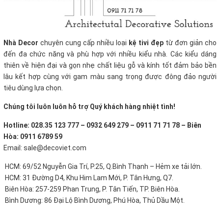
Nhà Decor
chuyên cung cấp nhiều loại
kệ tivi đẹp
từ đơn giản cho
đến đa chức năng và phù hợp với nhiều kiểu nhà. Các kiểu dáng
thiên về hiện đại và gọn nhẹ chất liệu gỗ và kính tốt đảm bảo bền
lâu kết hợp cùng với gam màu sang trọng được đông đảo người
tiêu dùng lựa chọn.
Chúng tôi luôn luôn hỗ trợ Quý khách hàng nhiệt tình!
Hotline: 028.35 123 777 – 0932 649 279 – 0911 71 71 78 – Biên
Hòa: 0911 6789 59
Email: sale@decoviet.com
HCM: 69/52 Nguyễn Gia Trí, P.25, Q.Bình Thạnh – Hẻm xe tải lớn.
HCM: 31 Đường D4, Khu Him Lam Mới, P. Tân Hưng, Q7.
Biên Hòa: 257-259 Phan Trung, P. Tân Tiến, TP. Biên Hòa.
Bình Dương: 86 Đại Lộ Bình Dương, Phú Hòa, Thủ Dầu Một.