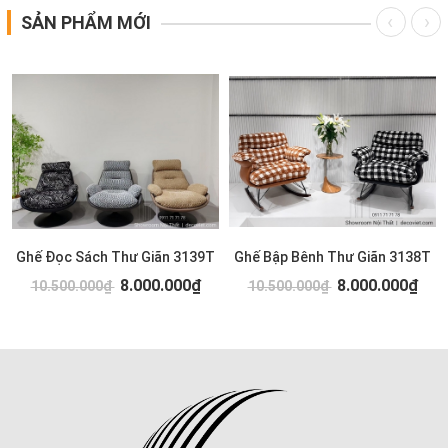
SẢN PHẨM MỚI
Ghế Đọc Sách Thư Giãn 3139T
Ghế Bập Bênh Thư Giãn 3138T
8.000.000₫
8.000.000₫
10.500.000₫
10.500.000₫