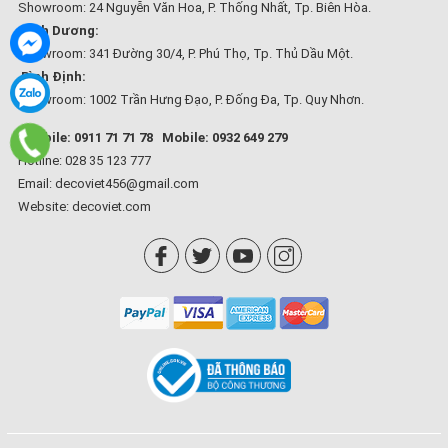
Showroom: 24 Nguyễn Văn Hoa, P. Thống Nhất, Tp. Biên Hòa.
Bình Dương:
Showroom: 341 Đường 30/4, P. Phú Thọ, Tp. Thủ Dầu Một.
Bình Định:
Showroom: 1002 Trần Hưng Đạo, P. Đống Đa, Tp. Quy Nhơn.
Mobile: 0911 71 71 78
Mobile: 0932 649 279
Hotline: 028 35 123 777
Email: decoviet456@gmail.com
Website:
decoviet.com