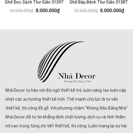
Ghế Đọc Sách Thư Giãn 3139T
Ghế Bập Bênh Thư Giãn 3138T
8.000.000₫
8.000.000₫
10.500.000₫
10.500.000₫
Nhà Decor tự hào với đội ngũ thiết kế trẻ, luôn sáng tạo luôn cập
nhật các xu hướng thiết kế mới. Thế mạnh chủ lực là tư vấn
thiết kế, thi công đồ gỗ. Với phương châm “Không Đâu Bằng Nhà”
Nhà Decor đã tự tin khẳng định chất lượng, dịch vụ và tính thẩm
mĩ cao trong từng chi tiết thiết kế, thi công. Luôn mang lại sự hài