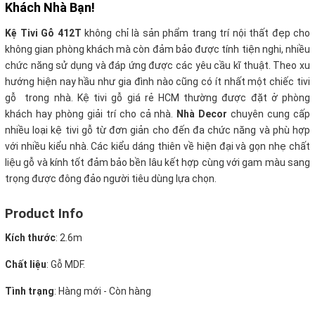
Khách Nhà Bạn!
Kệ Tivi Gỗ 412T
không chỉ là sản phẩm trang trí nội thất đẹp cho
không gian phòng khách mà còn đảm bảo được tính tiện nghi, nhiều
chức năng sử dụng và đáp ứng được các yêu cầu kĩ thuật. Theo xu
hướng hiện nay hầu như gia đình nào cũng có ít nhất một chiếc tivi
gỗ trong nhà. Kệ tivi gỗ giá rẻ HCM thường được đặt ở phòng
khách hay phòng giải trí cho cả nhà
.
Nhà Decor
chuyên cung cấp
nhiều loại kệ tivi gỗ từ đơn giản cho đến đa chức năng và phù hợp
với nhiều kiểu nhà. Các kiểu dáng thiên về hiện đại và gọn nhẹ chất
liệu gỗ và kính tốt đảm bảo bền lâu kết hợp cùng với gam màu sang
trọng được đông đảo người tiêu dùng lựa chọn.
Product Info
Kích thước
: 2.6m
Chất liệu
: Gỗ MDF.
Tình trạng
: Hàng mới - Còn hàng