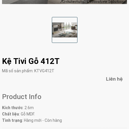
Kệ Tivi Gỗ 412T
Mã số sản phẩm:
KTVG412T
Liên hệ
Product Info
Kích thước
: 2.6m
Chất liệu
: Gỗ MDF.
Tình trạng
: Hàng mới - Còn hàng