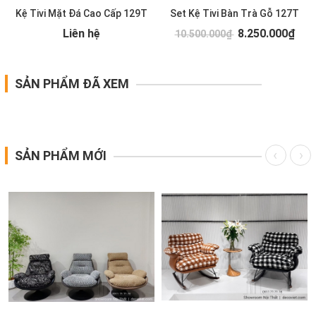
Kệ Tivi Mặt Đá Cao Cấp 129T
Set Kệ Tivi Bàn Trà Gỗ 127T
Liên hệ
8.250.000₫
10.500.000₫
SẢN PHẨM ĐÃ XEM
SẢN PHẨM MỚI