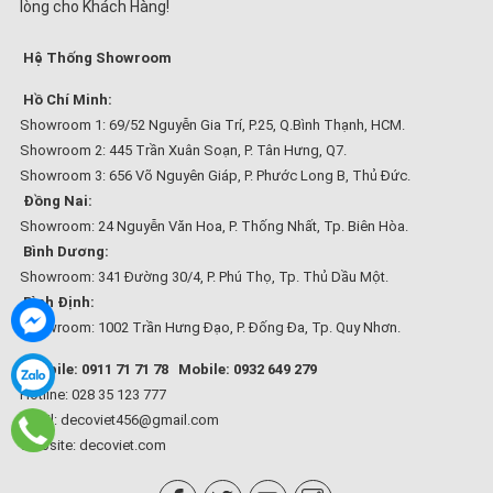
lòng cho Khách Hàng!
Hệ Thống Showroom
Hồ Chí Minh:
Showroom 1: 69/52 Nguyễn Gia Trí, P.25, Q.Bình Thạnh, HCM.
Showroom 2: 445 Trần Xuân Soạn, P. Tân Hưng, Q7.
Showroom 3: 656 Võ Nguyên Giáp, P. Phước Long B, Thủ Đức.
Đồng Nai:
Showroom: 24 Nguyễn Văn Hoa, P. Thống Nhất, Tp. Biên Hòa.
Bình Dương:
Showroom: 341 Đường 30/4, P. Phú Thọ, Tp. Thủ Dầu Một.
Bình Định:
Showroom: 1002 Trần Hưng Đạo, P. Đống Đa, Tp. Quy Nhơn.
Mobile: 0911 71 71 78
Mobile: 0932 649 279
Hotline: 028 35 123 777
Email: decoviet456@gmail.com
Website:
decoviet.com