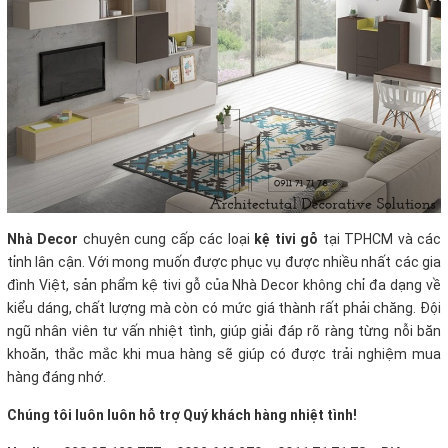
Nhà Decor
chuyên cung cấp các loại
kệ tivi gỗ
tại TPHCM và các
tỉnh lân cận. Với mong muốn được phục vụ được nhiều nhất các gia
đình Việt, sản phẩm kệ tivi gỗ của Nhà Decor không chỉ đa dạng về
kiểu dáng, chất lượng mà còn có mức giá thành rất phải chăng. Đội
ngũ nhân viên tư vấn nhiệt tình, giúp giải đáp rõ ràng từng nỗi băn
khoăn, thắc mắc khi mua hàng sẽ giúp có được trải nghiệm mua
hàng đáng nhớ.
Chúng tôi luôn luôn hỗ trợ Quý khách hàng nhiệt tình!