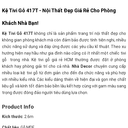
Kệ Tivi Gỗ 417T - Nội Thất Đẹp Giá Rẻ Cho Phòng
Khách Nhà Bạn!
Kệ Tivi Gỗ 417T
không chỉ là sản phẩm trang trí nội thất đẹp cho
không gian phòng khách mà còn đảm bảo được tính tiện nghi, nhiều
chức năng sử dụng và đáp ứng được các yêu cầu kĩ thuật. Theo xu
hướng hiện nay hầu như gia đình nào cũng có ít nhất một chiếc tivi
gỗ trong nhà. Kệ tivi gỗ giá rẻ HCM thường được đặt ở phòng
khách hay phòng giải trí cho cả nhà
.
Nhà Decor
chuyên cung cấp
nhiều loại kệ tivi gỗ từ đơn giản cho đến đa chức năng và phù hợp
với nhiều kiểu nhà. Các kiểu dáng thiên về hiện đại và gọn nhẹ chất
liệu gỗ và kính tốt đảm bảo bền lâu kết hợp cùng với gam màu sang
trọng được đông đảo người tiêu dùng lựa chọn.
Product Info
Kích thước
: 2.6m
Chất liệu
: Gỗ MDF.