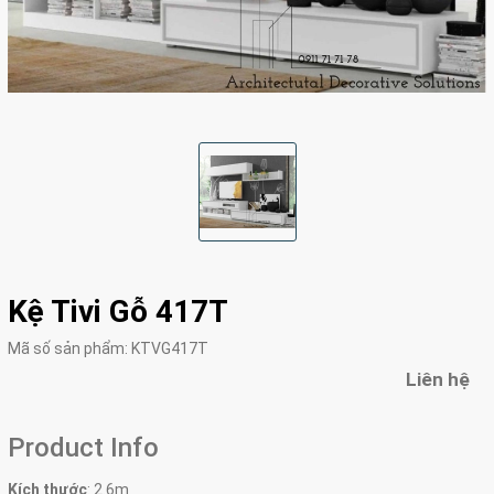
Kệ Tivi Gỗ 417T
Mã số sản phẩm:
KTVG417T
Liên hệ
Product Info
Kích thước
: 2.6m