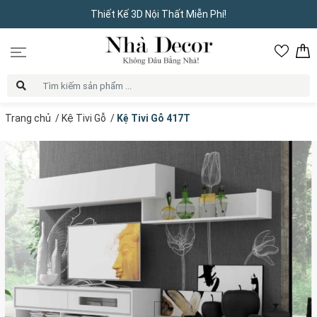
Thiết Kế 3D Nội Thất Miễn Phí!
Trang chủ
/
Kệ Tivi Gỗ
/
Kệ Tivi Gỗ 417T