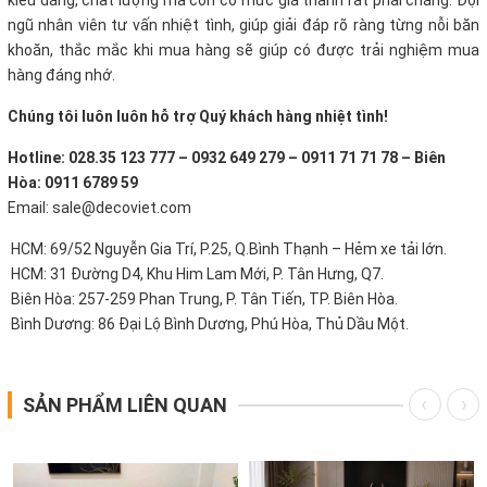
ngũ nhân viên tư vấn nhiệt tình, giúp giải đáp rõ ràng từng nỗi băn
khoăn, thắc mắc khi mua hàng sẽ giúp có được trải nghiệm mua
hàng đáng nhớ.
Chúng tôi luôn luôn hỗ trợ Quý khách hàng nhiệt tình!
Hotline: 028.35 123 777 – 0932 649 279 – 0911 71 71 78 – Biên
Hòa: 0911 6789 59
Email: sale@decoviet.com
HCM: 69/52 Nguyễn Gia Trí, P.25, Q.Bình Thạnh – Hẻm xe tải lớn.
HCM: 31 Đường D4, Khu Him Lam Mới, P. Tân Hưng, Q7.
Biên Hòa: 257-259 Phan Trung, P. Tân Tiến, TP. Biên Hòa.
Bình Dương: 86 Đại Lộ Bình Dương, Phú Hòa, Thủ Dầu Một.
SẢN PHẨM LIÊN QUAN