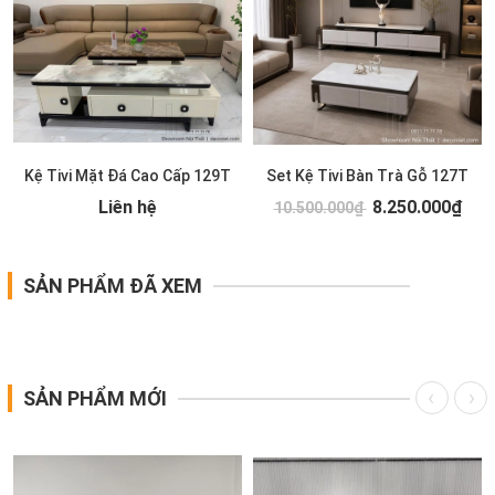
Kệ Tivi Mặt Đá Cao Cấp 129T
Set Kệ Tivi Bàn Trà Gỗ 127T
Liên hệ
8.250.000₫
10.500.000₫
SẢN PHẨM ĐÃ XEM
SẢN PHẨM MỚI