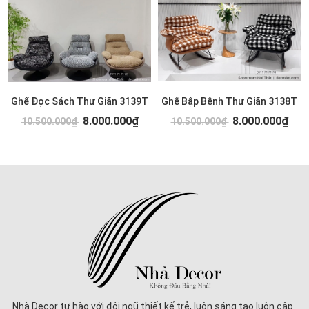
Ghế Đọc Sách Thư Giãn 3139T
Ghế Bập Bênh Thư Giãn 3138T
8.000.000₫
8.000.000₫
10.500.000₫
10.500.000₫
Nhà Decor tự hào với đội ngũ thiết kế trẻ, luôn sáng tạo luôn cập