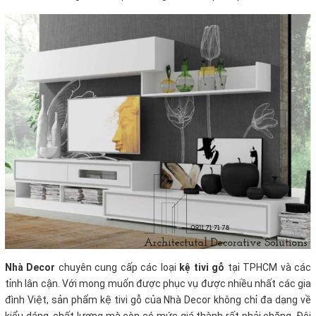
Nhà Decor
chuyên cung cấp các loại
kệ tivi gỗ
tại TPHCM và các
tỉnh lân cận. Với mong muốn được phục vụ được nhiều nhất các gia
đình Việt, sản phẩm kệ tivi gỗ của Nhà Decor không chỉ đa dạng về
kiểu dáng, chất lượng mà còn có mức giá thành rất phải chăng. Đội