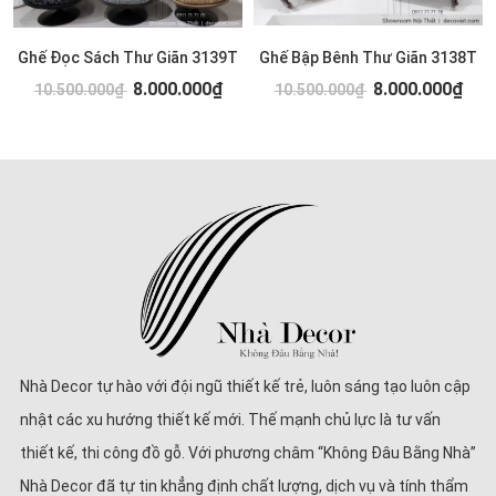
Ghế Đọc Sách Thư Giãn 3139T
Ghế Bập Bênh Thư Giãn 3138T
8.000.000₫
8.000.000₫
10.500.000₫
10.500.000₫
Nhà Decor tự hào với đội ngũ thiết kế trẻ, luôn sáng tạo luôn cập
nhật các xu hướng thiết kế mới. Thế mạnh chủ lực là tư vấn
thiết kế, thi công đồ gỗ. Với phương châm “Không Đâu Bằng Nhà”
Nhà Decor đã tự tin khẳng định chất lượng, dịch vụ và tính thẩm