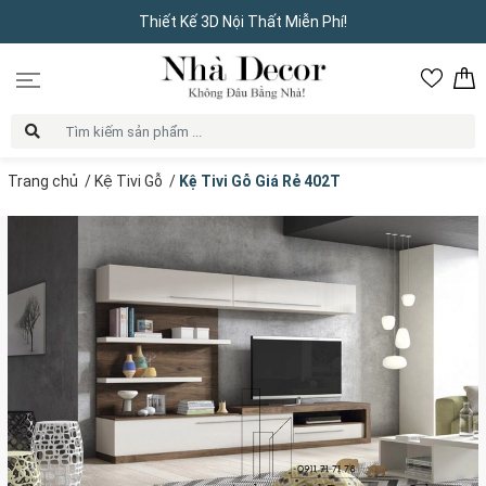
Thiết Kế 3D Nội Thất Miễn Phí!
Trang chủ
/
Kệ Tivi Gỗ
/
Kệ Tivi Gỗ Giá Rẻ 402T