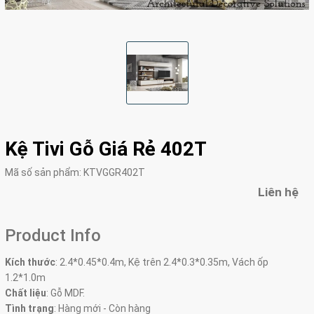
Kệ Tivi Gỗ Giá Rẻ 402T
Mã số sản phẩm:
KTVGGR402T
Liên hệ
Product Info
Kích thước
: 2.4*0.45*0.4m, Kệ trên 2.4*0.3*0.35m, Vách ốp
1.2*1.0m
Chất liệu
: Gỗ MDF.
Tình trạng
: Hàng mới - Còn hàng