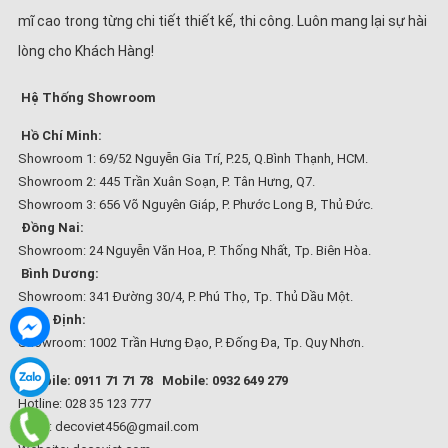
mĩ cao trong từng chi tiết thiết kế, thi công. Luôn mang lại sự hài
lòng cho Khách Hàng!
Hệ Thống Showroom
Hồ Chí Minh:
Showroom 1: 69/52 Nguyễn Gia Trí, P.25, Q.Bình Thạnh, HCM.
Showroom 2: 445 Trần Xuân Soạn, P. Tân Hưng, Q7.
Showroom 3: 656 Võ Nguyên Giáp, P. Phước Long B, Thủ Đức.
Đồng Nai:
Showroom: 24 Nguyễn Văn Hoa, P. Thống Nhất, Tp. Biên Hòa.
Bình Dương:
Showroom: 341 Đường 30/4, P. Phú Thọ, Tp. Thủ Dầu Một.
Bình Định:
Showroom: 1002 Trần Hưng Đạo, P. Đống Đa, Tp. Quy Nhơn.
Mobile: 0911 71 71 78
Mobile: 0932 649 279
Hotline: 028 35 123 777
Email: decoviet456@gmail.com