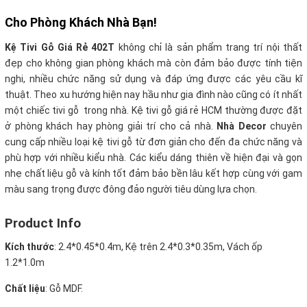
Cho Phòng Khách Nhà Bạn!
Kệ Tivi Gỗ Giá Rẻ 402T
không chỉ là sản phẩm trang trí nội thất
đẹp cho không gian phòng khách mà còn đảm bảo được tính tiện
nghi, nhiều chức năng sử dụng và đáp ứng được các yêu cầu kĩ
thuật. Theo xu hướng hiện nay hầu như gia đình nào cũng có ít nhất
một chiếc tivi gỗ trong nhà. Kệ tivi gỗ giá rẻ HCM thường được đặt
ở phòng khách hay phòng giải trí cho cả nhà
.
Nhà Decor
chuyên
cung cấp nhiều loại kệ tivi gỗ từ đơn giản cho đến đa chức năng và
phù hợp với nhiều kiểu nhà. Các kiểu dáng thiên về hiện đại và gọn
nhẹ chất liệu gỗ và kính tốt đảm bảo bền lâu kết hợp cùng với gam
màu sang trọng được đông đảo người tiêu dùng lựa chọn.
Product Info
Kích thước
: 2.4*0.45*0.4m, Kệ trên 2.4*0.3*0.35m, Vách ốp
1.2*1.0m
Chất liệu
: Gỗ MDF.