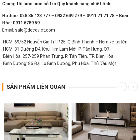
Chúng tôi luôn luôn hỗ trợ Quý khách hàng nhiệt tình!
Hotline: 028.35 123 777 – 0932 649 279 – 0911 71 71 78 – Biên
Hòa: 0911 6789 59
Email: sale@decoviet.com
HCM: 69/52 Nguyễn Gia Trí, P.25, Q.Bình Thạnh – Hẻm xe tải lớn.
HCM: 31 Đường D4, Khu Him Lam Mới, P. Tân Hưng, Q7.
Biên Hòa: 257-259 Phan Trung, P. Tân Tiến, TP. Biên Hòa.
Bình Dương: 86 Đại Lộ Bình Dương, Phú Hòa, Thủ Dầu Một.
SẢN PHẨM LIÊN QUAN