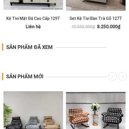
Kệ Tivi Mặt Đá Cao Cấp 129T
Set Kệ Tivi Bàn Trà Gỗ 127T
Liên hệ
8.250.000₫
10.500.000₫
SẢN PHẨM ĐÃ XEM
SẢN PHẨM MỚI