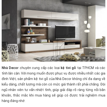
Nhà Decor
chuyên cung cấp các loại
kệ tivi gỗ
tại TPHCM và các
tỉnh lân cận. Với mong muốn được phục vụ được nhiều nhất các gia
đình Việt, sản phẩm kệ tivi gỗ của Nhà Decor không chỉ đa dạng về
kiểu dáng, chất lượng mà còn có mức giá thành rất phải chăng. Đội
ngũ nhân viên tư vấn nhiệt tình, giúp giải đáp rõ ràng từng nỗi băn
khoăn, thắc mắc khi mua hàng sẽ giúp có được trải nghiệm mua
hàng đáng nhớ.