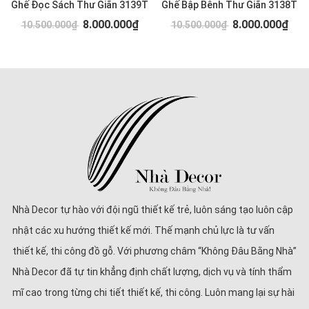
Ghế Đọc Sách Thư Giãn 3139T
Ghế Bập Bênh Thư Giãn 3138T
8.000.000₫
8.000.000₫
10.500.000₫
10.500.000₫
Nhà Decor tự hào với đội ngũ thiết kế trẻ, luôn sáng tạo luôn cập
nhật các xu hướng thiết kế mới. Thế mạnh chủ lực là tư vấn
thiết kế, thi công đồ gỗ. Với phương châm “Không Đâu Bằng Nhà”
Nhà Decor đã tự tin khẳng định chất lượng, dịch vụ và tính thẩm
mĩ cao trong từng chi tiết thiết kế, thi công. Luôn mang lại sự hài