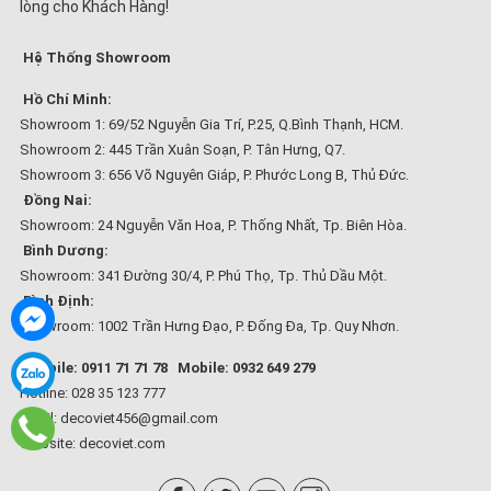
lòng cho Khách Hàng!
Hệ Thống Showroom
Hồ Chí Minh:
Showroom 1: 69/52 Nguyễn Gia Trí, P.25, Q.Bình Thạnh, HCM.
Showroom 2: 445 Trần Xuân Soạn, P. Tân Hưng, Q7.
Showroom 3: 656 Võ Nguyên Giáp, P. Phước Long B, Thủ Đức.
Đồng Nai:
Showroom: 24 Nguyễn Văn Hoa, P. Thống Nhất, Tp. Biên Hòa.
Bình Dương:
Showroom: 341 Đường 30/4, P. Phú Thọ, Tp. Thủ Dầu Một.
Bình Định:
Showroom: 1002 Trần Hưng Đạo, P. Đống Đa, Tp. Quy Nhơn.
Mobile: 0911 71 71 78
Mobile: 0932 649 279
Hotline: 028 35 123 777
Email: decoviet456@gmail.com
Website:
decoviet.com