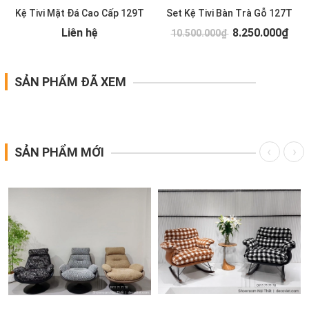
Kệ Tivi Mặt Đá Cao Cấp 129T
Set Kệ Tivi Bàn Trà Gỗ 127T
Liên hệ
8.250.000₫
10.500.000₫
SẢN PHẨM ĐÃ XEM
SẢN PHẨM MỚI