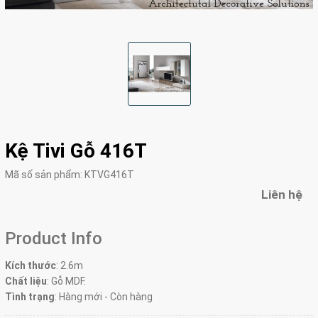
Kệ Tivi Gỗ 416T
Mã số sản phẩm:
KTVG416T
Liên hệ
Product Info
Kích thước
: 2.6m
Chất liệu
: Gỗ MDF.
Tình trạng
: Hàng mới - Còn hàng