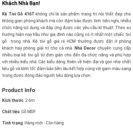
Khách Nhà Bạn!
Kệ Tivi Gỗ 416T
không chỉ là sản phẩm trang trí nội thất đẹp cho
không gian phòng khách mà còn đảm bảo được tính tiện nghi, nhiều
chức năng sử dụng và đáp ứng được các yêu cầu kĩ thuật. Theo xu
hướng hiện nay hầu như gia đình nào cũng có ít nhất một chiếc tivi
gỗ trong nhà. Kệ tivi gỗ giá rẻ HCM thường được đặt ở phòng
khách hay phòng giải trí cho cả nhà
.
Nhà Decor
chuyên cung cấp
nhiều loại kệ tivi gỗ từ đơn giản cho đến đa chức năng và phù hợp
với nhiều kiểu nhà. Các kiểu dáng thiên về hiện đại và gọn nhẹ chất
liệu gỗ và kính tốt đảm bảo bền lâu kết hợp cùng với gam màu sang
trọng được đông đảo người tiêu dùng lựa chọn.
Product Info
Kích thước
: 2.6m
Chất liệu
: Gỗ MDF.
Tình trạng
: Hàng mới - Còn hàng