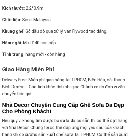
Kích thước
:
2.2*0.9m
Chất liệu:
Simili Malaysia.
Khung ghế:
Gỗ dầu đỏ qua xử lý, ván Flywood tạo dáng.
Nệm ngồi
:
Mút D40 cao cấp
Tình trạng:
hàng mới - còn hàng
Giao Hàng Miễn Phí
Delivery Free:
Miễn phí giao hàng tại TPHCM, Biên Hòa, nội thành
Bình Dương. - Các tỉnh khác tính phí giao Chành xe do đơn vị vận
chuyển báo giá.
Nhà Decor Chuyên Cung Cấp Ghế Sofa Da Đẹp
Cho Phòng Khách!
Nếu quý vị không tìm được bộ
sofa da
có sẵn thì có thể đặt hàng
với Nhà Decor. Chúng tôi có thể đáp ứng mọi yêu cầu của khách
hàng khi có xưởng sản xuất ghế sofa tại TPHCM. Có thể sản xuất