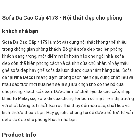
Sofa Da Cao Cấp 417S - Nội thất đẹp cho phòng
khách nhà bạn!
Sofa Da Cao Cấp 417S
là một vật dụng nội thất không thể thiếu
trong không gian phòng khách. Bộ ghế sofa đẹp tạo lên phòng
khách sang trọng, một điểm nhấn hoàn hảo cho ngôi nhà, sofa
đẹp còn thể hiện phong cách và cá tính của chủ nhân, vì vậy mẫu
ghế sofa đẹp hay ghế sofa da luôn được quan tâm hàng đầu. Sofa
da tại
Nhà Decor
mang đậm phong cách hiện đại, cùng chất liệu và
màu sắc tươi mới hứa hẹn sẽ là sự lựa chọn khó có thể bỏ qua
cho phòng khách của bạn. Được làm từ chất liệu da cao cấp, nhập
khẩu từ Malaysia, sofa da của chúng tôi luôn có mặt trên thị trường
với chất lượng tốt nhất. Bạn có thể thay đổi màu sắc, chất liệu và
kích thước theo ý bạn. Hãy gọi cho chúng tôi để được hỗ trợ, tư vấn
sofa da đẹp cho phòng khách nhà bạn.
Product Info