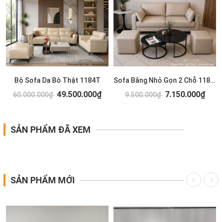
Bộ Sofa Da Bò Thật 1184T
Sofa Băng Nhỏ Gọn 2 Chỗ 1183T
49.500.000₫
7.150.000₫
60.000.000₫
9.500.000₫
SẢN PHẨM ĐÃ XEM
SẢN PHẨM MỚI