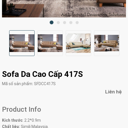
Sofa Da Cao Cấp 417S
Mã số sản phẩm:
SFDCC417S
Liên hệ
Product Info
Kích thước
:
2.2*0.9m
Chất liệu:
Simili Malaysia.