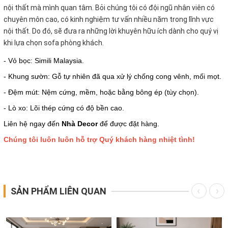
nội thất mà mình quan tâm. Bỏi chúng tôi có đội ngũ nhân viên có
chuyên môn cao, có kinh nghiệm tư vấn nhiều năm trong lĩnh vực
nội thất. Do đó, sẽ đưa ra những lời khuyên hữu ích dành cho quý vị
khi lựa chọn sofa phòng khách.
- Vỏ bọc: Simili Malaysia.
- Khung sườn: Gỗ tự nhiên đã qua xử lý chống cong vênh, mối mọt.
- Đệm mút: Nệm cứng, mềm, hoặc bằng bông ép (tùy chọn).
- Lò xo: Lõi thép cứng có độ bền cao.
Liên hệ ngay đến
Nhà Decor
để được đặt hàng.
Chúng tôi luôn luôn hỗ trợ Quý khách hàng nhiệt tình!
SẢN PHẨM LIÊN QUAN