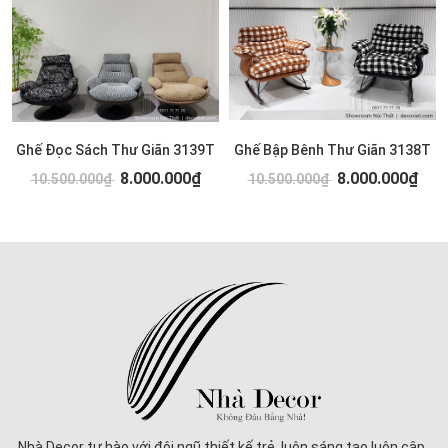
Ghế Đọc Sách Thư Giãn 3139T
Ghế Bập Bênh Thư Giãn 3138T
8.000.000₫
8.000.000₫
10.500.000₫
10.500.000₫
Nhà Decor tự hào với đội ngũ thiết kế trẻ, luôn sáng tạo luôn cập