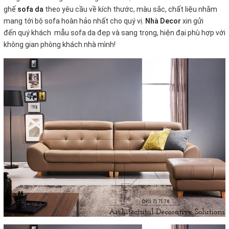
ghế
sofa da
theo yêu cầu về kích thước, màu sắc, chất liệu nhằm
mang tới bộ sofa hoàn hảo nhất cho quý vị.
Nhà Decor
xin gửi
đến quý khách mẫu sofa da đẹp và sang trọng, hiện đại phù hợp với
không gian phòng khách nhà mình!