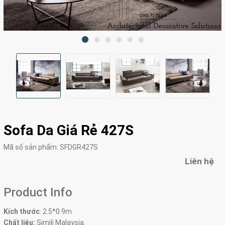
Sofa Da Giá Rẻ 427S
Mã số sản phẩm:
SFDGR427S
Liên hệ
Product Info
Kích thước
:
2.5*0.9m
Chất liệu:
Simili Malaysia.