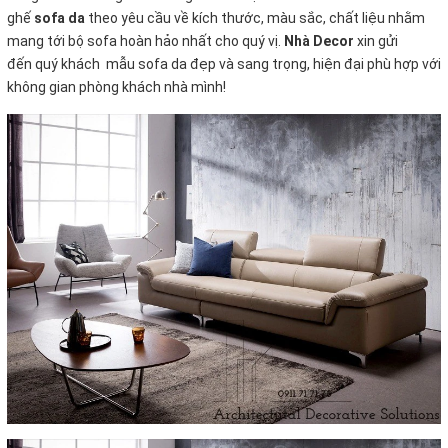
ghế
sofa da
theo yêu cầu về kích thước, màu sắc, chất liệu nhằm
mang tới bộ sofa hoàn hảo nhất cho quý vị.
Nhà Decor
xin gửi
đến quý khách mẫu sofa da đẹp và sang trọng, hiện đại phù hợp với
không gian phòng khách nhà mình!