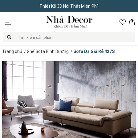
Thiết Kế 3D Nội Thất Miễn Phí!
Trang chủ
/
Ghế Sofa Bình Dương
/
Sofa Da Giá Rẻ 427S