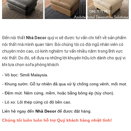
Đến nội thất
Nhà Decor
quý vị sẽ được tư vấn chi tiết về sản phẩm
nội thất mà mình quan tâm. Bỏi chúng tôi có đội ngũ nhân viên có
chuyên môn cao, có kinh nghiệm tư vấn nhiều năm trong lĩnh vực
nội thất. Do đó, sẽ đưa ra những lời khuyên hữu ích dành cho quý vị
khi lựa chọn sofa phòng khách.
- Vỏ bọc: Simili Malaysia.
- Khung sườn: Gỗ tự nhiên đã qua xử lý chống cong vênh, mối mọt.
- Đệm mút: Nệm cứng, mềm, hoặc bằng bông ép (tùy chọn).
- Lò xo: Lõi thép cứng có độ bền cao.
Liên hệ ngay đến
Nhà Decor
để được đặt hàng.
Chúng tôi luôn luôn hỗ trợ Quý khách hàng nhiệt tình!