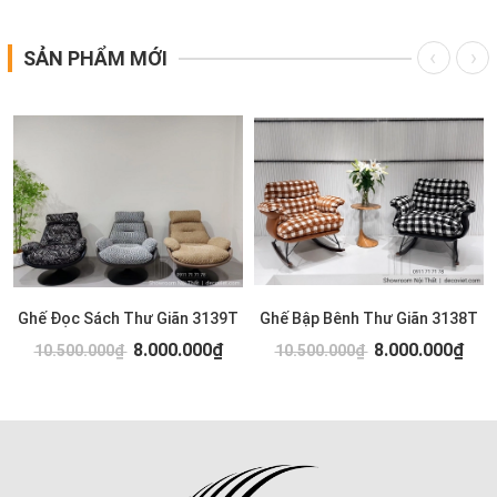
SẢN PHẨM MỚI
Ghế Đọc Sách Thư Giãn 3139T
Ghế Bập Bênh Thư Giãn 3138T
8.000.000₫
8.000.000₫
10.500.000₫
10.500.000₫