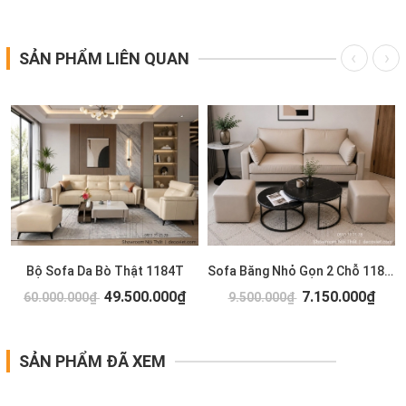
SẢN PHẨM LIÊN QUAN
Bộ Sofa Da Bò Thật 1184T
Sofa Băng Nhỏ Gọn 2 Chỗ 1183T
49.500.000₫
7.150.000₫
60.000.000₫
9.500.000₫
SẢN PHẨM ĐÃ XEM