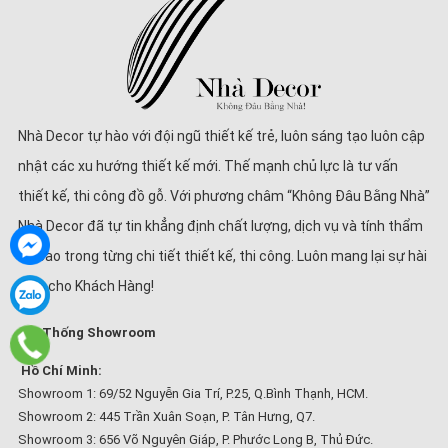
Nhà Decor tự hào với đội ngũ thiết kế trẻ, luôn sáng tạo luôn cập
nhật các xu hướng thiết kế mới. Thế mạnh chủ lực là tư vấn
thiết kế, thi công đồ gỗ. Với phương châm “Không Đâu Bằng Nhà”
Nhà Decor đã tự tin khẳng định chất lượng, dịch vụ và tính thẩm
mĩ cao trong từng chi tiết thiết kế, thi công. Luôn mang lại sự hài
lòng cho Khách Hàng!
Hệ Thống Showroom
Hồ Chí Minh:
Showroom 1: 69/52 Nguyễn Gia Trí, P.25, Q.Bình Thạnh, HCM.
Showroom 2: 445 Trần Xuân Soạn, P. Tân Hưng, Q7.
Showroom 3: 656 Võ Nguyên Giáp, P. Phước Long B, Thủ Đức.