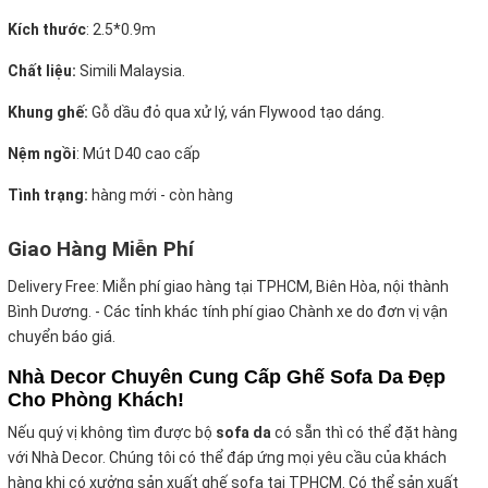
Kích thước
:
2.5*0.9m
Chất liệu:
Simili Malaysia.
Khung ghế:
Gỗ dầu đỏ qua xử lý, ván Flywood tạo dáng.
Nệm ngồi
:
Mút D40 cao cấp
Tình trạng:
hàng mới - còn hàng
Giao Hàng Miễn Phí
Delivery Free:
Miễn phí giao hàng tại TPHCM, Biên Hòa, nội thành
Bình Dương. - Các tỉnh khác tính phí giao Chành xe do đơn vị vận
chuyển báo giá.
Nhà Decor Chuyên Cung Cấp Ghế Sofa Da Đẹp
Cho Phòng Khách!
Nếu quý vị không tìm được bộ
sofa da
có sẵn thì có thể đặt hàng
với Nhà Decor. Chúng tôi có thể đáp ứng mọi yêu cầu của khách
hàng khi có xưởng sản xuất ghế sofa tại TPHCM. Có thể sản xuất