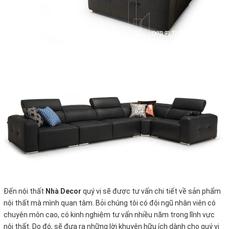
Đến nội thất
Nhà Decor
quý vị sẽ được tư vấn chi tiết về sản phẩm
nội thất mà mình quan tâm. Bỏi chúng tôi có đội ngũ nhân viên có
chuyên môn cao, có kinh nghiệm tư vấn nhiều năm trong lĩnh vực
nội thất. Do đó, sẽ đưa ra những lời khuyên hữu ích dành cho quý vị