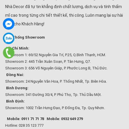
Nhà Decor đã tự tin khẳng định chất lượng, dịch vụ và tính thẩm
mĩ cao trong từng chi tiết thiết kế, thi công. Luôn mang lại sự hài
lòng cho Khách Hàng!
Hệ Thống Showroom
Hồ Chí Minh:
Showroom 1: 69/52 Nguyễn Gia Trí, P.25, Q.Bình Thạnh, HCM.
Showroom 2: 445 Trần Xuân Soạn, P. Tân Hưng, Q7.
Showroom 3: 656 Võ Nguyên Giáp, P. Phước Long B, Thủ Đức.
Đồng Nai:
Showroom: 24 Nguyễn Văn Hoa, P. Thống Nhất, Tp. Biên Hòa.
Bình Dương:
Showroom: 341 Đường 30/4, P. Phú Thọ, Tp. Thủ Dầu Một.
Bình Định:
Showroom: 1002 Trần Hưng Đạo, P. Đống Đa, Tp. Quy Nhơn.
Mobile: 0911 71 71 78
Mobile: 0932 649 279
Hotline: 028 35 123 777