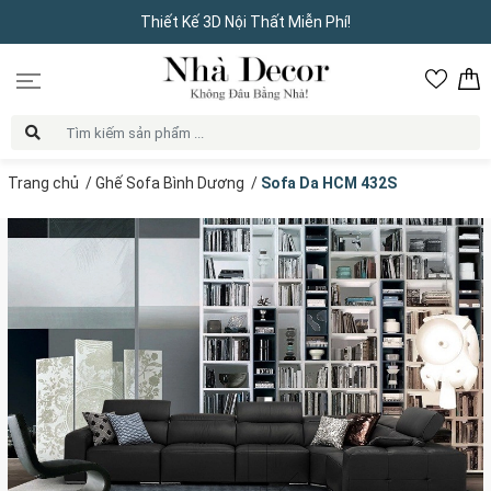
Thiết Kế 3D Nội Thất Miễn Phí!
Trang chủ
/
Ghế Sofa Bình Dương
/
Sofa Da HCM 432S