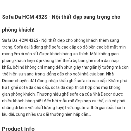
Sofa Da HCM 432S - Nội thất đẹp sang trọng cho
phòng khách!
Sofa Da HCM 432S
- Nội thất đẹp cho phòng khách thêm sang
trọng. Sofa da là dòng ghế sofa cao cấp có độ bền cao bề mặt mịn
màng êm ái nên rất được khách hàng ưa thích. Một không gian
phòng khách hiện đại không thể thiếu bộ bàn ghế sofa da nhập
khẩu, bởi nó không chỉ mang đến phút giây thư giãn lý tưởng mà còn
thể hiện sự sang trọng, đẳng cấp cho ngôi nhà của bạn.
Nhà
Decor
chuyên đặt đóng, nhập khẩu ghế sofa da cao cấp. Khám phá
BST ghế sofa da cao cấp, sofa da đẹp thích hợp cho mọi không
gian phòng khách. Thương hiệu ghế sofa da của Nhà Decor được
nhiều khách hàng biết đến bởi mẫu mã đẹp hợp xu thế, giá cả phải
chăng đi kèm với chất lượng tuyệt vời, ngoài ra thời gian bảo hành
lâu dài, cùng nhiều ưu đãi thường niên hấp dẫn...
Product Info