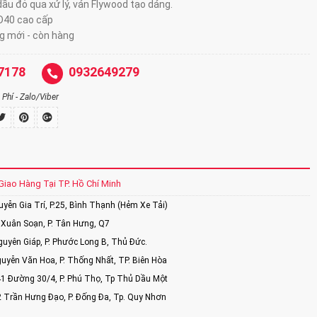
ầu đỏ qua xử lý, ván Flywood tạo dáng.
D40 cao cấp
 mới - còn hàng
7178
0932649279
Phí - Zalo/Viber
Giao Hàng Tại TP. Hồ Chí Minh
ễn Gia Trí, P.25, Bình Thạnh (Hẻm Xe Tải)
Xuân Soạn, P. Tân Hưng, Q7
uyên Giáp, P. Phước Long B, Thủ Đức.
uyễn Văn Hoa, P. Thống Nhất, TP. Biên Hòa
1 Đường 30/4, P. Phú Thọ, Tp Thủ Dầu Một
2 Trần Hưng Đạo, P. Đống Đa, Tp. Quy Nhơn