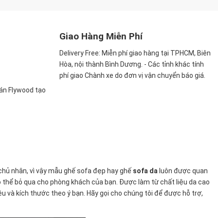
Giao Hàng Miễn Phí
Delivery Free:
Miễn phí giao hàng tại TPHCM, Biên
Hòa, nội thành Bình Dương. - Các tỉnh khác tính
phí giao Chành xe do đơn vị vận chuyển báo giá.
ván Flywood tạo
chủ nhân, vì vậy mẫu ghế sofa đẹp hay ghế
sofa da
luôn được quan
 thể bỏ qua cho phòng khách của bạn. Được làm từ chất liệu da cao
ệu và kích thước theo ý bạn. Hãy gọi cho chúng tôi để được hỗ trợ,