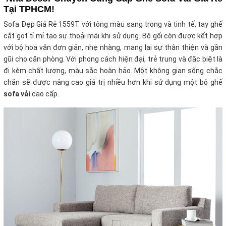
Tại TPHCM!
Sofa Đẹp Giá Rẻ 1559T với tông màu sang trọng và tinh tế, tay ghế
cắt gọt tỉ mỉ tạo sự thoải mái khi sử dụng. Bộ gối còn được kết hợp
với bộ hoa văn đơn giản, nhẹ nhàng, mang lại sự thân thiện và gần
gũi cho căn phòng. Với phong cách hiện đại, trẻ trung và đặc biệt là
đi kèm chất lượng, màu sắc hoàn hảo. Một không gian sống chắc
chắn sẽ được nâng cao giá trị nhiều hơn khi sử dụng một bộ ghế
sofa vải
cao cấp.