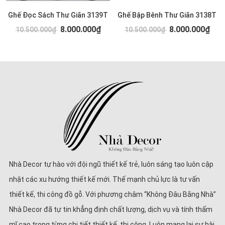
Ghế Đọc Sách Thư Giãn 3139T
Ghế Bập Bênh Thư Giãn 3138T
8.000.000₫
8.000.000₫
10.500.000₫
10.500.000₫
Nhà Decor tự hào với đội ngũ thiết kế trẻ, luôn sáng tạo luôn cập
nhật các xu hướng thiết kế mới. Thế mạnh chủ lực là tư vấn
thiết kế, thi công đồ gỗ. Với phương châm “Không Đâu Bằng Nhà”
Nhà Decor đã tự tin khẳng định chất lượng, dịch vụ và tính thẩm
mĩ cao trong từng chi tiết thiết kế, thi công. Luôn mang lại sự hài