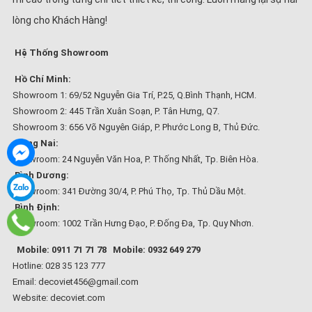
lòng cho Khách Hàng!
Hệ Thống Showroom
Hồ Chí Minh:
Showroom 1: 69/52 Nguyễn Gia Trí, P.25, Q.Bình Thạnh, HCM.
Showroom 2: 445 Trần Xuân Soạn, P. Tân Hưng, Q7.
Showroom 3: 656 Võ Nguyên Giáp, P. Phước Long B, Thủ Đức.
Đồng Nai:
Showroom: 24 Nguyễn Văn Hoa, P. Thống Nhất, Tp. Biên Hòa.
Bình Dương:
Showroom: 341 Đường 30/4, P. Phú Thọ, Tp. Thủ Dầu Một.
Bình Định:
Showroom: 1002 Trần Hưng Đạo, P. Đống Đa, Tp. Quy Nhơn.
Mobile: 0911 71 71 78
Mobile: 0932 649 279
Hotline: 028 35 123 777
Email: decoviet456@gmail.com
Website:
decoviet.com