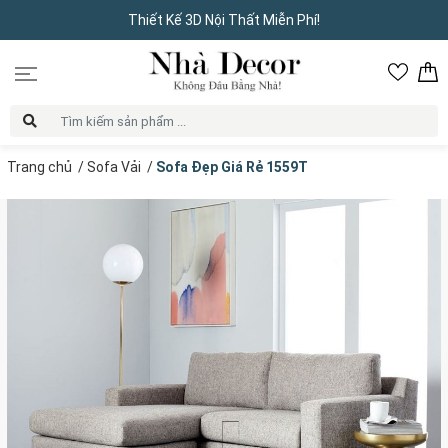
Thiết Kế 3D Nội Thất Miễn Phí!
Trang chủ
/
Sofa Vải
/
Sofa Đẹp Giá Rẻ 1559T