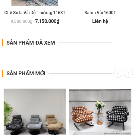
Ghế Sofa Vải Dễ Thương 1163T
Salon Vải 1600T
7.150.000₫
Liên hệ
9.500.000₫
SẢN PHẨM ĐÃ XEM
SẢN PHẨM MỚI