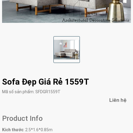
Sofa Đẹp Giá Rẻ 1559T
Mã số sản phẩm:
SFDGR1559T
Liên hệ
Product Info
Kích thước
:
2.5*1.6*0.85m