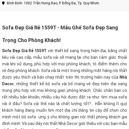
Bình Định: 1002 Trần Hưng Đạo, P. Đống Đa, Tp. Quy Nhơn
Sofa Đẹp Giá Rẻ 1559T - Mẫu Ghế Sofa Đẹp Sang
Trọng Cho Phòng Khách!
Sofa Đẹp Giá Rẻ 1559T
với thiết kế sang trọng hiện đại, bằng chất
liệu vải cao cấp, mẫu sofa vải
sẽ mang lại cho bạn cảm giác thoải
mái khi sử dụng, phù hợp với mọi phòng khách, tô điểm thêm cho
vẻ đẹp phòng khách. Sofa vải là một trong những mặt hàng nội thất
được yêu thích và bán chạy nhất trên thị trường hiện nay của
Nhà
Decor
, những thiết kế bộ sofa vải bố mang vẻ đẹp hiện đại sang
trọng phù hợp với mọi không gian phòng khách. Chắc chắn bạn có
rất nhiều băn khoăn, nhiều câu hỏi được đặt ra như: tìm mua sofa
vải ở đâu? Sofa vải thế nào là chất lượng tốt?… Hẳn không ít quý
khách hàng đang muốn tìm một địa chỉ đáng tin cậy để chọn cho
mình một bộ sofa ưng ý cho không gian nội thất phòng khách gia
đình mình. Và sau đây nội thất Nhà Decor giới thiệu với các bạn mẫu