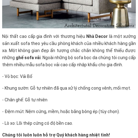
Nội thất cao cấp gia đình với thương hiệu
Nhà Decor
là một xưởng
sản xuất sofa theo yêu cầu phòng khách của nhiều khách hàng gần
xa. Một không gian đẹp ấn tượng chắc chắn không thể thiếu được
những
ghế sofa vải
. Ngoài những bộ sofa bọc da chúng tôi cung cấp
thêm nhiều mẫu sofa bọc vải cao cấp nhập khẩu cho gia đình.
- Vỏ bọc: Vải Bố
- Khung sườn: Gỗ tự nhiên đã qua xử lý chống cong vênh, mối mọt.
- Chân ghế: Gỗ tự nhiên
- Đệm mút: Nệm cứng, mềm, hoặc bằng bông ép (tùy chọn).
- Lò xo: Lõi thép cứng có độ bền cao.
Chúng tôi luôn luôn hỗ trợ Quý khách hàng nhiệt tình!