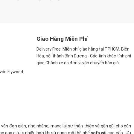
Giao Hàng Miễn Phí
Delivery Free:
Miễn phí giao hàng tại TPHCM, Biên
Hòa, nội thành Bình Dương - Các tỉnh khác tính phí
giao Chành xe do đơn vị vận chuyển báo giá.
, ván Flywood
a văn đơn giản, nhẹ nhàng, mang lại sự thân thiện và gần gũi cho căn
ng cao giá trị nhiều hơn khi sử dụng một bộ ghế
sofa vải
cao cấp. Ưu