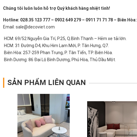
Chúng tôi luôn luôn hỗ trợ Quý khách hàng nhiệt tình!
Hotline: 028.35 123 777 – 0932 649 279 – 0911 71 71 78 – Biên Hòa
Email: sale@decoviet.com
HCM: 69/52 Nguyễn Gia Trí, P.25, Q.Bình Thạnh – Hẻm xe tải lớn.
HCM: 31 Đường D4, Khu Him Lam Mới, P. Tân Hưng, Q7.
Biên Hòa: 257-259 Phan Trung, P. Tân Tiến, TP. Biên Hòa.
Bình Dương: 86 Đại Lộ Bình Dương, Phú Hòa, Thủ Dầu Một.
SẢN PHẨM LIÊN QUAN