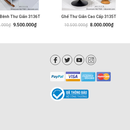
 Bênh Thư Giãn 3136T
Ghế Thư Giãn Cao Cấp 3135T
9.500.000₫
8.000.000₫
0.000₫
10.500.000₫