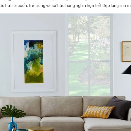
sức hút lôi cuốn, trẻ trung và sở hữu hàng nghìn họa tiết đẹp lung linh