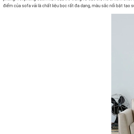
điểm của sofa vải là chất liệu bọc rất đa dạng, màu sắc nổi bật tạo 