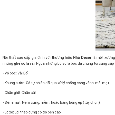
Nội thất cao cấp gia đình với thương hiệu
Nhà Decor
là một xưởng 
những
ghế sofa vải
. Ngoài những bộ sofa bọc da chúng tôi cung cấp
- Vỏ bọc: Vải Bố
- Khung sườn: Gỗ tự nhiên đã qua xử lý chống cong vênh, mối mọt.
- Chân ghế: Chân sắt
- Đệm mút: Nệm cứng, mềm, hoặc bằng bông ép (tùy chọn).
- Lò xo: Lõi thép cứng có độ bền cao.