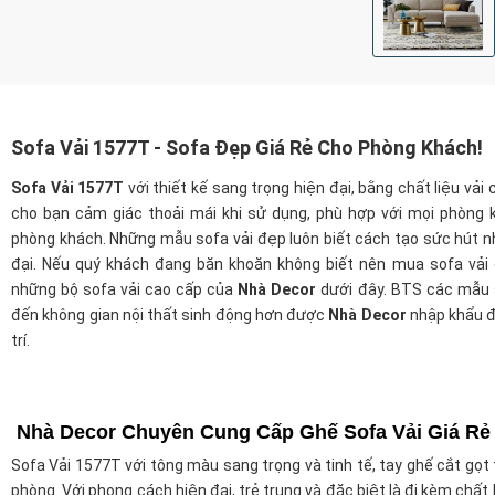
Sofa Vải 1577T - Sofa Đẹp Giá Rẻ Cho Phòng Khách!
Sofa Vải 1577T
với thiết kế sang trọng hiện đại, bằng chất liệu vải
cho bạn cảm giác thoải mái khi sử dụng, phù hợp với mọi phòng
phòng khách. Những mẫu sofa vải đẹp luôn biết cách tạo sức hút nhờ
đại. Nếu quý khách đang băn khoăn không biết nên mua sofa vải
những bộ sofa vải cao cấp của
Nhà Decor
dưới đây. BTS các mẫu 
đến không gian nội thất sinh động hơn được
Nhà Decor
nhập khẩu đ
trí.
Nhà Decor Chuyên Cung Cấp Ghế Sofa Vải Giá Rẻ
Sofa Vải 1577T với tông màu sang trọng và tinh tế, tay ghế cắt gọt 
phòng. Với phong cách hiện đại, trẻ trung và đặc biệt là đi kèm ch