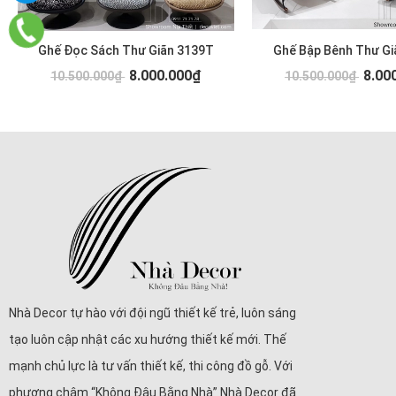
Ghế Đọc Sách Thư Giãn 3139T
Ghế Bập Bênh Thư Gi
8.000.000₫
8.00
10.500.000₫
10.500.000₫
Nhà Decor tự hào với đội ngũ thiết kế trẻ, luôn sáng
tạo luôn cập nhật các xu hướng thiết kế mới. Thế
mạnh chủ lực là tư vấn thiết kế, thi công đồ gỗ. Với
phương châm “Không Đâu Bằng Nhà” Nhà Decor đã