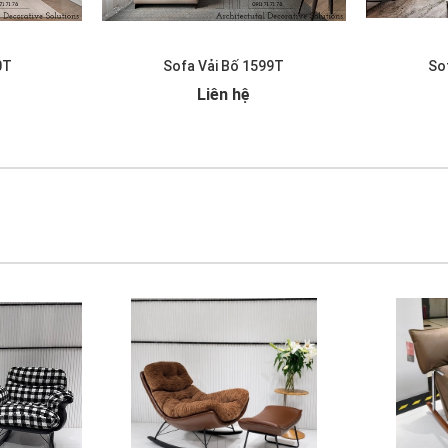
0T
Sofa Vải Bố 1599T
So
Liên hệ