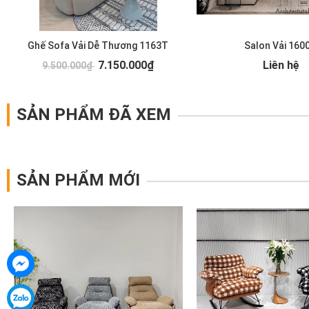
Ghế Sofa Vải Dễ Thương 1163T
Salon Vải 160
7.150.000₫
Liên hệ
9.500.000₫
SẢN PHẨM ĐÃ XEM
SẢN PHẨM MỚI