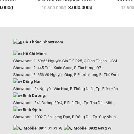
0.000₫
8.000.000₫
10.500.000₫
12.50
Hệ Thống Showroom
Hồ Chí Minh:
Showroom 1: 69/52 Nguyễn Gia Trí, P.25, Q.Bình Thạnh, HCM.
Showroom 2: 445 Trần Xuân Soạn, P. Tân Hưng, Q7.
Showroom 3: 656 Võ Nguyên Giáp, P. Phước Long B, Thủ Đức.
Đồng Nai:
Showroom: 24 Nguyễn Văn Hoa, P. Thống Nhất, Tp. Biên Hòa.
Bình Dương:
Showroom: 341 Đường 30/4, P. Phú Thọ, Tp. Thủ Dầu Một.
Bình Định:
Showroom: 1002 Trần Hưng Đạo, P. Đống Đa, Tp. Quy Nhơn.
Mobile: 0911 71 71 78
Mobile: 0932 649 279