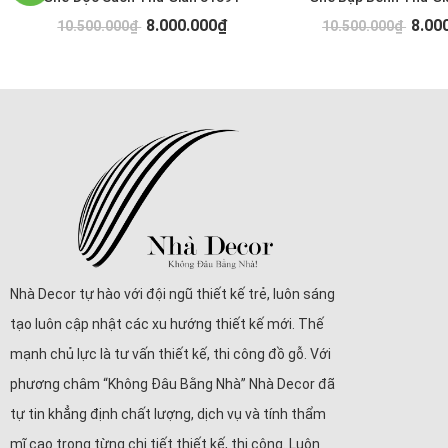
8.000.000₫
8.00
10.500.000₫
10.500.000₫
Nhà Decor tự hào với đội ngũ thiết kế trẻ, luôn sáng
tạo luôn cập nhật các xu hướng thiết kế mới. Thế
mạnh chủ lực là tư vấn thiết kế, thi công đồ gỗ. Với
phương châm “Không Đâu Bằng Nhà” Nhà Decor đã
tự tin khẳng định chất lượng, dịch vụ và tính thẩm
mĩ cao trong từng chi tiết thiết kế, thi công. Luôn