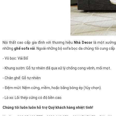
Nội thất cao cấp gia đình với thương hiệu
Nhà Decor
là một xưởng 
những
ghế sofa vải
. Ngoài những bộ sofa bọc da chúng tôi cung cấp
- Vỏ bọc: Vải Bố
- Khung sườn: Gỗ tự nhiên đã qua xử lý chống cong vênh, mối mọt.
- Chân ghế: Gỗ tự nhiên
- Đệm mút: Nệm cứng, mềm, hoặc bằng bông ép (tùy chọn).
- Lò xo: Lõi thép cứng có độ bền cao.
Chúng tôi luôn luôn hỗ trợ Quý khách hàng nhiệt tình!