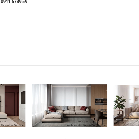
: 0911 6789 59