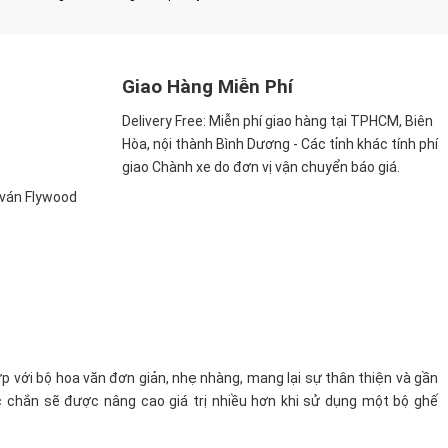
Giao Hàng Miễn Phí
Delivery Free:
Miễn phí giao hàng tại TPHCM, Biên
Hòa, nội thành Bình Dương - Các tỉnh khác tính phí
giao Chành xe do đơn vị vận chuyển báo giá.
, ván Flywood
p với bộ hoa văn đơn giản, nhẹ nhàng, mang lại sự thân thiện và gần
c chắn sẽ được nâng cao giá trị nhiều hơn khi sử dụng một bộ ghế