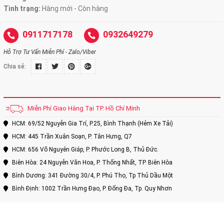
Tình trạng:
Hàng mới - Còn hàng
0911717178
0932649279
Hỗ Trợ Tư Vấn Miễn Phí - Zalo/Viber
Chia sẻ:
Miễn Phí Giao Hàng Tại TP. Hồ Chí Minh
HCM: 69/52 Nguyễn Gia Trí, P.25, Bình Thạnh (Hẻm Xe Tải)
HCM: 445 Trần Xuân Soạn, P. Tân Hưng, Q7
HCM: 656 Võ Nguyên Giáp, P. Phước Long B, Thủ Đức.
Biên Hòa: 24 Nguyễn Văn Hoa, P. Thống Nhất, TP. Biên Hòa
Bình Dương: 341 Đường 30/4, P. Phú Thọ, Tp Thủ Dầu Một
Bình Định: 1002 Trần Hưng Đạo, P. Đống Đa, Tp. Quy Nhơn