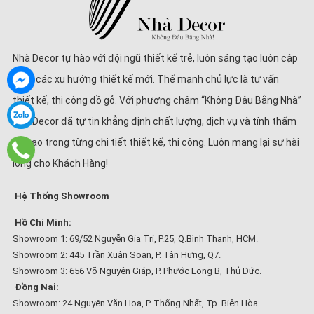
Nhà Decor tự hào với đội ngũ thiết kế trẻ, luôn sáng tạo luôn cập
nhật các xu hướng thiết kế mới. Thế mạnh chủ lực là tư vấn
thiết kế, thi công đồ gỗ. Với phương châm “Không Đâu Bằng Nhà”
Nhà Decor đã tự tin khẳng định chất lượng, dịch vụ và tính thẩm
mĩ cao trong từng chi tiết thiết kế, thi công. Luôn mang lại sự hài
lòng cho Khách Hàng!
Hệ Thống Showroom
Hồ Chí Minh:
Showroom 1: 69/52 Nguyễn Gia Trí, P.25, Q.Bình Thạnh, HCM.
Showroom 2: 445 Trần Xuân Soạn, P. Tân Hưng, Q7.
Showroom 3: 656 Võ Nguyên Giáp, P. Phước Long B, Thủ Đức.
Đồng Nai:
Showroom: 24 Nguyễn Văn Hoa, P. Thống Nhất, Tp. Biên Hòa.