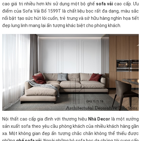
cao giá trị nhiều hơn khi sử dụng một bộ ghế
sofa vải
cao cấp. Ưu
điểm của Sofa Vải Bố 1599T là chất liệu bọc rất đa dạng, màu sắc
nổi bật tạo sức hút lôi cuốn, trẻ trung và sở hữu hàng nghìn họa tiết
đẹp lung linh mang lại ấn tượng khác biệt cho phòng khách.
Nội thất cao cấp gia đình với thương hiệu
Nhà Decor
là một xưởng
sản xuất sofa theo yêu cầu phòng khách của nhiều khách hàng gần
xa. Một không gian đẹp ấn tượng chắc chắn không thể thiếu được
những
ghế sofa vải
. Ngoài những bộ sofa bọc da chúng tôi cung cấp