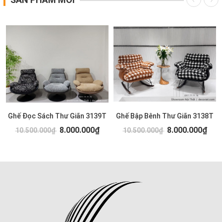
Ghế Đọc Sách Thư Giãn 3139T
Ghế Bập Bênh Thư Giãn 3138T
8.000.000₫
8.000.000₫
10.500.000₫
10.500.000₫