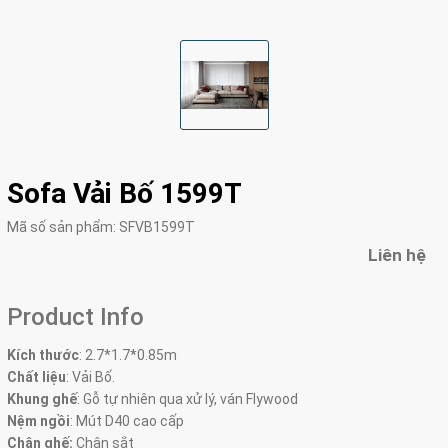
Sofa Vải Bố 1599T
Mã số sản phẩm:
SFVB1599T
Liên hệ
Product Info
Kích thước
:
2.7*1.7*0.85m
Chất liệu
: Vải Bố.
Khung ghế
: Gỗ tự nhiên qua xử lý, ván Flywood
Nệm ngồi
: Mút D40 cao cấp
Chân ghế:
Chân sắt