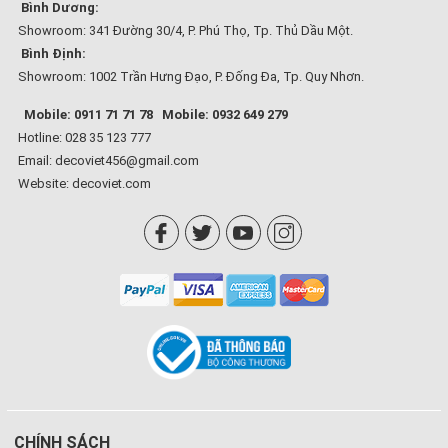
Bình Dương:
Showroom: 341 Đường 30/4, P. Phú Thọ, Tp. Thủ Dầu Một.
Bình Định:
Showroom: 1002 Trần Hưng Đạo, P. Đống Đa, Tp. Quy Nhơn.
Mobile: 0911 71 71 78
Mobile: 0932 649 279
Hotline: 028 35 123 777
Email: decoviet456@gmail.com
Website:
decoviet.com
CHÍNH SÁCH