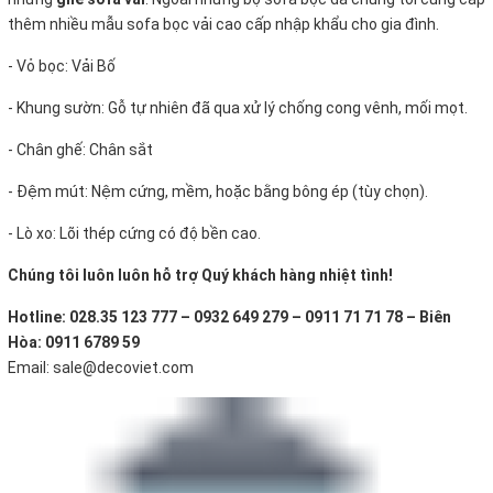
thêm nhiều mẫu sofa bọc vải cao cấp nhập khẩu cho gia đình.
- Vỏ bọc: Vải Bố
- Khung sườn: Gỗ tự nhiên đã qua xử lý chống cong vênh, mối mọt.
- Chân ghế: Chân sắt
- Đệm mút: Nệm cứng, mềm, hoặc bằng bông ép (tùy chọn).
- Lò xo: Lõi thép cứng có độ bền cao.
Chúng tôi luôn luôn hỗ trợ Quý khách hàng nhiệt tình!
Hotline: 028.35 123 777 – 0932 649 279 – 0911 71 71 78 – Biên
Hòa: 0911 6789 59
Email: sale@decoviet.com