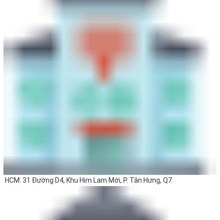
HCM: 31 Đường D4, Khu Him Lam Mới, P. Tân Hưng, Q7.