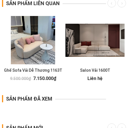
SẢN PHẨM LIÊN QUAN
Ghế Sofa Vải Dễ Thương 1163T
Salon Vải 1600T
7.150.000₫
Liên hệ
9.500.000₫
SẢN PHẨM ĐÃ XEM
SẢN PHẨM MỚI