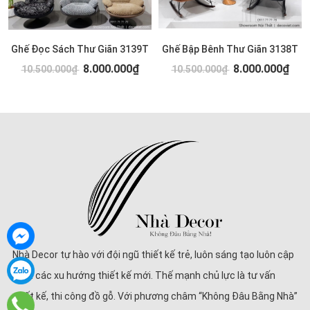
Ghế Đọc Sách Thư Giãn 3139T
Ghế Bập Bênh Thư Giãn 3138T
8.000.000₫
8.000.000₫
10.500.000₫
10.500.000₫
Nhà Decor tự hào với đội ngũ thiết kế trẻ, luôn sáng tạo luôn cập
nhật các xu hướng thiết kế mới. Thế mạnh chủ lực là tư vấn
thiết kế, thi công đồ gỗ. Với phương châm “Không Đâu Bằng Nhà”