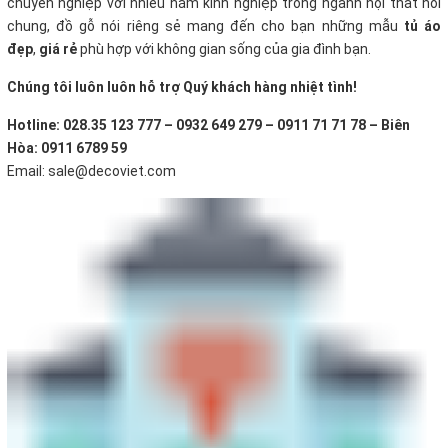
chuyên nghiệp với nhiều năm kinh nghiệp trong ngành nội thất nói
chung, đồ gỗ nói riêng sẻ mang đến cho bạn những mẫu
tủ áo
đẹp
,
giá rẻ
phù hợp với không gian sống của gia đình bạn.
Chúng tôi luôn luôn hỗ trợ Quý khách hàng nhiệt tình!
Hotline: 028.35 123 777 – 0932 649 279 – 0911 71 71 78 – Biên
Hòa: 0911 6789 59
Email: sale@decoviet.com