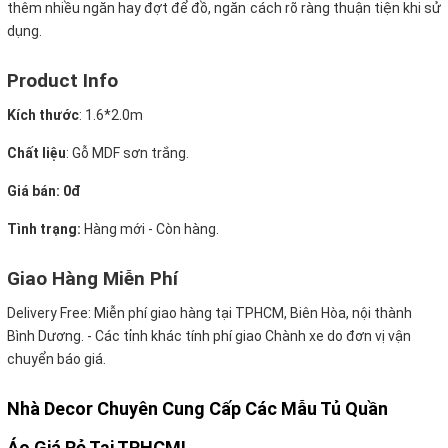
thêm nhiều ngăn hay đợt để đồ, ngăn cách rõ ràng thuận tiện khi sử
dụng.
Product Info
Kích thước
:
1.6*2.0m
Chất liệu
: Gỗ MDF sơn trắng.
Giá bán: 0đ
Tình trạng:
Hàng mới - Còn hàng.
Giao Hàng Miễn Phí
Delivery Free:
Miễn phí giao hàng tại TPHCM, Biên Hòa, nội thành
Bình Dương. - Các tỉnh khác tính phí giao Chành xe do đơn vị vận
chuyển báo giá.
Nhà Decor Chuyên Cung Cấp Các Mẫu Tủ Quần
Áo Giá Rẻ Tại TPHCM!