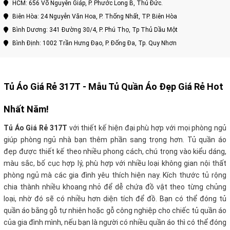
HCM: 656 Võ Nguyên Giáp, P. Phước Long B, Thủ Đức.
Biên Hòa: 24 Nguyễn Văn Hoa, P. Thống Nhất, TP. Biên Hòa
Bình Dương: 341 Đường 30/4, P. Phú Thọ, Tp Thủ Dầu Một
Bình Định: 1002 Trần Hưng Đạo, P. Đống Đa, Tp. Quy Nhơn
Tủ Áo Giá Rẻ 317T
- Mẫu Tủ Quần Áo Đẹp Giá Rẻ Hot
Nhất Năm!
Tủ Áo Giá Rẻ 317T
với thiết kế hiện đại phù hợp với mọi phòng ngủ
giúp phòng ngủ nhà bạn thêm phần sang trọng hơn. Tủ quần áo
đẹp được thiết kế theo nhiều phong cách, chú trọng vào kiểu dáng,
màu sắc, bố cục hợp lý, phù hợp với nhiều loại không gian nội thất
phòng ngủ mà các gia đình yêu thích hiện nay. Kích thước tủ rộng
chia thành nhiều khoang nhỏ để dễ chứa đồ vật theo từng chủng
loại, nhờ đó sẽ có nhiều hơn diện tích để đồ. Bạn có thể đóng tủ
quần áo bằng gỗ tự nhiên hoặc gỗ công nghiệp cho chiếc tủ quần áo
của gia đình mình, nếu bạn là người có nhiều quần áo thì có thể đóng