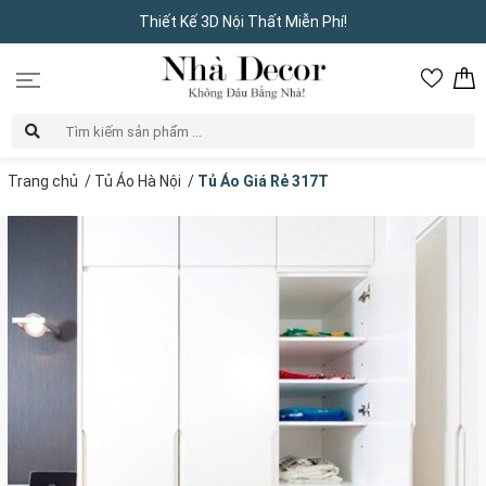
Thiết Kế 3D Nội Thất Miễn Phí!
Trang chủ
/
Tủ Áo Hà Nội
/
Tủ Áo Giá Rẻ 317T