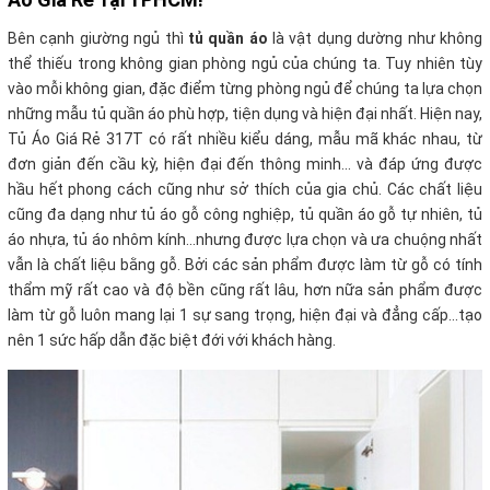
Bên cạnh giường ngủ thì
tủ quần áo
là vật dụng dường như không
thể thiếu trong không gian phòng ngủ của chúng ta. Tuy nhiên tùy
vào mỗi không gian, đặc điểm từng phòng ngủ để chúng ta lựa chọn
những mẫu tủ quần áo phù hợp, tiện dụng và hiện đại nhất. Hiện nay,
Tủ Áo Giá Rẻ 317T có rất nhiều kiểu dáng, mẫu mã khác nhau, từ
đơn giản đến cầu kỳ, hiện đại đến thông minh... và đáp ứng được
hầu hết phong cách cũng như sở thích của gia chủ. Các chất liệu
cũng đa dạng như tủ áo gỗ công nghiệp, tủ quần áo gỗ tự nhiên, tủ
áo nhựa, tủ áo nhôm kính...nhưng được lựa chọn và ưa chuộng nhất
vẫn là chất liệu bằng gỗ. Bởi các sản phẩm được làm từ gỗ có tính
thẩm mỹ rất cao và độ bền cũng rất lâu, hơn nữa sản phẩm được
làm từ gỗ luôn mang lại 1 sự sang trọng, hiện đại và đẳng cấp...tạo
nên 1 sức hấp dẫn đặc biệt đới với khách hàng.