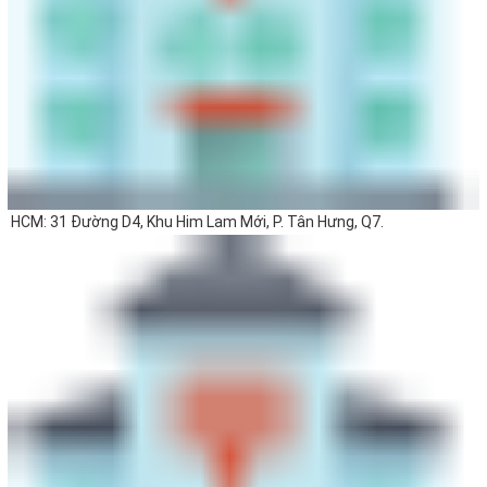
HCM: 31 Đường D4, Khu Him Lam Mới, P. Tân Hưng, Q7.