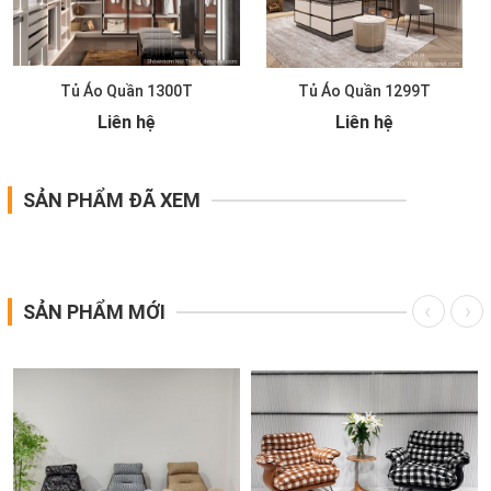
Tủ Áo Quần 1300T
Tủ Áo Quần 1299T
Liên hệ
Liên hệ
SẢN PHẨM ĐÃ XEM
SẢN PHẨM MỚI