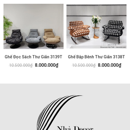
Ghế Đọc Sách Thư Giãn 3139T
Ghế Bập Bênh Thư Giãn 3138T
8.000.000₫
8.000.000₫
10.500.000₫
10.500.000₫