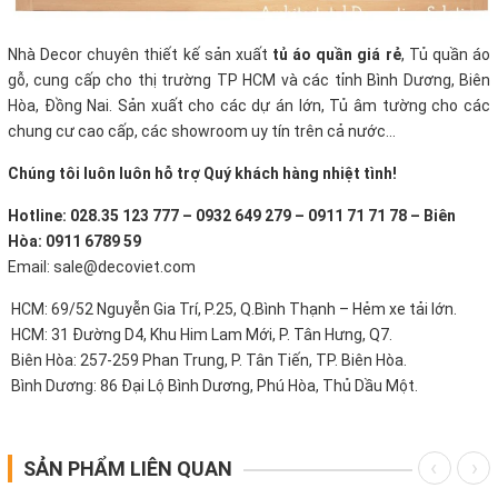
Nhà Decor chuyên thiết kế sản xuất
tủ áo quần giá rẻ
, Tủ quần áo
gỗ, cung cấp cho thị trường TP HCM và các tỉnh Bình Dương, Biên
Hòa, Đồng Nai. Sản xuất cho các dự án lớn, Tủ âm tường cho các
chung cư cao cấp, các showroom uy tín trên cả nước…
Chúng tôi luôn luôn hỗ trợ Quý khách hàng nhiệt tình!
Hotline: 028.35 123 777 – 0932 649 279 – 0911 71 71 78 – Biên
Hòa: 0911 6789 59
Email: sale@decoviet.com
HCM: 69/52 Nguyễn Gia Trí, P.25, Q.Bình Thạnh – Hẻm xe tải lớn.
HCM: 31 Đường D4, Khu Him Lam Mới, P. Tân Hưng, Q7.
Biên Hòa: 257-259 Phan Trung, P. Tân Tiến, TP. Biên Hòa.
Bình Dương: 86 Đại Lộ Bình Dương, Phú Hòa, Thủ Dầu Một.
SẢN PHẨM LIÊN QUAN