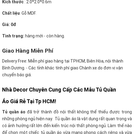
Kích thước
:
2.0*2.0*0.6m
Chất liệu
: Gỗ MDF.
Giá:
0đ
Tình trạng:
hàng mới - còn hàng.
Giao Hàng Miễn Phí
Delivery Free:
Miễn phí giao hàng tại TPHCM, Biên Hòa, nội thành
Bình Dương. - Các tỉnh khác tính phí giao Chành xe do đơn vị vận
chuyển báo giá.
Nhà Decor Chuyên Cung Cấp Các Mẫu Tủ Quần
Áo Giá Rẻ Tại Tp HCM!
Tủ quần áo
đã trở thành đồ nội thất không thể thiếu được trong
những phòng ngủ hiện nay. Tủ quần áo là vật dụng rất quan trọng và
có ảnh hưởng rất lớn đến kiến trúc nội thất phòng ngủ. Làm thế nào
để chọn một chiếc tủ quần áo vừa mang phong cách riêng và vừa