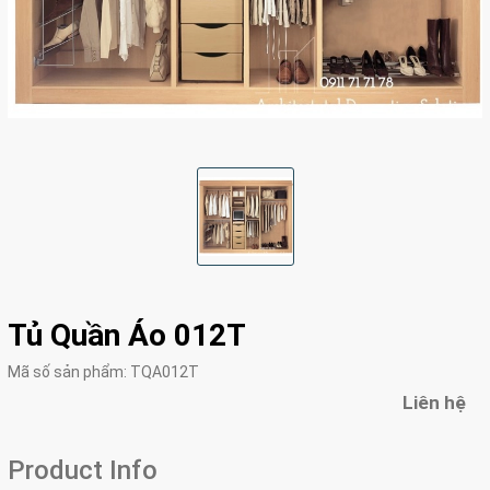
Tủ Quần Áo 012T
Mã số sản phẩm:
TQA012T
Liên hệ
Product Info