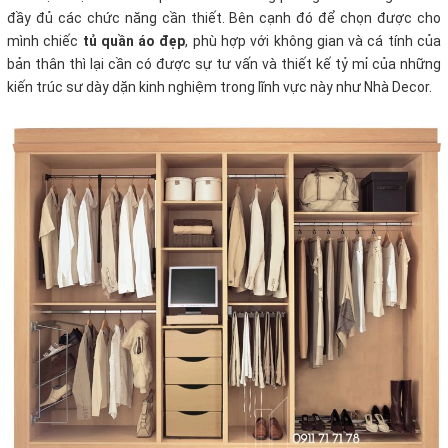
đầy đủ các chức năng cần thiết. Bên cạnh đó để chọn được cho
mình chiếc
tủ quần áo đẹp
, phù hợp với không gian và cá tính của
bản thân thì lại cần có được sự tư vấn và thiết kế tỷ mỉ của những
kiến trúc sư dày dặn kinh nghiệm trong lĩnh vực này như Nhà Decor.