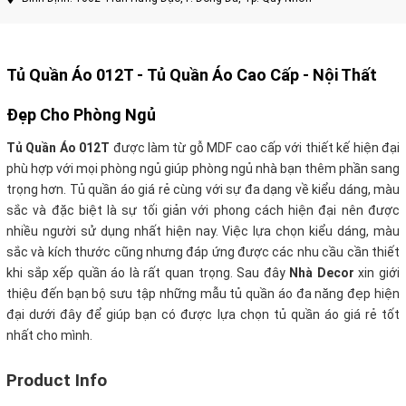
Tủ Quần Áo 012T -
Tủ Quần Áo
Cao Cấp - Nội Thất
Đẹp Cho Phòng Ngủ
Tủ Quần Áo 012T
được làm từ gỗ MDF cao cấp với thiết kế hiện đại
phù hợp với mọi phòng ngủ giúp phòng ngủ nhà bạn thêm phần sang
trọng hơn. Tủ quần áo giá rẻ cùng với sự đa dạng về kiểu dáng, màu
sắc và đặc biệt là sự tối giản với phong cách hiện đại nên được
nhiều người sử dụng nhất hiện nay. Việc lựa chọn kiểu dáng, màu
sắc và kích thước cũng nhưng đáp ứng được các nhu cầu cần thiết
khi sắp xếp quần áo là rất quan trọng. Sau đây
Nhà Decor
xin giới
thiệu đến bạn bộ sưu tập những mẫu tủ quần áo đa năng đẹp hiện
đại dưới đây để giúp bạn có được lựa chọn tủ quần áo giá rẻ tốt
nhất cho mình.
Product Info