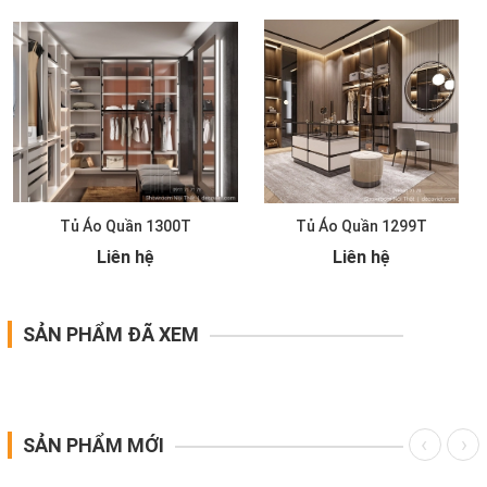
Tủ Áo Quần 1300T
Tủ Áo Quần 1299T
Liên hệ
Liên hệ
SẢN PHẨM ĐÃ XEM
SẢN PHẨM MỚI