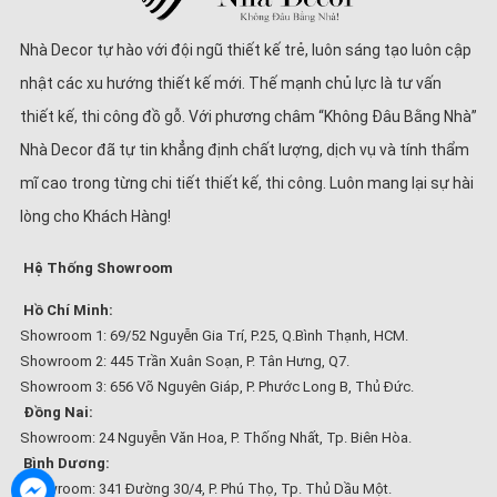
Nhà Decor tự hào với đội ngũ thiết kế trẻ, luôn sáng tạo luôn cập
nhật các xu hướng thiết kế mới. Thế mạnh chủ lực là tư vấn
thiết kế, thi công đồ gỗ. Với phương châm “Không Đâu Bằng Nhà”
Nhà Decor đã tự tin khẳng định chất lượng, dịch vụ và tính thẩm
mĩ cao trong từng chi tiết thiết kế, thi công. Luôn mang lại sự hài
lòng cho Khách Hàng!
Hệ Thống Showroom
Hồ Chí Minh:
Showroom 1: 69/52 Nguyễn Gia Trí, P.25, Q.Bình Thạnh, HCM.
Showroom 2: 445 Trần Xuân Soạn, P. Tân Hưng, Q7.
Showroom 3: 656 Võ Nguyên Giáp, P. Phước Long B, Thủ Đức.
Đồng Nai:
Showroom: 24 Nguyễn Văn Hoa, P. Thống Nhất, Tp. Biên Hòa.
Bình Dương:
Showroom: 341 Đường 30/4, P. Phú Thọ, Tp. Thủ Dầu Một.