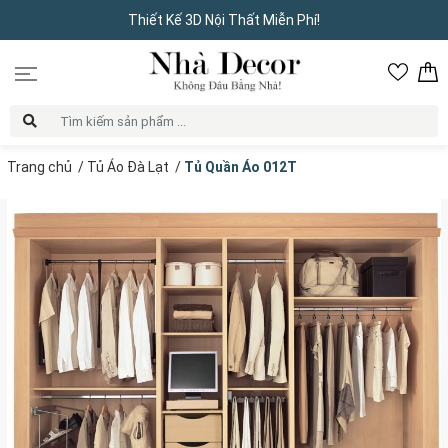
Thiết Kế 3D Nội Thất Miễn Phí!
Trang chủ
/
Tủ Áo Đà Lạt
/
Tủ Quần Áo 012T