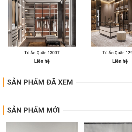
Tủ Áo Quần 1300T
Tủ Áo Quần 12
Liên hệ
Liên hệ
SẢN PHẨM ĐÃ XEM
SẢN PHẨM MỚI