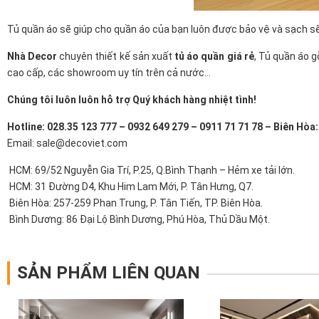
Tủ quần áo sẽ giúp cho quần áo của bạn luôn được bảo vệ và sạch sẽ.
Nhà Decor
chuyên thiết kế sản xuất
tủ áo quần giá rẻ
, Tủ quần áo 
cao cấp, các showroom uy tín trên cả nước…
Chúng tôi luôn luôn hỗ trợ Quý khách hàng nhiệt tình!
Hotline: 028.35 123 777 – 0932 649 279 – 0911 71 71 78 – Biên Hòa
Email: sale@decoviet.com
HCM: 69/52 Nguyễn Gia Trí, P.25, Q.Bình Thạnh – Hẻm xe tải lớn.
HCM: 31 Đường D4, Khu Him Lam Mới, P. Tân Hưng, Q7.
Biên Hòa: 257-259 Phan Trung, P. Tân Tiến, TP. Biên Hòa.
Bình Dương: 86 Đại Lộ Bình Dương, Phú Hòa, Thủ Dầu Một.
SẢN PHẨM LIÊN QUAN