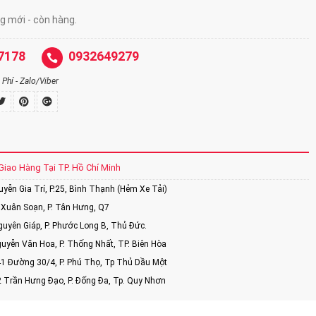
 mới - còn hàng.
7178
0932649279
Phí - Zalo/Viber
Giao Hàng Tại TP. Hồ Chí Minh
ễn Gia Trí, P.25, Bình Thạnh (Hẻm Xe Tải)
Xuân Soạn, P. Tân Hưng, Q7
uyên Giáp, P. Phước Long B, Thủ Đức.
uyễn Văn Hoa, P. Thống Nhất, TP. Biên Hòa
1 Đường 30/4, P. Phú Thọ, Tp Thủ Dầu Một
2 Trần Hưng Đạo, P. Đống Đa, Tp. Quy Nhơn