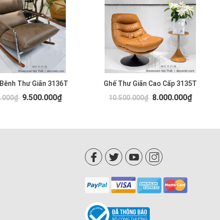
 Bênh Thư Giãn 3136T
Ghế Thư Giãn Cao Cấp 3135T
9.500.000₫
8.000.000₫
0.000₫
10.500.000₫