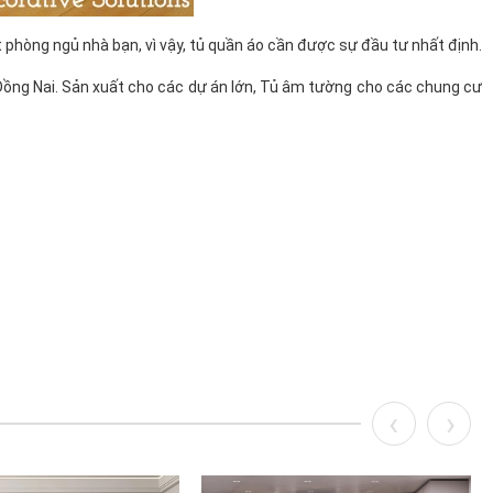
 phòng ngủ nhà bạn, vì vậy, tủ quần áo cần được sự đầu tư nhất định.
 Đồng Nai. Sản xuất cho các dự án lớn, Tủ âm tường cho các chung cư