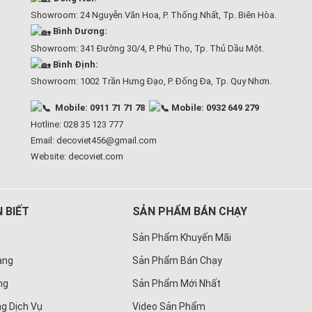
Showroom: 24 Nguyễn Văn Hoa, P. Thống Nhất, Tp. Biên Hòa.
Bình Dương:
Showroom: 341 Đường 30/4, P. Phú Thọ, Tp. Thủ Dầu Một.
Bình Định:
Showroom: 1002 Trần Hưng Đạo, P. Đống Đa, Tp. Quy Nhơn.
Mobile: 0911 71 71 78
Mobile: 0932 649 279
Hotline: 028 35 123 777
Email: decoviet456@gmail.com
Website:
decoviet.com
 BIẾT
SẢN PHẨM BÁN CHẠY
Sản Phẩm Khuyến Mãi
àng
Sản Phẩm Bán Chạy
ng
Sản Phẩm Mới Nhất
g Dịch Vụ
Video Sản Phẩm