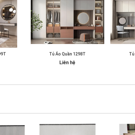
99T
Tủ Áo Quần 1298T
Tủ
Liên hệ