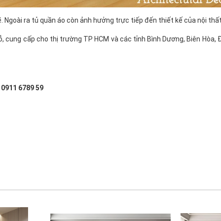
 Ngoài ra tủ quần áo còn ảnh hưởng trực tiếp đến thiết kế của nội thất
gỗ, cung cấp cho thị trường TP HCM và các tỉnh Bình Dương, Biên Hòa,
: 0911 6789 59