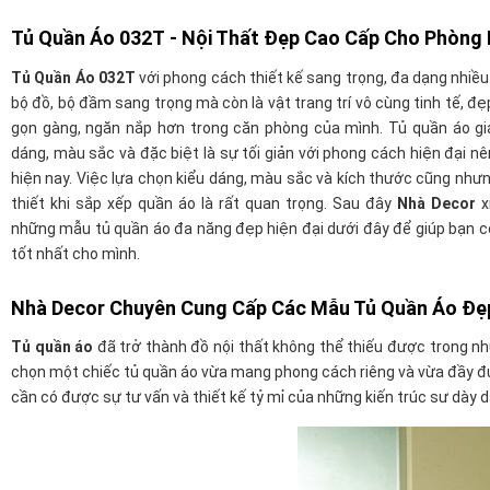
Tủ Quần Áo 032T
- Nội Thất Đẹp Cao Cấp Cho Phòng 
Tủ Quần Áo 032T
với phong cách thiết kế sang trọng, đa dạng nhiề
bộ đồ, bộ đầm sang trọng mà còn là vật trang trí vô cùng tinh tế, đ
gọn gàng, ngăn nắp hơn trong căn phòng của mình. Tủ quần áo giá
dáng, màu sắc và đặc biệt là sự tối giản với phong cách hiện đại 
hiện nay. Việc lựa chọn kiểu dáng, màu sắc và kích thước cũng nh
thiết khi sắp xếp quần áo là rất quan trọng. Sau đây
Nhà Decor
x
những mẫu tủ quần áo đa năng đẹp hiện đại dưới đây để giúp bạn có
tốt nhất cho mình.
Nhà Decor Chuyên Cung Cấp Các Mẫu Tủ Quần Áo Đẹp
Tủ quần áo
đã trở thành đồ nội thất không thể thiếu được trong nh
chọn một chiếc tủ quần áo vừa mang phong cách riêng và vừa đầy đ
cần có được sự tư vấn và thiết kế tỷ mỉ của những kiến trúc sư dày 