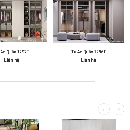
 Áo Quần 1297T
Tủ Áo Quần 1296T
Liên hệ
Liên hệ