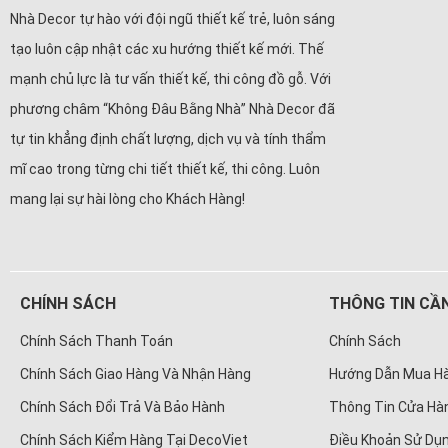
Nhà Decor tự hào với đội ngũ thiết kế trẻ, luôn sáng
tạo luôn cập nhật các xu hướng thiết kế mới. Thế
mạnh chủ lực là tư vấn thiết kế, thi công đồ gỗ. Với
phương châm “Không Đâu Bằng Nhà” Nhà Decor đã
tự tin khẳng định chất lượng, dịch vụ và tính thẩm
mĩ cao trong từng chi tiết thiết kế, thi công. Luôn
mang lại sự hài lòng cho Khách Hàng!
CHÍNH SÁCH
THÔNG TIN CẦN
Chính Sách Thanh Toán
Chính Sách
Chính Sách Giao Hàng Và Nhận Hàng
Hướng Dẫn Mua H
Chính Sách Đổi Trả Và Bảo Hành
Thông Tin Cửa Hà
Chính Sách Kiểm Hàng Tại DecoViet
Điều Khoản Sử Dụn