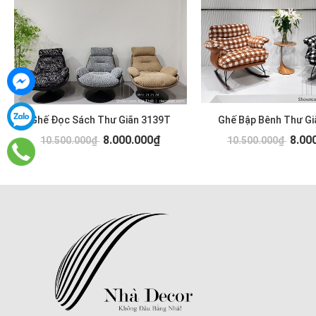
Ghế Đọc Sách Thư Giãn 3139T
Ghế Bập Bênh Thư Gi
8.000.000₫
8.00
10.500.000₫
10.500.000₫