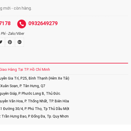
 mới - còn hàng.
7178
0932649279
Phí - Zalo/Viber
Giao Hàng Tại TP. Hồ Chí Minh
ễn Gia Trí, P.25, Bình Thạnh (Hẻm Xe Tải)
Xuân Soạn, P. Tân Hưng, Q7
uyên Giáp, P. Phước Long B, Thủ Đức.
uyễn Văn Hoa, P. Thống Nhất, TP. Biên Hòa
1 Đường 30/4, P. Phú Thọ, Tp Thủ Dầu Một
2 Trần Hưng Đạo, P. Đống Đa, Tp. Quy Nhơn