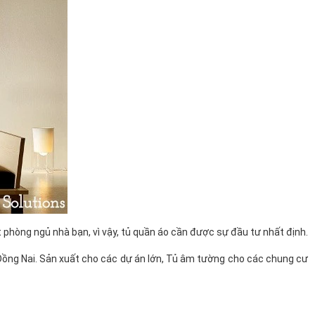
 phòng ngủ nhà bạn, vì vậy, tủ quần áo cần được sự đầu tư nhất định.
 Đồng Nai. Sản xuất cho các dự án lớn, Tủ âm tường cho các chung cư