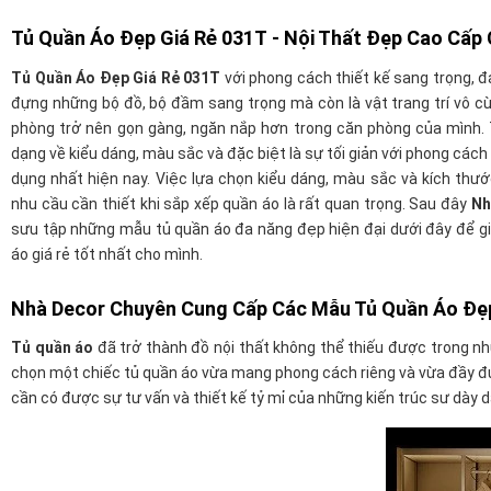
Tủ Quần Áo Đẹp Giá Rẻ 031T
- Nội Thất Đẹp Cao Cấp
Tủ Quần Áo Đẹp Giá Rẻ 031T
với phong cách thiết kế sang trọng, 
đựng những bộ đồ, bộ đầm sang trọng mà còn là vật trang trí vô cù
phòng trở nên gọn gàng, ngăn nắp hơn trong căn phòng của mình. 
dạng về kiểu dáng, màu sắc và đặc biệt là sự tối giản với phong các
dụng nhất hiện nay. Việc lựa chọn kiểu dáng, màu sắc và kích th
nhu cầu cần thiết khi sắp xếp quần áo là rất quan trọng. Sau đây
Nh
sưu tập những mẫu tủ quần áo đa năng đẹp hiện đại dưới đây để g
áo giá rẻ tốt nhất cho mình.
Nhà Decor Chuyên Cung Cấp Các Mẫu Tủ Quần Áo Đẹp
Tủ quần áo
đã trở thành đồ nội thất không thể thiếu được trong nh
chọn một chiếc tủ quần áo vừa mang phong cách riêng và vừa đầy đ
cần có được sự tư vấn và thiết kế tỷ mỉ của những kiến trúc sư dày 