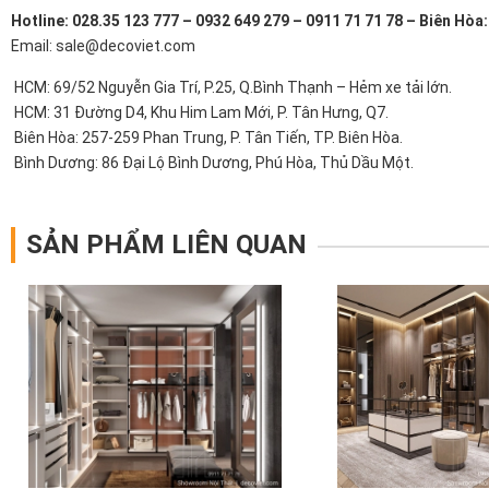
Hotline: 028.35 123 777 – 0932 649 279 – 0911 71 71 78 – Biên Hòa
Email: sale@decoviet.com
HCM: 69/52 Nguyễn Gia Trí, P.25, Q.Bình Thạnh – Hẻm xe tải lớn.
HCM: 31 Đường D4, Khu Him Lam Mới, P. Tân Hưng, Q7.
Biên Hòa: 257-259 Phan Trung, P. Tân Tiến, TP. Biên Hòa.
Bình Dương: 86 Đại Lộ Bình Dương, Phú Hòa, Thủ Dầu Một.
SẢN PHẨM LIÊN QUAN