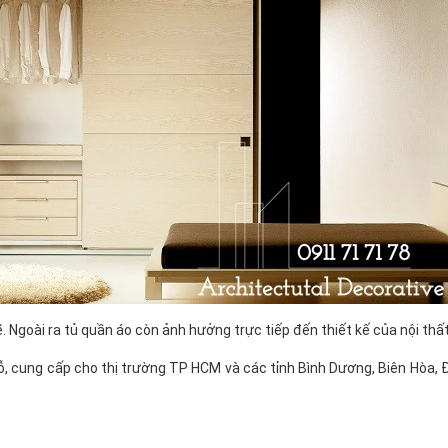
 Ngoài ra tủ quần áo còn ảnh hưởng trực tiếp đến thiết kế của nội thất
gỗ, cung cấp cho thị trường TP HCM và các tỉnh Bình Dương, Biên Hòa,