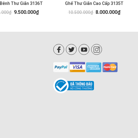
 Bênh Thư Giãn 3136T
Ghế Thư Giãn Cao Cấp 3135T
9.500.000₫
8.000.000₫
0.000₫
10.500.000₫