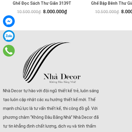
Ghế Đọc Sách Thư Giãn 3139T
Ghế Bập Bênh Thư Gi
8.000.000₫
8.00
10.500.000₫
10.500.000₫
Nhà Decor tự hào với đội ngũ thiết kế trẻ, luôn sáng
tạo luôn cập nhật các xu hướng thiết kế mới. Thế
mạnh chủ lực là tư vấn thiết kế, thi công đồ gỗ. Với
phương châm “Không Đâu Bằng Nhà” Nhà Decor đã
tự tin khẳng định chất lượng, dịch vụ và tính thẩm