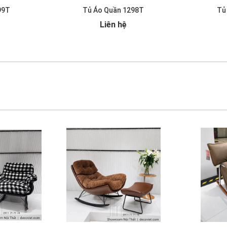
99T
Tủ Áo Quần 1298T
Tủ
Liên hệ