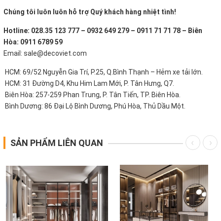
Chúng tôi luôn luôn hỗ trợ Quý khách hàng nhiệt tình!
Hotline: 028.35 123 777 – 0932 649 279 – 0911 71 71 78 – Biên
Hòa: 0911 6789 59
Email: sale@decoviet.com
HCM: 69/52 Nguyễn Gia Trí, P.25, Q.Bình Thạnh – Hẻm xe tải lớn.
HCM: 31 Đường D4, Khu Him Lam Mới, P. Tân Hưng, Q7.
Biên Hòa: 257-259 Phan Trung, P. Tân Tiến, TP. Biên Hòa.
Bình Dương: 86 Đại Lộ Bình Dương, Phú Hòa, Thủ Dầu Một.
SẢN PHẨM LIÊN QUAN