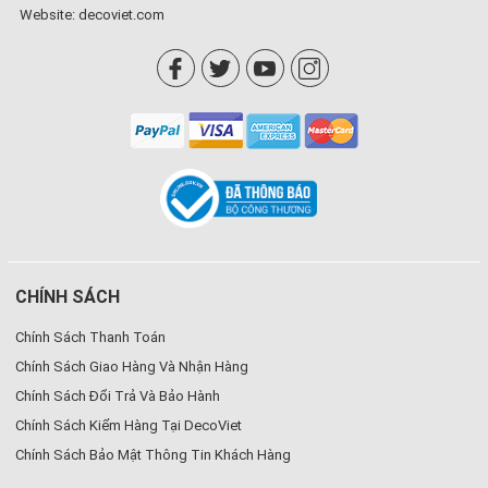
Website:
decoviet.com
CHÍNH SÁCH
Chính Sách Thanh Toán
Chính Sách Giao Hàng Và Nhận Hàng
Chính Sách Đổi Trả Và Bảo Hành
Chính Sách Kiểm Hàng Tại DecoViet
Chính Sách Bảo Mật Thông Tin Khách Hàng