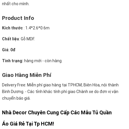
nhất cho mình.
Product Info
Kích thước
:
1.4*2.6*0.6m
Chất liệu
: Gỗ MDF.
Giá: 0đ
Tình trạng:
hàng mới - còn hàng.
Giao Hàng Miễn Phí
Delivery Free:
Miễn phí giao hàng tại TPHCM, Biên Hòa, nội thành
Bình Dương. - Các tỉnh khác tính phí giao Chành xe do đơn vị vận
chuyển báo giá.
Nhà Decor Chuyên Cung Cấp Các Mẫu Tủ Quần
Áo Giá Rẻ Tại Tp HCM!