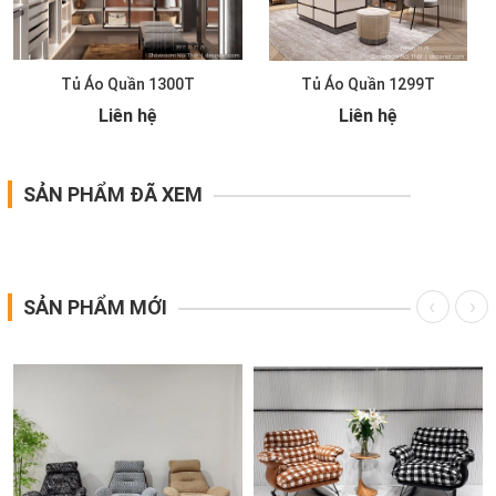
Tủ Áo Quần 1300T
Tủ Áo Quần 1299T
Liên hệ
Liên hệ
SẢN PHẨM ĐÃ XEM
SẢN PHẨM MỚI