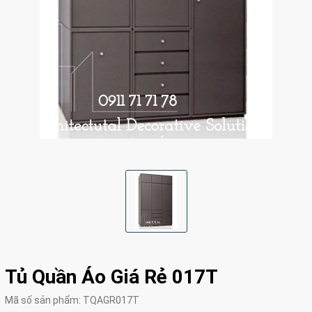
Tủ Quần Áo Giá Rẻ 017T
Mã số sản phẩm:
TQAGR017T