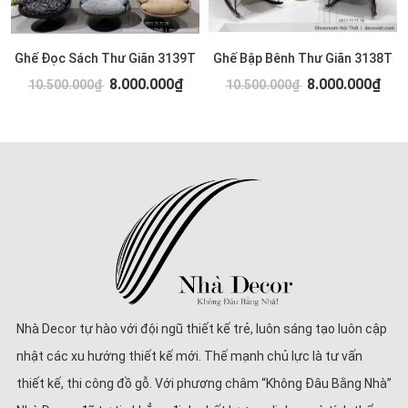
Ghế Đọc Sách Thư Giãn 3139T
Ghế Bập Bênh Thư Giãn 3138T
8.000.000₫
8.000.000₫
10.500.000₫
10.500.000₫
Nhà Decor tự hào với đội ngũ thiết kế trẻ, luôn sáng tạo luôn cập
nhật các xu hướng thiết kế mới. Thế mạnh chủ lực là tư vấn
thiết kế, thi công đồ gỗ. Với phương châm “Không Đâu Bằng Nhà”