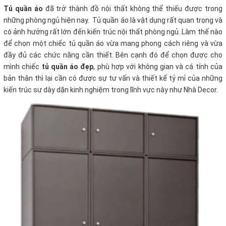
Tủ quần áo
đã trở thành đồ nội thất không thể thiếu được trong
những phòng ngủ hiện nay. Tủ quần áo là vật dụng rất quan trọng và
có ảnh hưởng rất lớn đến kiến trúc nội thất phòng ngủ. Làm thế nào
để chọn một chiếc tủ quần áo vừa mang phong cách riêng và vừa
đầy đủ các chức năng cần thiết. Bên cạnh đó để chọn được cho
mình chiếc
tủ quần áo đẹp
, phù hợp với không gian và cá tính của
bản thân thì lại cần có được sự tư vấn và thiết kế tỷ mỉ của những
kiến trúc sư dày dặn kinh nghiệm trong lĩnh vực này như Nhà Decor.