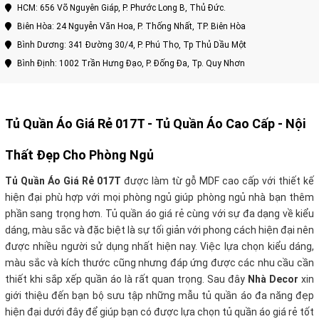
HCM: 656 Võ Nguyên Giáp, P. Phước Long B, Thủ Đức.
Biên Hòa: 24 Nguyễn Văn Hoa, P. Thống Nhất, TP. Biên Hòa
Bình Dương: 341 Đường 30/4, P. Phú Thọ, Tp Thủ Dầu Một
Bình Định: 1002 Trần Hưng Đạo, P. Đống Đa, Tp. Quy Nhơn
Tủ Quần Áo Giá Rẻ 017T -
Tủ Quần Áo
Cao Cấp - Nội
Thất Đẹp Cho Phòng Ngủ
Tủ Quần Áo Giá Rẻ 017T
được làm từ gỗ MDF cao cấp với thiết kế
hiện đại phù hợp với mọi phòng ngủ giúp phòng ngủ nhà bạn thêm
phần sang trọng hơn. Tủ quần áo giá rẻ cùng với sự đa dạng về kiểu
dáng, màu sắc và đặc biệt là sự tối giản với phong cách hiện đại nên
được nhiều người sử dụng nhất hiện nay. Việc lựa chọn kiểu dáng,
màu sắc và kích thước cũng nhưng đáp ứng được các nhu cầu cần
thiết khi sắp xếp quần áo là rất quan trọng. Sau đây
Nhà Decor
xin
giới thiệu đến bạn bộ sưu tập những mẫu tủ quần áo đa năng đẹp
hiện đại dưới đây để giúp bạn có được lựa chọn tủ quần áo giá rẻ tốt