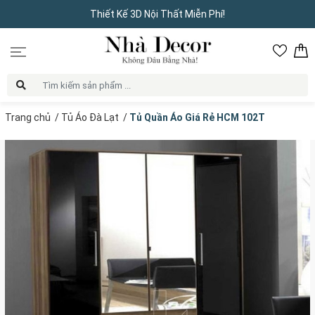
Thiết Kế 3D Nội Thất Miễn Phí!
Trang chủ
/
Tủ Áo Đà Lạt
/
Tủ Quần Áo Giá Rẻ HCM 102T