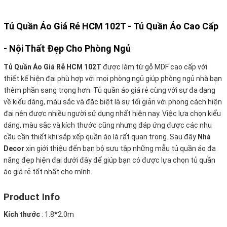
Tủ Quần Áo Giá Rẻ HCM 102T -
Tủ Quần Áo
Cao Cấp
- Nội Thất Đẹp Cho Phòng Ngủ
Tủ Quần Áo Giá Rẻ HCM 102T
được làm từ gỗ MDF cao cấp với
thiết kế hiện đại phù hợp với mọi phòng ngủ giúp phòng ngủ nhà bạn
thêm phần sang trọng hơn. Tủ quần áo giá rẻ cùng với sự đa dạng
về kiểu dáng, màu sắc và đặc biệt là sự tối giản với phong cách hiện
đại nên được nhiều người sử dụng nhất hiện nay. Việc lựa chọn kiểu
dáng, màu sắc và kích thước cũng nhưng đáp ứng được các nhu
cầu cần thiết khi sắp xếp quần áo là rất quan trọng. Sau đây
Nhà
Decor
xin giới thiệu đến bạn bộ sưu tập những mẫu tủ quần áo đa
năng đẹp hiện đại dưới đây để giúp bạn có được lựa chọn tủ quần
áo giá rẻ tốt nhất cho mình.
Product Info
Kích thước
:
1.8*2.0m