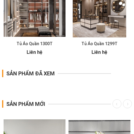
Tủ Áo Quần 1300T
Tủ Áo Quần 1299T
Liên hệ
Liên hệ
SẢN PHẨM ĐÃ XEM
SẢN PHẨM MỚI