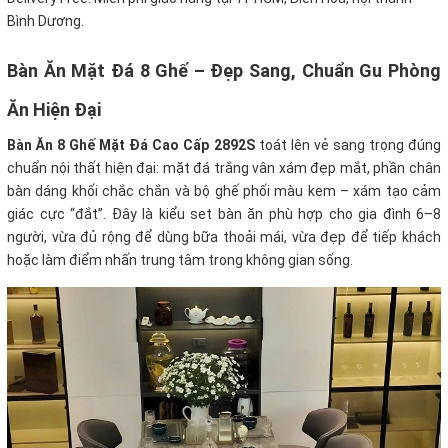
Bình Dương.
Bàn Ăn Mặt Đá 8 Ghế – Đẹp Sang, Chuẩn Gu Phòng
Ăn Hiện Đại
Bàn Ăn 8 Ghế Mặt Đá Cao Cấp 2892S
toát lên vẻ sang trọng đúng
chuẩn nội thất hiện đại: mặt đá trắng vân xám đẹp mắt, phần chân
bàn dáng khối chắc chắn và bộ ghế phối màu kem – xám tạo cảm
giác cực “đắt”. Đây là kiểu set bàn ăn phù hợp cho gia đình 6–8
người, vừa đủ rộng để dùng bữa thoải mái, vừa đẹp để tiếp khách
hoặc làm điểm nhấn trung tâm trong không gian sống.