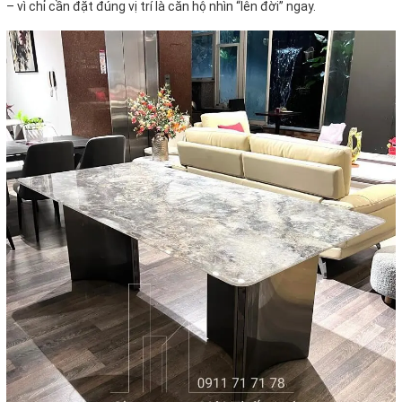
– vì chỉ cần đặt đúng vị trí là căn hộ nhìn “lên đời” ngay.