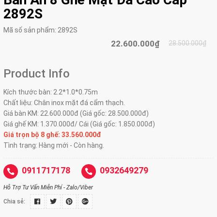
2892S
Mã số sản phẩm:
2892S
22.600.000₫
28.500.000₫
Product Info
Kích thước bàn: 2.2*1.0*0.75m
Chất liệu: Chân inox mặt đá cẩm thạch.
Giá bàn KM: 22.600.000đ (Giá gốc: 28.500.000đ)
Giá ghế KM: 1.370.000đ/ Cái (Giá gốc: 1.850.000đ)
Giá trọn bộ 8 ghế:
33.560.000đ
Tình trạng: Hàng mới - Còn hàng.
0911717178
0932649279
Hỗ Trợ Tư Vấn Miễn Phí - Zalo/Viber
Chia sẻ: