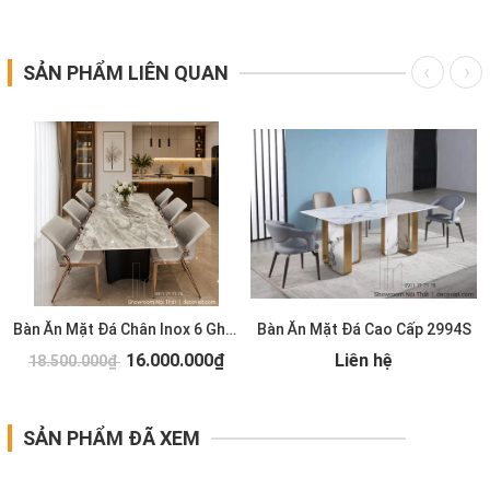
SẢN PHẨM LIÊN QUAN
S
Bàn Ăn Mặt Đá Chân Inox 6 Ghế 2993S
Bàn Ăn Mặt Đá Cao Cấp 2994S
16.000.000₫
Liên hệ
18.500.000₫
SẢN PHẨM ĐÃ XEM