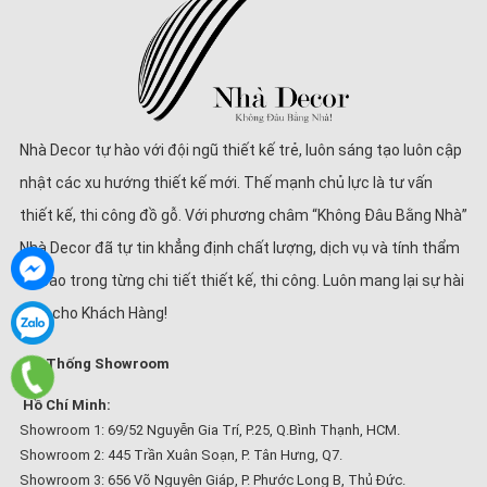
Nhà Decor tự hào với đội ngũ thiết kế trẻ, luôn sáng tạo luôn cập
nhật các xu hướng thiết kế mới. Thế mạnh chủ lực là tư vấn
thiết kế, thi công đồ gỗ. Với phương châm “Không Đâu Bằng Nhà”
Nhà Decor đã tự tin khẳng định chất lượng, dịch vụ và tính thẩm
mĩ cao trong từng chi tiết thiết kế, thi công. Luôn mang lại sự hài
lòng cho Khách Hàng!
Hệ Thống Showroom
Hồ Chí Minh:
Showroom 1: 69/52 Nguyễn Gia Trí, P.25, Q.Bình Thạnh, HCM.
Showroom 2: 445 Trần Xuân Soạn, P. Tân Hưng, Q7.
Showroom 3: 656 Võ Nguyên Giáp, P. Phước Long B, Thủ Đức.