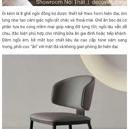
Đi kèm là 8 ghế ngồi đồng bộ được thiết kế theo form hiện đại, ôm
lưng nhẹ tạo cảm giác ngồi rất chắc và thoải mái. Ghế ăn bọc da có
phần tựa bo cong mềm mại giúp nâng đỡ lưng tốt, ngồi lâu vẫn dễ
chịu, đặc biệt phù hợp cho những bữa ăn gia đình hoặc tiếp khách.
Đệm ngồi êm, bề mặt bọc chất liệu da cao cấp tone xám sang
trọng, phối cực “ăn” với mặt đá và không gian phòng ăn hiện đại.