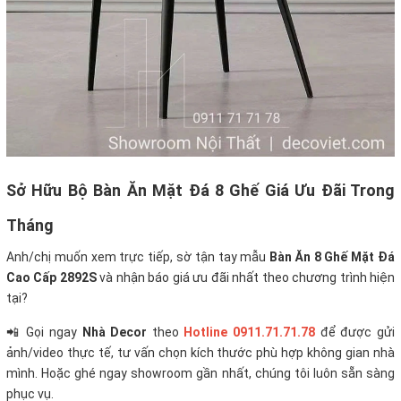
Sở Hữu Bộ Bàn Ăn Mặt Đá 8 Ghế Giá Ưu Đãi Trong
Tháng
Anh/chị muốn xem trực tiếp, sờ tận tay mẫu
Bàn Ăn 8 Ghế Mặt Đá
Cao Cấp 2892S
và nhận báo giá ưu đãi nhất theo chương trình hiện
tại?
📲 Gọi ngay
Nhà Decor
theo
Hotline 0911.71.71.78
để được gửi
ảnh/video thực tế, tư vấn chọn kích thước phù hợp không gian nhà
mình. Hoặc ghé ngay showroom gần nhất, chúng tôi luôn sẵn sàng
phục vụ.