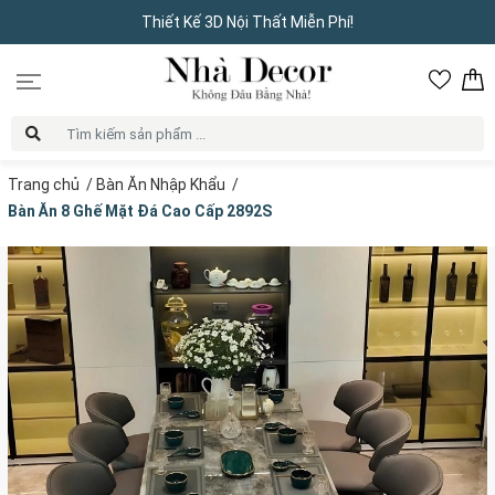
Thiết Kế 3D Nội Thất Miễn Phí!
Trang chủ
/
Bàn Ăn Nhập Khẩu
/
Bàn Ăn 8 Ghế Mặt Đá Cao Cấp 2892S