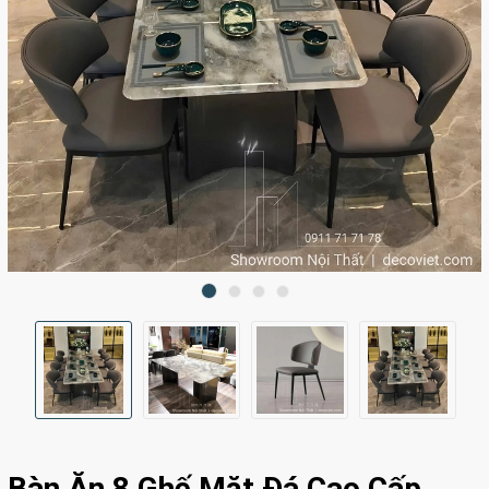
Bàn Ăn 8 Ghế Mặt Đá Cao Cấp