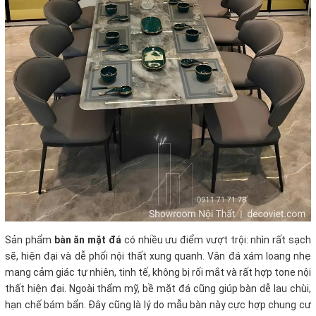
Sản phẩm
bàn ăn mặt đá
có nhiều ưu điểm vượt trội: nhìn rất sạch
sẽ, hiện đại và dễ phối nội thất xung quanh. Vân đá xám loang nhẹ
mang cảm giác tự nhiên, tinh tế, không bị rối mắt và rất hợp tone nội
thất hiện đại. Ngoài thẩm mỹ, bề mặt đá cũng giúp bàn dễ lau chùi,
hạn chế bám bẩn. Đây cũng là lý do mẫu bàn này cực hợp chung cư