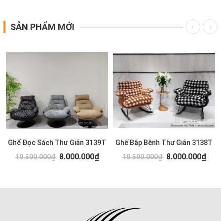
SẢN PHẨM MỚI
Ghế Đọc Sách Thư Giãn 3139T
Ghế Bập Bênh Thư Giãn 3138T
8.000.000₫
8.000.000₫
10.500.000₫
10.500.000₫