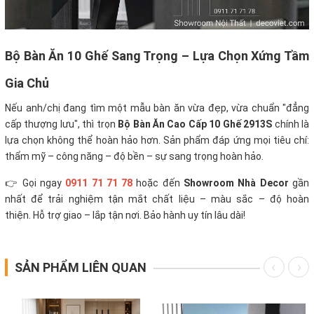
Bộ Bàn Ăn 10 Ghế Sang Trọng – Lựa Chọn Xứng
Tầm
Gia Chủ
Nếu anh/chị đang tìm một mẫu bàn ăn vừa đẹp, vừa chuẩn "đẳng
cấp thượng lưu", thì trọn
Bộ Bàn Ăn Cao Cấp 10 Ghế 2913S
chính là
lựa chọn không thể hoàn hảo hơn. Sản phẩm đáp ứng mọi tiêu chí:
thẩm mỹ – công năng – độ bền – sự sang trọng hoàn hảo.
👉 Gọi ngay
0911 71 71 78
hoặc đến
Showroom Nhà Decor
gần
nhất để trải nghiệm tận mắt chất liệu – màu sắc – độ hoàn
thiện. Hỗ trợ giao – lắp tận nơi. Bảo hành uy tín lâu dài!
SẢN PHẨM LIÊN QUAN