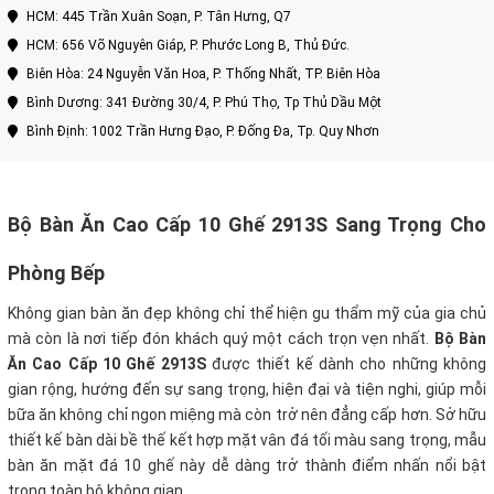
HCM: 445 Trần Xuân Soạn, P. Tân Hưng, Q7
HCM: 656 Võ Nguyên Giáp, P. Phước Long B, Thủ Đức.
Biên Hòa: 24 Nguyễn Văn Hoa, P. Thống Nhất, TP. Biên Hòa
Bình Dương: 341 Đường 30/4, P. Phú Thọ, Tp Thủ Dầu Một
Bình Định: 1002 Trần Hưng Đạo, P. Đống Đa, Tp. Quy Nhơn
Bộ Bàn Ăn Cao Cấp 10 Ghế 2913S Sang Trọng Cho
Phòng Bếp
Không gian bàn ăn đẹp không chỉ thể hiện gu thẩm mỹ của gia chủ
mà còn là nơi tiếp đón khách quý một cách trọn vẹn nhất.
Bộ Bàn
Ăn Cao Cấp 10 Ghế 2913S
được thiết kế dành cho những không
gian rộng, hướng đến sự sang trọng, hiện đại và tiện nghi, giúp mỗi
bữa ăn không chỉ ngon miệng mà còn trở nên đẳng cấp hơn. Sở hữu
thiết kế bàn dài bề thế kết hợp mặt vân đá tối màu sang trọng, mẫu
bàn ăn mặt đá 10 ghế này dễ dàng trở thành điểm nhấn nổi bật
trong toàn bộ không gian.