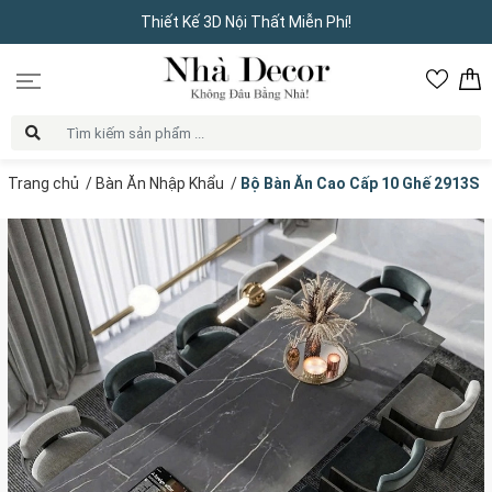
Thiết Kế 3D Nội Thất Miễn Phí!
Trang chủ
/
Bàn Ăn Nhập Khẩu
/
Bộ Bàn Ăn Cao Cấp 10 Ghế 2913S