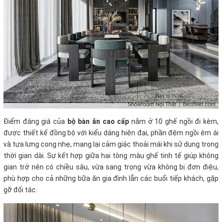
Điểm đáng giá của
bộ bàn ăn cao cấp
nằm ở 10 ghế ngồi đi kèm,
được thiết kế đồng bộ với kiểu dáng hiện đại, phần đệm ngồi êm ái
và tựa lưng cong nhẹ, mang lại cảm giác thoải mái khi sử dụng trong
thời gian dài. Sự kết hợp giữa hai tông màu ghế tinh tế giúp không
gian trở nên có chiều sâu, vừa sang trọng vừa không bị đơn điệu,
phù hợp cho cả những bữa ăn gia đình lẫn các buổi tiếp khách, gặp
gỡ đối tác.