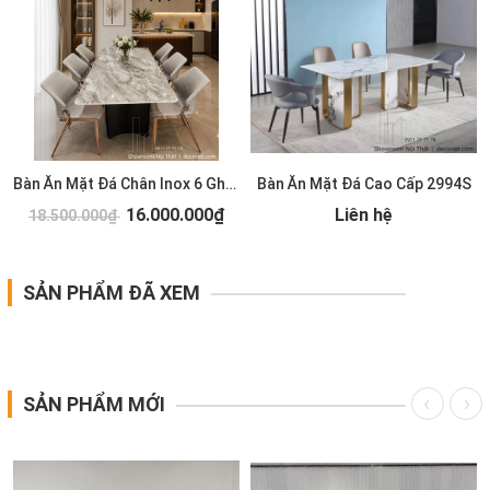
S
Bàn Ăn Mặt Đá Chân Inox 6 Ghế 2993S
Bàn Ăn Mặt Đá Cao Cấp 2994S
16.000.000₫
Liên hệ
18.500.000₫
SẢN PHẨM ĐÃ XEM
SẢN PHẨM MỚI