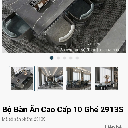
Bộ Bàn Ăn Cao Cấp 10 Ghế 2913S
Mã số sản phẩm:
2913S
Liên hệ