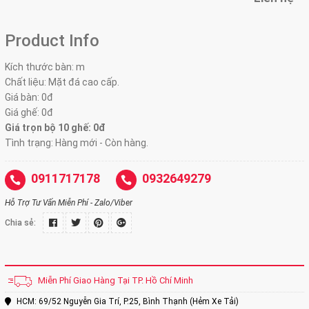
Product Info
Kích thước bàn: m
Chất liệu: Mặt đá cao cấp.
Giá bàn: 0đ
Giá ghế: 0đ
Giá trọn bộ 10 ghế:
0đ
Tình trạng: Hàng mới - Còn hàng.
0911717178
0932649279
Hỗ Trợ Tư Vấn Miễn Phí - Zalo/Viber
Chia sẻ:
Miễn Phí Giao Hàng Tại TP. Hồ Chí Minh
HCM: 69/52 Nguyễn Gia Trí, P.25, Bình Thạnh (Hẻm Xe Tải)