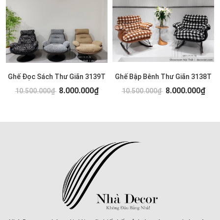
Ghế Đọc Sách Thư Giãn 3139T
Ghế Bập Bênh Thư Giãn 3138T
8.000.000₫
8.000.000₫
10.500.000₫
10.500.000₫