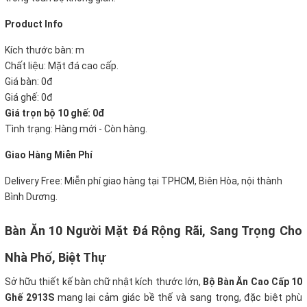
P
roduct Info
Kích thước bàn: m
Chất liệu: Mặt đá cao cấp.
Giá bàn: 0đ
Giá ghế: 0đ
Giá trọn bộ 10 ghế:
0đ
Tình trạng: Hàng mới - Còn hàng.
Giao Hàng Miễn Phí
Delivery Free:
Miễn phí giao hàng tại TPHCM, Biên Hòa, nội thành
Bình Dương.
Bàn Ăn 10 Người Mặt Đá Rộng Rãi, Sang Trọng Cho
Nhà Phố, Biệt Thự
Sở hữu thiết kế bàn chữ nhật kích thước lớn,
Bộ Bàn Ăn Cao Cấp 10
Ghế 2913S
mang lại cảm giác bề thế và sang trọng, đặc biệt phù