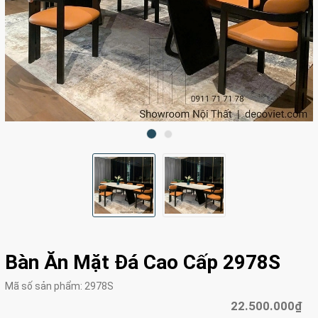
Bàn Ăn Mặt Đá Cao Cấp 2978S
Mã số sản phẩm:
2978S
22.500.000₫