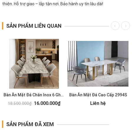
thiện. Hỗ trợ giao – lắp tận nơi. Bảo hành uy tín lâu dài!
SẢN PHẨM LIÊN QUAN
S
Bàn Ăn Mặt Đá Chân Inox 6 Ghế 2993S
Bàn Ăn Mặt Đá Cao Cấp 2994S
16.000.000₫
Liên hệ
18.500.000₫
SẢN PHẨM ĐÃ XEM