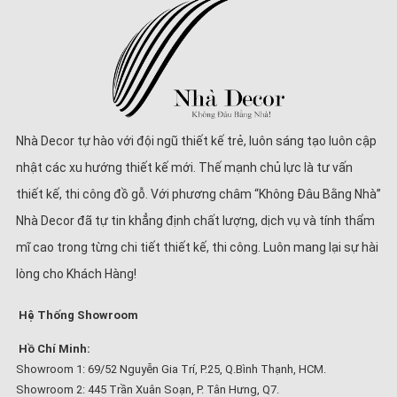
Nhà Decor tự hào với đội ngũ thiết kế trẻ, luôn sáng tạo luôn cập
nhật các xu hướng thiết kế mới. Thế mạnh chủ lực là tư vấn
thiết kế, thi công đồ gỗ. Với phương châm “Không Đâu Bằng Nhà”
Nhà Decor đã tự tin khẳng định chất lượng, dịch vụ và tính thẩm
mĩ cao trong từng chi tiết thiết kế, thi công. Luôn mang lại sự hài
lòng cho Khách Hàng!
Hệ Thống Showroom
Hồ Chí Minh:
Showroom 1: 69/52 Nguyễn Gia Trí, P.25, Q.Bình Thạnh, HCM.
Showroom 2: 445 Trần Xuân Soạn, P. Tân Hưng, Q7.