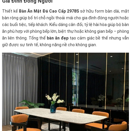
Gia Đình Đông Người
Thiết kế
Bàn Ăn Mặt Đá Cao Cấp 2978S
sở hữu form bàn dài, mặt
bàn rộng giúp bố trí chỗ ngồi thoải mái cho gia đình đông người hoặc
các buổi tiệc, tiếp khách. Kiểu dáng cân đối, tỷ lệ hài hòa giúp bộ bàn
ăn phù hợp với phòng bếp lớn, biệt thự hoặc không gian bếp – phòng
ăn liên thông. Tổng thể
bàn ăn đẹp
tạo cảm giác bề thế nhưng vẫn
giữ được sự tinh tế, không nặng nề cho không gian.