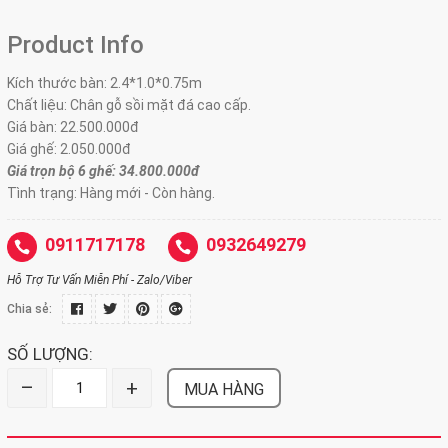
Product Info
Kích thước bàn: 2.4*1.0*0.75m
Chất liệu: Chân gỗ sồi mặt đá cao cấp.
Giá bàn:
22.500.000đ
Giá ghế: 2.050.000đ
Giá trọn bộ 6 ghế: 34.800.000
đ
Tình trạng: Hàng mới - Còn hàng.
0911717178
0932649279
Hỗ Trợ Tư Vấn Miễn Phí - Zalo/Viber
Chia sẻ:
SỐ LƯỢNG:
–
+
MUA HÀNG