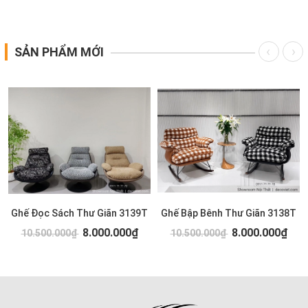
SẢN PHẨM MỚI
Ghế Đọc Sách Thư Giãn 3139T
Ghế Bập Bênh Thư Giãn 3138T
8.000.000₫
8.000.000₫
10.500.000₫
10.500.000₫