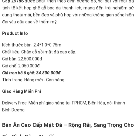
Cấp 2978S
được phát triển theo định hướng đó, nổi bật với mặt đá
tinh tế kết hợp ghế gỗ bọc da thanh lịch, mang đến trải nghiệm sử
dụng thoải mái, bền đẹp và phù hợp với những không gian sống hiện
đại yêu cầu cao về thẩm mỹ.
P
roduct Info
Kích thước bàn: 2.4*1.0*0.75m
Chất liệu: Chân gỗ sồi mặt đá cao cấp.
Giá bàn:
22.500.000đ
Giá ghế: 2.050.000đ
Giá trọn bộ 6 ghế: 34.800.000
đ
Tình trạng: Hàng mới - Còn hàng.
Giao Hàng Miễn Phí
Delivery Free:
Miễn phí giao hàng tại TPHCM, Biên Hòa, nội thành
Bình Dương.
Bàn Ăn Cao Cấp Mặt Đá – Rộng Rãi, Sang Trọng Cho