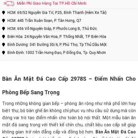
Miễn Phí Giao Hàng Tại TP. Hồ Chí Minh
HCM: 69/52 Nguyễn Gia Trí, P.25, Bình Thạnh (Hẻm Xe Tải)
HCM: 445 Trần Xuân Soạn, P. Tân Hưng, Q7
HCM: 656 Võ Nguyên Giáp, P. Phước Long B, Thủ Đức.
Biên Hòa: 24 Nguyễn Văn Hoa, P. Thống Nhất, TP. Biên Hòa
Bình Dương: 341 Đường 30/4, P. Phú Thọ, Tp Thủ Dầu Một
Bình Định: 1002 Trần Hưng Đạo, P. Đống Đa, Tp. Quy Nhơn
Bàn Ăn Mặt Đá Cao Cấp 2978S – Điểm Nhấn Cho
Phòng Bếp Sang Trọng
Trong những không gian bếp – phòng ăn rộng như nhà phố lớn hay
biệt thự, bộ bàn ghế ăn không chỉ phục vụ nhu cầu sử dụng mà còn
đóng vai trò tạo điểm nhấn cho toàn bộ nội thất. Một mẫu bàn ăn
mặt đá sang trọng với thiết kế chỉn chu, chất liệu cao cấp sẽ giúp
không gian trở nên đẳng cấp và đồng bộ hơn.
Bàn Ăn Mặt Đá Cao