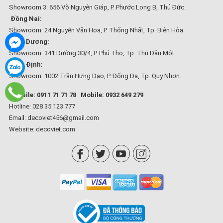
Showroom 3: 656 Võ Nguyên Giáp, P. Phước Long B, Thủ Đức.
Đồng Nai:
Showroom: 24 Nguyễn Văn Hoa, P. Thống Nhất, Tp. Biên Hòa.
Bình Dương:
Showroom: 341 Đường 30/4, P. Phú Thọ, Tp. Thủ Dầu Một.
Bình Định:
Showroom: 1002 Trần Hưng Đạo, P. Đống Đa, Tp. Quy Nhơn.
Mobile: 0911 71 71 78
Mobile: 0932 649 279
Hotline: 028 35 123 777
Email: decoviet456@gmail.com
Website:
decoviet.com