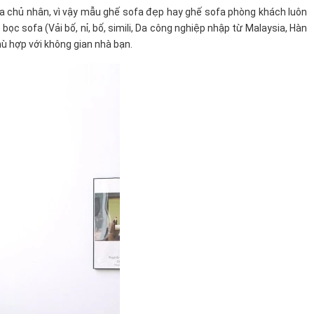
a chủ nhân, vì vậy mẫu ghế sofa đẹp hay ghế sofa phòng khách luôn
c sofa (Vải bố, nỉ, bố, simili, Da công nghiệp nhập từ Malaysia, Hàn
ù hợp với không gian nhà bạn.