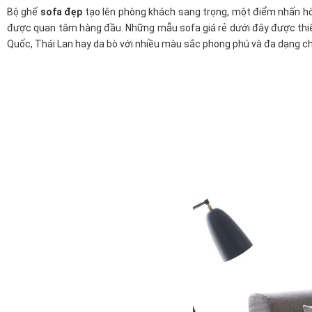
Bộ ghế
sofa đẹp
tạo lên phòng khách sang trọng, một điểm nhấn hò
được quan tâm hàng đầu. Những mẫu sofa giá rẻ dưới đây được thiết k
Quốc, Thái Lan hay da bò với nhiều màu sắc phong phú và đa dạng chu