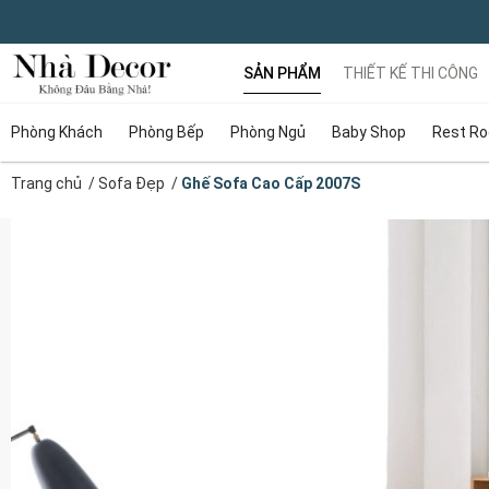
SẢN PHẨM
THIẾT KẾ THI CÔNG
Phòng Khách
Phòng Bếp
Phòng Ngủ
Baby Shop
Rest R
Trang chủ
/
Sofa Đẹp
/
Ghế Sofa Cao Cấp 2007S