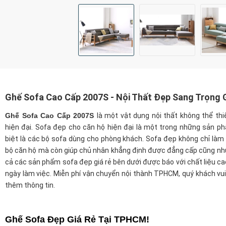
Ghế Sofa Cao Cấp 2007S - Nội Thất Đẹp Sang Trọng 
Ghế Sofa Cao Cấp 2007S
là một vật dụng nội thất không thể th
hiện đại. Sofa đẹp cho căn hộ hiện đại là một trong những sản ph
biệt là các bộ sofa dùng cho phòng khách. Sofa đẹp không chỉ làm 
bộ căn hộ mà còn giúp chủ nhân khẳng định được đẳng cấp cũng nh
cả các sản phẩm sofa đẹp giá rẻ bên dưới được báo với chất liệu cao
ngày làm việc. Miễn phí vận chuyển nội thành TPHCM, quý khách vui l
thêm thông tin.
Ghế Sofa Đẹp Giá Rẻ Tại TPHCM!