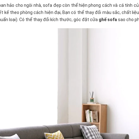
an hảo cho ngôi nhà, sofa đẹp còn thể hiện phong cách và cá tính củ
ế theo phòng cách hiện đại, Bạn có thể thay đổi màu sắc, chất liệu bọ
ẩn loại). Có thể thay đổi kích thước, góc đặt cửa
ghế sofa
sao cho ph