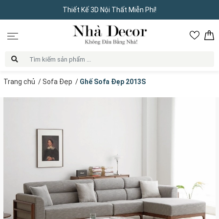
Thiết Kế 3D Nội Thất Miễn Phí!
Trang chủ
/
Sofa Đẹp
/
Ghế Sofa Đẹp 2013S