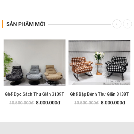
SẢN PHẨM MỚI
Ghế Đọc Sách Thư Giãn 3139T
Ghế Bập Bênh Thư Giãn 3138T
8.000.000₫
8.000.000₫
10.500.000₫
10.500.000₫