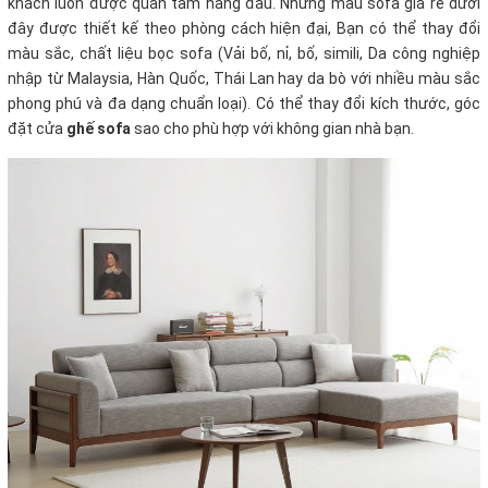
khách luôn được quan tâm hàng đầu. Những mẫu sofa giá rẻ dưới
đây được thiết kế theo phòng cách hiện đại, Bạn có thể thay đổi
màu sắc, chất liệu bọc sofa (Vải bố, nỉ, bố, simili, Da công nghiệp
nhập từ Malaysia, Hàn Quốc, Thái Lan hay da bò với nhiều màu sắc
phong phú và đa dạng chuẩn loại). Có thể thay đổi kích thước, góc
đặt cửa
ghế sofa
sao cho phù hợp với không gian nhà bạn.