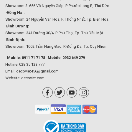
Showroom 3: 656 Võ Nguyên Giáp, P. Phước Long B, Thủ Đức.
Đồng Nai:
Showroom: 24 Nguyễn Văn Hoa, P. Thống Nhất, Tp. Biên Hòa.
Bình Dương:
Showroom: 341 Đường 30/4, P. Phú Thọ, Tp. Thủ Dầu Một.
Bình Định:
Showroom: 1002 Trần Hưng Đạo, P. Đống Đa, Tp. Quy Nhơn.
Mobile: 0911 71 71 78
Mobile: 0932 649 279
Hotline: 028 35 123 777
Email: decoviet456@gmail.com
Website:
decoviet.com