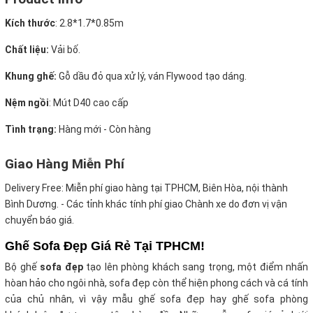
Kích thước
:
2.8*1.7*0.85m
Chất liệu:
Vải bố.
Khung ghế:
Gỗ dầu đỏ qua xử lý, ván Flywood tạo dáng.
Nệm ngồi
:
Mút D40 cao cấp
Tình trạng:
Hàng mới - Còn hàng
Giao Hàng Miễn Phí
Delivery Free:
Miễn phí giao hàng tại TPHCM, Biên Hòa, nội thành
Bình Dương. - Các tỉnh khác tính phí giao Chành xe do đơn vị vận
chuyển báo giá.
Ghế Sofa Đẹp Giá Rẻ Tại TPHCM!
Bộ ghế
sofa đẹp
tạo lên phòng khách sang trọng, một điểm nhấn
hòan hảo cho ngôi nhà, sofa đẹp còn thể hiện phong cách và cá tính
của chủ nhân, vì vậy mẫu ghế sofa đẹp hay ghế sofa phòng