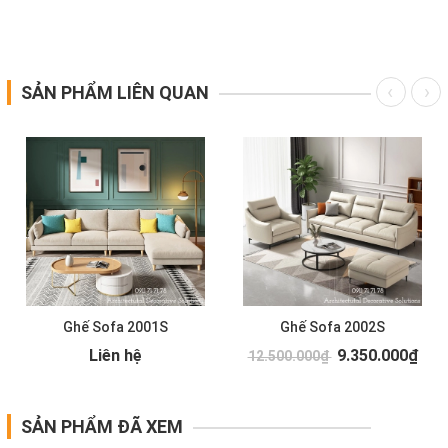
SẢN PHẨM LIÊN QUAN
Ghế Sofa 2001S
Ghế Sofa 2002S
Liên hệ
9.350.000₫
12.500.000₫
SẢN PHẨM ĐÃ XEM