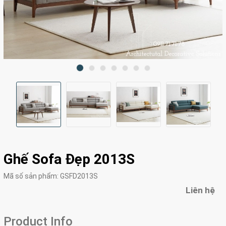
Ghế Sofa Đẹp 2013S
Mã số sản phẩm:
GSFD2013S
Liên hệ
Product Info