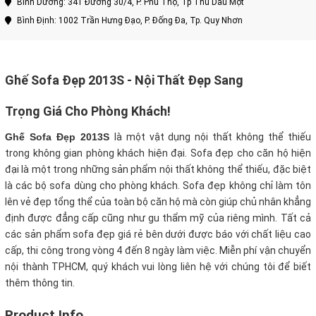
Bình Dương: 341 Đường 30/4, P. Phú Thọ, Tp Thủ Dầu Một
Bình Định: 1002 Trần Hưng Đạo, P. Đống Đa, Tp. Quy Nhơn
Ghế Sofa Đẹp 2013S - Nội Thất Đẹp Sang
Trọng Giá Cho Phòng Khách!
Ghế Sofa Đẹp 2013S
là một vật dụng nội thất không thể thiếu
trong không gian phòng khách hiện đại. Sofa đẹp cho căn hộ hiện
đại là một trong những sản phẩm nội thất không thể thiếu, đặc biệt
là các bộ sofa dùng cho phòng khách. Sofa đẹp không chỉ làm tôn
lên vẻ đẹp tổng thể của toàn bộ căn hộ mà còn giúp chủ nhân khẳng
định được đẳng cấp cũng như gu thẩm mỹ của riêng mình. Tất cả
các sản phẩm sofa đẹp giá rẻ bên dưới được báo với chất liệu cao
cấp, thi công trong vòng 4 đến 8 ngày làm việc. Miễn phí vận chuyển
nội thành TPHCM, quý khách vui lòng liên hệ với chúng tôi để biết
thêm thông tin.
Product Info