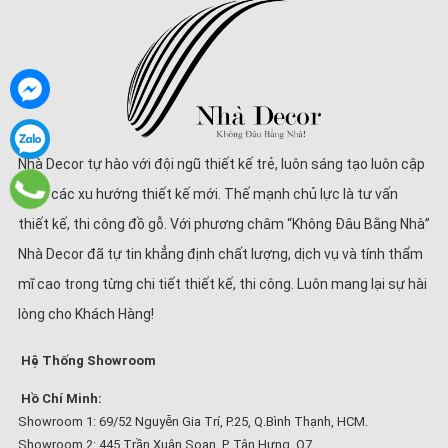
Nhà Decor tự hào với đội ngũ thiết kế trẻ, luôn sáng tạo luôn cập
nhật các xu hướng thiết kế mới. Thế mạnh chủ lực là tư vấn
thiết kế, thi công đồ gỗ. Với phương châm “Không Đâu Bằng Nhà”
Nhà Decor đã tự tin khẳng định chất lượng, dịch vụ và tính thẩm
mĩ cao trong từng chi tiết thiết kế, thi công. Luôn mang lại sự hài
lòng cho Khách Hàng!
Hệ Thống Showroom
Hồ Chí Minh:
Showroom 1: 69/52 Nguyễn Gia Trí, P.25, Q.Bình Thạnh, HCM.
Showroom 2: 445 Trần Xuân Soạn, P. Tân Hưng, Q7.