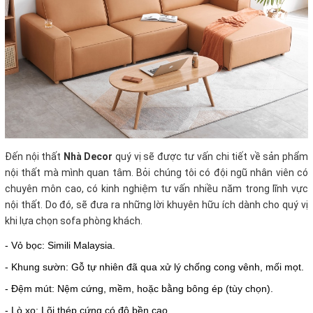
Đến nội thất
Nhà Decor
quý vị sẽ được tư vấn chi tiết về sản phẩm
nội thất mà mình quan tâm. Bỏi chúng tôi có đội ngũ nhân viên có
chuyên môn cao, có kinh nghiệm tư vấn nhiều năm trong lĩnh vực
nội thất. Do đó, sẽ đưa ra những lời khuyên hữu ích dành cho quý vị
khi lựa chọn sofa phòng khách.
- Vỏ bọc: Simili Malaysia.
- Khung sườn: Gỗ tự nhiên đã qua xử lý chống cong vênh, mối mọt.
- Đệm mút: Nệm cứng, mềm, hoặc bằng bông ép (tùy chọn).
- Lò xo: Lõi thép cứng có độ bền cao.