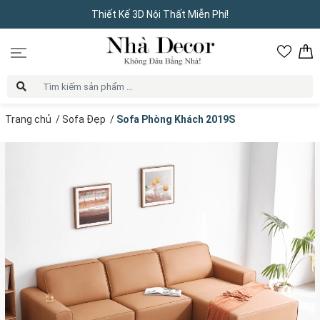
Thiết Kế 3D Nội Thất Miễn Phí!
Trang chủ
/
Sofa Đẹp
/
Sofa Phòng Khách 2019S