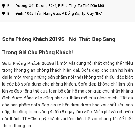
Bình Dương: 341 Đường 30/4, P. Phú Thọ, Tp Thủ Dầu Một
Bình Định: 1002 Trần Hưng Đạo, P. Đống Đa, Tp. Quy Nhơn
Sofa Phòng Khách 2019S - Nội Thất Đẹp Sang
Trọng Giá Cho Phòng Khách!
Sofa Phòng Khách 2019S
là một vật dụng nội thất không thể thiếu
trong không gian phòng khách hiện đại. Sofa đẹp cho căn hộ hiện
đại là một trong những sản phẩm nội thất không thể thiếu, đặc biệt
là các bộ sofa dùng cho phòng khách. Sofa đẹp không chỉ làm tôn
lên vẻ đẹp tổng thể của toàn bộ căn hộ mà còn giúp chủ nhân khẳng
định được đẳng cấp cũng như gu thẩm mỹ của riêng mình. Tất cả
các sản phẩm sofa đẹp giá rẻ bên dưới được báo với chất liệu cao
cấp, thi công trong vòng 4 đến 8 ngày làm việc. Miễn phí vận chuyển
nội thành TPHCM, quý khách vui lòng liên hệ với chúng tôi để biết
thêm thông tin.