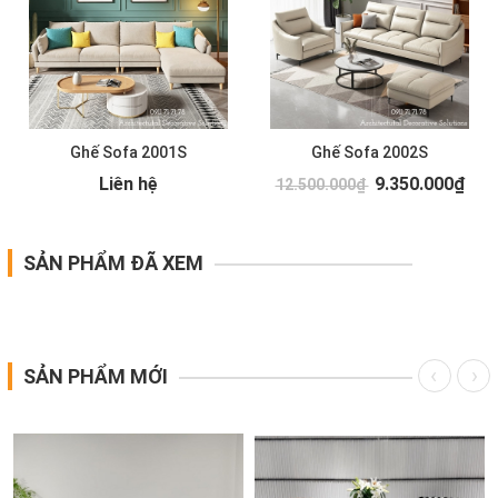
Ghế Sofa 2001S
Ghế Sofa 2002S
Liên hệ
9.350.000₫
12.500.000₫
SẢN PHẨM ĐÃ XEM
SẢN PHẨM MỚI