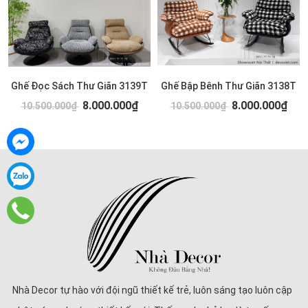
Ghế Đọc Sách Thư Giãn 3139T
Ghế Bập Bênh Thư Giãn 3138T
8.000.000₫
8.000.000₫
10.500.000₫
10.500.000₫
Nhà Decor tự hào với đội ngũ thiết kế trẻ, luôn sáng tạo luôn cập