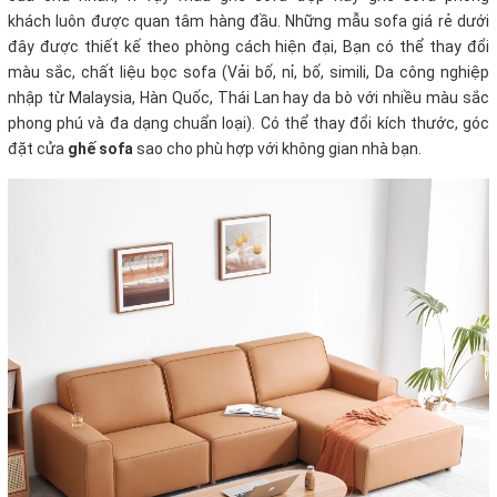
khách luôn được quan tâm hàng đầu. Những mẫu sofa giá rẻ dưới
đây được thiết kế theo phòng cách hiện đại, Bạn có thể thay đổi
màu sắc, chất liệu bọc sofa (Vải bố, nỉ, bố, simili, Da công nghiệp
nhập từ Malaysia, Hàn Quốc, Thái Lan hay da bò với nhiều màu sắc
phong phú và đa dạng chuẩn loại). Có thể thay đổi kích thước, góc
đặt cửa
ghế sofa
sao cho phù hợp với không gian nhà bạn.