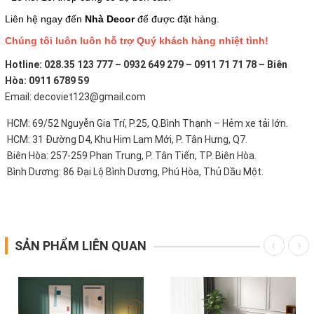
Liên hệ ngay đến
Nhà Decor
để được đặt hàng.
Chúng tôi luôn luôn hỗ trợ Quý khách hàng nhiệt tình!
Hotline: 028.35 123 777 – 0932 649 279 – 0911 71 71 78 – Biên
Hòa: 0911 6789 59
Email: decoviet123@gmail.com
HCM: 69/52 Nguyễn Gia Trí, P.25, Q.Bình Thạnh – Hẻm xe tải lớn.
HCM: 31 Đường D4, Khu Him Lam Mới, P. Tân Hưng, Q7.
Biên Hòa: 257-259 Phan Trung, P. Tân Tiến, TP. Biên Hòa.
Bình Dương: 86 Đại Lộ Bình Dương, Phú Hòa, Thủ Dầu Một.
SẢN PHẨM LIÊN QUAN