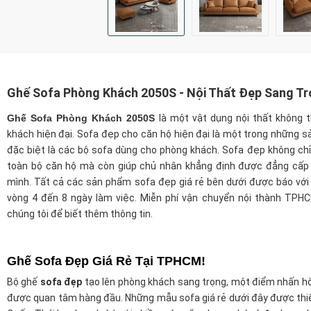
Ghế Sofa Phòng Khách 2050S - Nội Thất Đẹp Sang T
Ghế Sofa Phòng Khách 2050S
là một vật dụng nội thất không 
khách hiện đại. Sofa đẹp cho căn hộ hiện đại là một trong những s
đặc biệt là các bộ sofa dùng cho phòng khách. Sofa đẹp không chỉ
toàn bộ căn hộ mà còn giúp chủ nhân khẳng định được đẳng cấp
mình. Tất cả các sản phẩm sofa đẹp giá rẻ bên dưới được báo với c
vòng 4 đến 8 ngày làm việc. Miễn phí vận chuyển nội thành TPHCM
chúng tôi để biết thêm thông tin.
Ghế Sofa Đẹp Giá Rẻ Tại TPHCM!
Bộ ghế
sofa đẹp
tạo lên phòng khách sang trọng, một điểm nhấn hò
được quan tâm hàng đầu. Những mẫu sofa giá rẻ dưới đây được thiết k