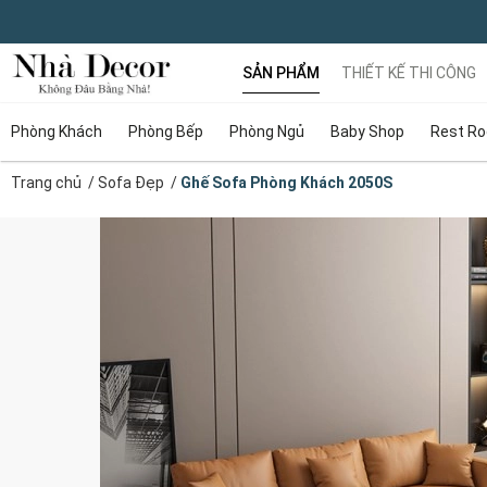
SẢN PHẨM
THIẾT KẾ THI CÔNG
Phòng Khách
Phòng Bếp
Phòng Ngủ
Baby Shop
Rest R
Trang chủ
/
Sofa Đẹp
/
Ghế Sofa Phòng Khách 2050S