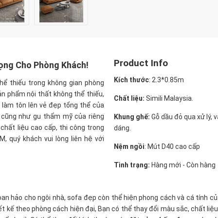
Product Info
rọng Cho Phòng Khách!
Kích thước
:
2.3*0.85m
thể thiếu trong không gian phòng
ản phẩm nội thất không thể thiếu,
Chất liệu:
Simili Malaysia.
 làm tôn lên vẻ đẹp tổng thể của
 cũng như gu thẩm mỹ của riêng
Khung ghế:
Gỗ dầu đỏ qua xử lý, 
hất liệu cao cấp, thi công trong
dáng.
, quý khách vui lòng liên hệ với
Nệm ngồi
:
Mút D40 cao cấp
Tình trạng:
Hàng mới - Còn hàng
an hảo cho ngôi nhà, sofa đẹp còn thể hiện phong cách và cá tính củ
ế theo phòng cách hiện đại, Bạn có thể thay đổi màu sắc, chất liệu bọ