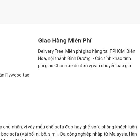
Giao Hàng Miễn Phí
Delivery Free:
Miễn phí giao hàng tại TPHCM, Biên
Hòa, nội thành Bình Dương. - Các tỉnh khác tính
phí giao Chành xe do đơn vị vận chuyển báo giá.
ván Flywood tạo
a chủ nhân, vì vậy mẫu ghế sofa đẹp hay ghế sofa phòng khách luôn
c sofa (Vải bố, nỉ, bố, simili, Da công nghiệp nhập từ Malaysia, Hàn