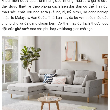
khách luôn được quan tâm hàng đầu. Những mẫu sofa giá rẻ dưới
đây được thiết kế theo phòng cách hiện đại, Bạn có thể thay đổi
màu sắc, chất liệu bọc sofa (Vải bố, nỉ, bố, simili, Da công nghiệp
nhập từ Malaysia, Hàn Quốc, Thái Lan hay da bò với nhiều màu sắc
phong phú và đa dạng chuẩn loại). Có thể thay đổi kích thước, góc
đặt cửa
ghế sofa
sao cho phù hợp với không gian nhà bạn.