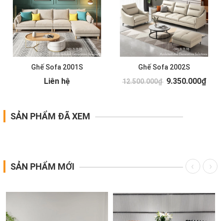
Ghế Sofa 2001S
Ghế Sofa 2002S
Liên hệ
9.350.000₫
12.500.000₫
SẢN PHẨM ĐÃ XEM
SẢN PHẨM MỚI