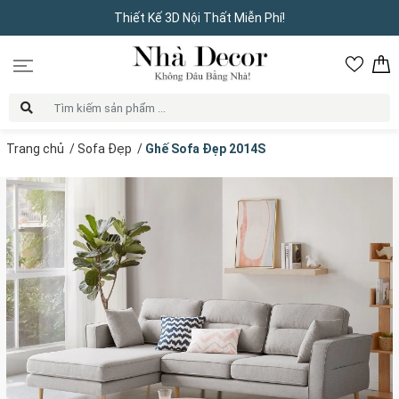
Thiết Kế 3D Nội Thất Miễn Phí!
Trang chủ
/
Sofa Đẹp
/
Ghế Sofa Đẹp 2014S