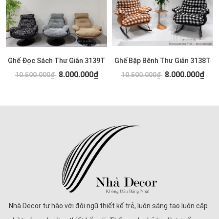
Ghế Đọc Sách Thư Giãn 3139T
Ghế Bập Bênh Thư Giãn 3138T
8.000.000₫
8.000.000₫
10.500.000₫
10.500.000₫
Nhà Decor tự hào với đội ngũ thiết kế trẻ, luôn sáng tạo luôn cập