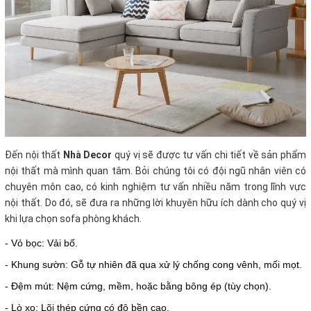
Đến nội thất
Nhà Decor
quý vị sẽ được tư vấn chi tiết về sản phẩm
nội thất mà mình quan tâm. Bỏi chúng tôi có đội ngũ nhân viên có
chuyên môn cao, có kinh nghiệm tư vấn nhiều năm trong lĩnh vực
nội thất. Do đó, sẽ đưa ra những lời khuyên hữu ích dành cho quý vị
khi lựa chọn sofa phòng khách.
- Vỏ bọc: Vải bố.
- Khung sườn: Gỗ tự nhiên đã qua xử lý chống cong vênh, mối mọt.
- Đệm mút: Nệm cứng, mềm, hoặc bằng bông ép (tùy chọn).
- Lò xo: Lõi thép cứng có độ bền cao.