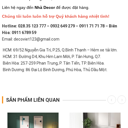
Liên hệ ngay đến
Nhà Decor
để được đặt hàng.
Chúng tôi luôn luôn hỗ trợ Quý khách hàng nhiệt tình!
Hotline: 028.35 123 777 – 0932 649 279 – 0911 71 71 78 – Biên
Hòa: 0911 6789 59
Email: decoviet123@gmail.com
HCM: 69/52 Nguyễn Gia Trí, P.25, Q.Bình Thạnh – Hẻm xe tải lớn.
HCM: 31 Đường D4, Khu Him Lam Mới, P. Tân Hưng, Q7.
Biên Hòa: 257-259 Phan Trung, P. Tân Tiến, TP. Biên Hòa.
Bình Dương: 86 Đại Lộ Bình Dương, Phú Hòa, Thủ Dầu Một.
SẢN PHẨM LIÊN QUAN