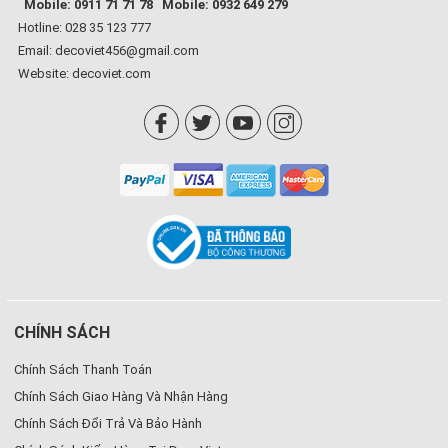
Mobile: 0911 71 71 78
Mobile: 0932 649 279
Hotline: 028 35 123 777
Email: decoviet456@gmail.com
Website:
decoviet.com
CHÍNH SÁCH
Chính Sách Thanh Toán
Chính Sách Giao Hàng Và Nhận Hàng
Chính Sách Đổi Trả Và Bảo Hành