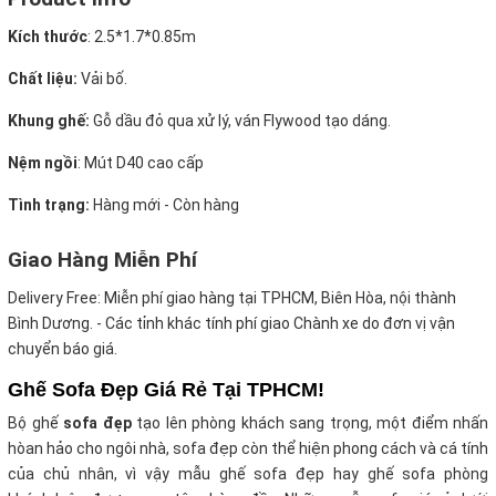
Kích thước
:
2.5*1.7*0.85m
Chất liệu:
Vải bố.
Khung ghế:
Gỗ dầu đỏ qua xử lý, ván Flywood tạo dáng.
Nệm ngồi
:
Mút D40 cao cấp
Tình trạng:
Hàng mới - Còn hàng
Giao Hàng Miễn Phí
Delivery Free:
Miễn phí giao hàng tại TPHCM, Biên Hòa, nội thành
Bình Dương. - Các tỉnh khác tính phí giao Chành xe do đơn vị vận
chuyển báo giá.
Ghế Sofa Đẹp Giá Rẻ Tại TPHCM!
Bộ ghế
sofa đẹp
tạo lên phòng khách sang trọng, một điểm nhấn
hòan hảo cho ngôi nhà, sofa đẹp còn thể hiện phong cách và cá tính
của chủ nhân, vì vậy mẫu ghế sofa đẹp hay ghế sofa phòng