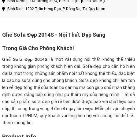
Bình Dương: 341 Đường 30/4, P. Phú Thọ, Tp Thủ Dầu Một
Bình Định: 1002 Trần Hưng Đạo, P. Đống Đa, Tp. Quy Nhơn
Ghế Sofa Đẹp 2014S - Nội Thất Đẹp Sang
Trọng Giá Cho Phòng Khách!
Ghế Sofa Đẹp 2014S
là một vật dụng nội thất không thể thiếu
trong không gian phòng khách hiện đại. Sofa đẹp cho căn hộ hiện
đại là một trong những sản phẩm nội thất không thể thiếu, đặc biệt
là các bộ sofa dùng cho phòng khách. Sofa đẹp không chỉ làm tôn
lên vẻ đẹp tổng thể của toàn bộ căn hộ mà còn giúp chủ nhân khẳng
định được đẳng cấp cũng như gu thẩm mỹ của riêng mình. Tất cả
các sản phẩm sofa đẹp giá rẻ bên dưới được báo với chất liệu cao
cấp, thi công trong vòng 4 đến 8 ngày làm việc. Miễn phí vận chuyển
nội thành TPHCM, quý khách vui lòng liên hệ với chúng tôi để biết
thêm thông tin.
Product Info