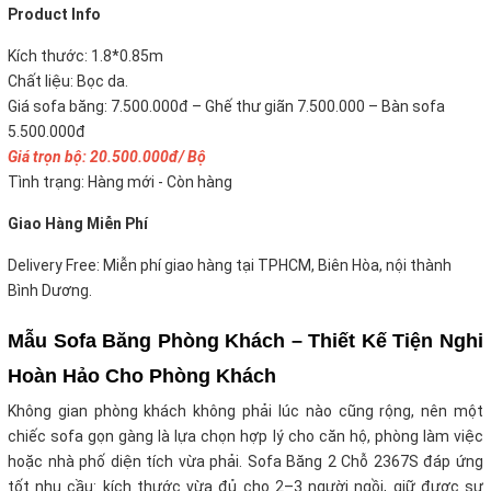
Product Info
Kích thước: 1.8*0.85m
Chất liệu: Bọc da.
Giá sofa băng: 7.500.000đ – Ghế thư giãn 7.500.000 – Bàn sofa
5.500.000đ
Giá trọn bộ: 20.500.000đ/ Bộ
Tình trạng: Hàng mới - Còn hàng
Giao Hàng Miễn Phí
Delivery Free: Miễn phí giao hàng tại TPHCM, Biên Hòa, nội thành
Bình Dương.
Mẫu Sofa Băng Phòng Khách – Thiết Kế Tiện Nghi
Hoàn Hảo Cho Phòng Khách
Không gian phòng khách không phải lúc nào cũng rộng, nên một
chiếc sofa gọn gàng là lựa chọn hợp lý cho căn hộ, phòng làm việc
hoặc nhà phố diện tích vừa phải. Sofa Băng 2 Chỗ 2367S đáp ứng
tốt nhu cầu: kích thước vừa đủ cho 2–3 người ngồi, giữ được sự