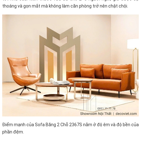
thoáng và gọn mắt mà không làm căn phòng trở nên chật chội.
Điểm mạnh của Sofa Băng 2 Chỗ 2367S nằm ở độ êm và độ bền của
phần đệm.