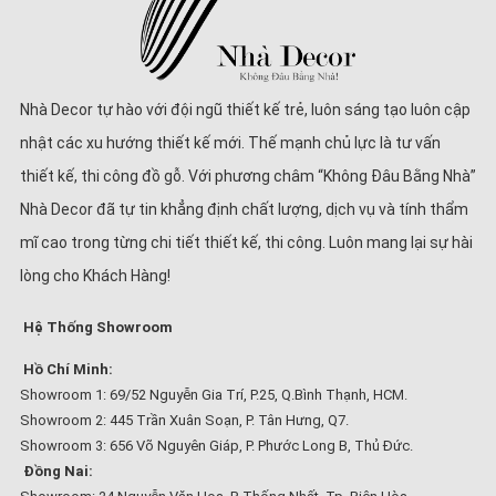
Nhà Decor tự hào với đội ngũ thiết kế trẻ, luôn sáng tạo luôn cập
nhật các xu hướng thiết kế mới. Thế mạnh chủ lực là tư vấn
thiết kế, thi công đồ gỗ. Với phương châm “Không Đâu Bằng Nhà”
Nhà Decor đã tự tin khẳng định chất lượng, dịch vụ và tính thẩm
mĩ cao trong từng chi tiết thiết kế, thi công. Luôn mang lại sự hài
lòng cho Khách Hàng!
Hệ Thống Showroom
Hồ Chí Minh:
Showroom 1: 69/52 Nguyễn Gia Trí, P.25, Q.Bình Thạnh, HCM.
Showroom 2: 445 Trần Xuân Soạn, P. Tân Hưng, Q7.
Showroom 3: 656 Võ Nguyên Giáp, P. Phước Long B, Thủ Đức.
Đồng Nai: