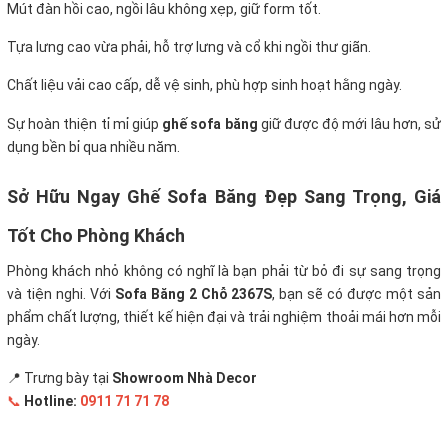
Mút đàn hồi cao, ngồi lâu không xẹp, giữ form tốt.
Tựa lưng cao vừa phải, hỗ trợ lưng và cổ khi ngồi thư giãn.
Chất liệu vải cao cấp, dễ vệ sinh, phù hợp sinh hoạt hằng ngày.
Sự hoàn thiện tỉ mỉ giúp
ghế sofa băng
giữ được độ mới lâu hơn, sử
dụng bền bỉ qua nhiều năm.
Sở Hữu Ngay Ghế Sofa Băng Đẹp Sang Trọng, Giá
Tốt Cho Phòng Khách
Phòng khách nhỏ không có nghĩ là bạn phải từ bỏ đi sự sang trọng
và tiện nghi. Với
Sofa Băng 2 Chỗ 2367S
, bạn sẽ có được một sản
phẩm chất lượng, thiết kế hiện đại và trải nghiệm thoải mái hơn mỗi
ngày.
📍 Trưng bày tại
Showroom Nhà Decor
📞
Hotline:
0911 71 71 78