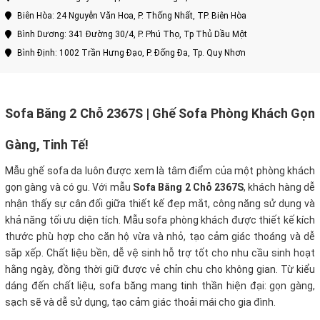
Biên Hòa: 24 Nguyễn Văn Hoa, P. Thống Nhất, TP. Biên Hòa
Bình Dương: 341 Đường 30/4, P. Phú Thọ, Tp Thủ Dầu Một
Bình Định: 1002 Trần Hưng Đạo, P. Đống Đa, Tp. Quy Nhơn
Sofa Băng 2 Chỗ 2367S | Ghế Sofa Phòng Khách Gọn
Gàng, Tinh Tế!
Mẫu ghế sofa da luôn được xem là tâm điểm của một phòng khách
gọn gàng và có gu. Với mẫu
Sofa Băng 2 Chỗ 2367S
, khách hàng dễ
nhận thấy sự cân đối giữa thiết kế đẹp mắt, công năng sử dụng và
khả năng tối ưu diện tích. Mẫu sofa phòng khách được thiết kế kích
thước phù hợp cho căn hộ vừa và nhỏ, tạo cảm giác thoáng và dễ
sắp xếp. Chất liệu bền, dễ vệ sinh hỗ trợ tốt cho nhu cầu sinh hoạt
hằng ngày, đồng thời giữ được vẻ chỉn chu cho không gian. Từ kiểu
dáng đến chất liệu, sofa băng mang tinh thần hiện đại: gọn gàng,
sạch sẽ và dễ sử dụng, tạo cảm giác thoải mái cho gia đình.