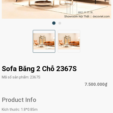
Sofa Băng 2 Chỗ 2367S
Mã số sản phẩm:
2367S
7.500.000₫
Product Info
Kích thước: 1.8*0.85m