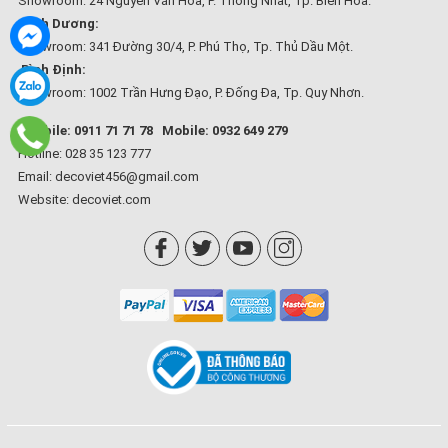
Showroom: 24 Nguyễn Văn Hoa, P. Thống Nhất, Tp. Biên Hòa.
Bình Dương:
Showroom: 341 Đường 30/4, P. Phú Thọ, Tp. Thủ Dầu Một.
Bình Định:
Showroom: 1002 Trần Hưng Đạo, P. Đống Đa, Tp. Quy Nhơn.
Mobile: 0911 71 71 78
Mobile: 0932 649 279
Hotline: 028 35 123 777
Email: decoviet456@gmail.com
Website:
decoviet.com