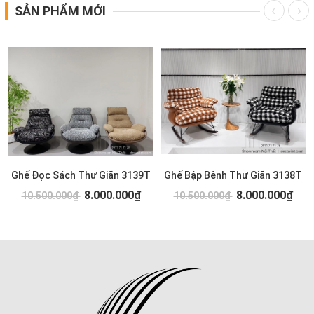
SẢN PHẨM MỚI
Ghế Đọc Sách Thư Giãn 3139T
Ghế Bập Bênh Thư Giãn 3138T
8.000.000₫
8.000.000₫
10.500.000₫
10.500.000₫