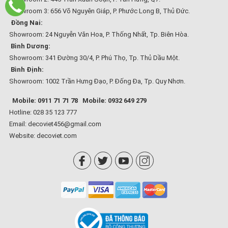
Showroom 3: 656 Võ Nguyên Giáp, P. Phước Long B, Thủ Đức.
Đồng Nai:
Showroom: 24 Nguyễn Văn Hoa, P. Thống Nhất, Tp. Biên Hòa.
Bình Dương:
Showroom: 341 Đường 30/4, P. Phú Thọ, Tp. Thủ Dầu Một.
Bình Định:
Showroom: 1002 Trần Hưng Đạo, P. Đống Đa, Tp. Quy Nhơn.
Mobile: 0911 71 71 78
Mobile: 0932 649 279
Hotline: 028 35 123 777
Email: decoviet456@gmail.com
Website:
decoviet.com