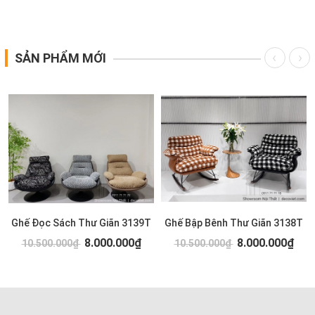
SẢN PHẨM MỚI
Ghế Đọc Sách Thư Giãn 3139T
Ghế Bập Bênh Thư Giãn 3138T
8.000.000₫
8.000.000₫
10.500.000₫
10.500.000₫