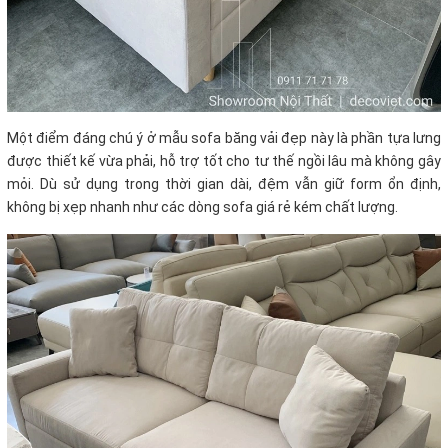
Một điểm đáng chú ý ở mẫu sofa băng vải đẹp này là phần tựa lưng
được thiết kế vừa phải, hỗ trợ tốt cho tư thế ngồi lâu mà không gây
mỏi. Dù sử dụng trong thời gian dài, đệm vẫn giữ form ổn định,
không bị xẹp nhanh như các dòng sofa giá rẻ kém chất lượng.