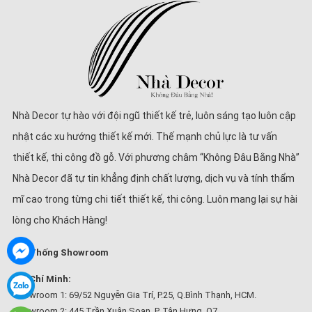
Nhà Decor tự hào với đội ngũ thiết kế trẻ, luôn sáng tạo luôn cập
nhật các xu hướng thiết kế mới. Thế mạnh chủ lực là tư vấn
thiết kế, thi công đồ gỗ. Với phương châm “Không Đâu Bằng Nhà”
Nhà Decor đã tự tin khẳng định chất lượng, dịch vụ và tính thẩm
mĩ cao trong từng chi tiết thiết kế, thi công. Luôn mang lại sự hài
lòng cho Khách Hàng!
Hệ Thống Showroom
Hồ Chí Minh:
Showroom 1: 69/52 Nguyễn Gia Trí, P.25, Q.Bình Thạnh, HCM.
Showroom 2: 445 Trần Xuân Soạn, P. Tân Hưng, Q7.