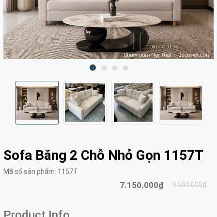
Sofa Băng 2 Chỗ Nhỏ Gọn 1157T
Mã số sản phẩm:
1157T
7.150.000₫
9.500.000₫
Product Info