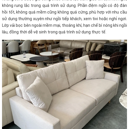
không rung lắc trong quá trình sử dụng. Phần đệm ngồi có độ đàn
hồi tốt, không quá mềm cũng không quá cứng, phù hợp với nhu cầu
sử dụng thường xuyên như ngồi tiếp khách, xem tivi hoặc nghỉ ngơi.
Lớp vải bọc bên ngoài mềm mại, thoáng khí, hạn chế bí nóng khi ngồi
lâu, đồng thời dễ vệ sinh trong quá trình sử dụng thực tế.