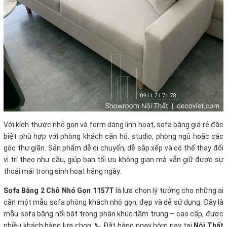
Với kích thước nhỏ gọn và form dáng linh hoạt, sofa băng giá rẻ đặc
biệt phù hợp với phòng khách căn hộ, studio, phòng ngủ hoặc các
góc thư giãn. Sản phẩm dễ di chuyển, dễ sắp xếp và có thể thay đổi
vị trí theo nhu cầu, giúp bạn tối ưu không gian mà vẫn giữ được sự
thoải mái trong sinh hoạt hằng ngày.
Sofa Băng 2 Chỗ Nhỏ Gọn 1157T
là lựa chọn lý tưởng cho những ai
cần một mẫu sofa phòng khách nhỏ gọn, đẹp và dễ sử dụng. Đây là
mẫu sofa băng nổi bật trong phân khúc tầm trung – cao cấp, được
nhiều khách hàng lựa chọn. 📞 Đặt hàng ngay hôm nay tại
Nội Thất