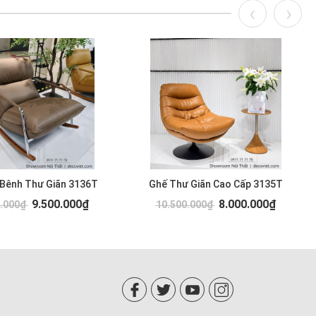
 Bênh Thư Giãn 3136T
Ghế Thư Giãn Cao Cấp 3135T
9.500.000₫
8.000.000₫
0.000₫
10.500.000₫