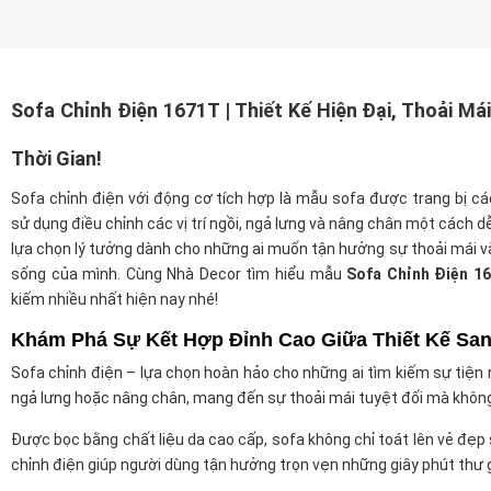
Sofa Chỉnh Điện 1671T | Thiết Kế Hiện Đại, Thoải Má
Thời Gian!
Sofa chỉnh điện với động cơ tích hợp là mẫu sofa được trang bị cá
sử dụng điều chỉnh các vị trí ngồi, ngả lưng và nâng chân một cách d
lựa chọn lý tưởng dành cho những ai muốn tận hưởng sự thoải mái và 
sống của mình. Cùng Nhà Decor tìm hiểu mẫu
Sofa Chỉnh Điện 1
kiếm nhiều nhất hiện nay nhé!
Khám Phá Sự Kết Hợp Đỉnh Cao Giữa Thiết Kế San
Sofa chỉnh điện – lựa chọn hoàn hảo cho những ai tìm kiếm sự tiện n
ngả lưng hoặc nâng chân, mang đến sự thoải mái tuyệt đối mà không
Được bọc bằng chất liệu da cao cấp, sofa không chỉ toát lên vẻ đẹp
chỉnh điện giúp người dùng tận hưởng trọn vẹn những giây phút thư 