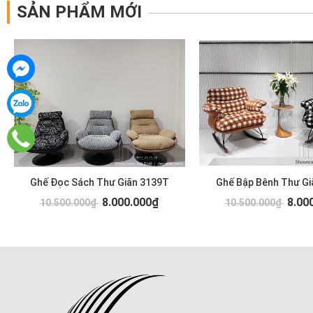
SẢN PHẨM MỚI
Ghế Đọc Sách Thư Giãn 3139T
Ghế Bập Bênh Thư Gi
8.000.000₫
8.00
10.500.000₫
10.500.000₫