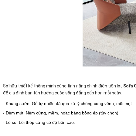
Sở hữu thiết kế thông minh cùng tính năng chỉnh điện tiện lợi,
Sofa 
để gia đình bạn tận hưởng cuộc sống đẳng cấp hơn mỗi ngày.
- Khung sườn: Gỗ tự nhiên đã qua xử lý chống cong vênh, mối mọt.
- Đệm mút: Nệm cứng, mềm, hoặc bằng bông ép (tùy chọn).
- Lò xo: Lõi thép cứng có độ bền cao.