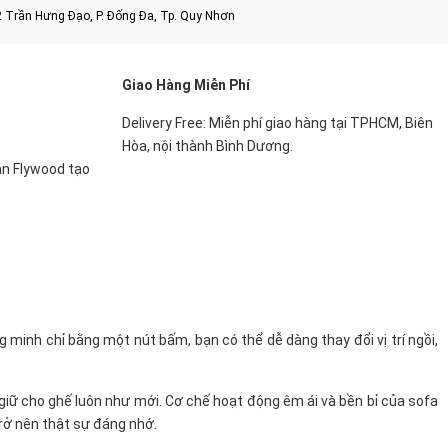
2 Trần Hưng Đạo, P. Đống Đa, Tp. Quy Nhơn
Giao Hàng Miễn Phí
Delivery Free: Miễn phí giao hàng tại TPHCM, Biên
Hòa, nội thành Bình Dương.
án Flywood tạo
 minh chỉ bằng một nút bấm, bạn có thể dễ dàng thay đổi vị trí ngồi,
giữ cho ghế luôn như mới. Cơ chế hoạt động êm ái và bền bỉ của sofa
rở nên thật sự đáng nhớ.