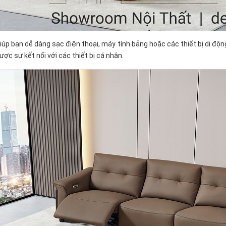
giúp bạn dễ dàng sạc điện thoại, máy tính bảng hoặc các thiết bị di độ
ược sự kết nối với các thiết bị cá nhân.