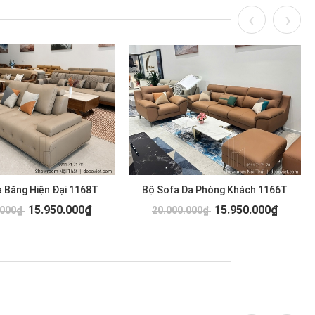
 Băng Hiện Đại 1168T
Bộ Sofa Da Phòng Khách 1166T
15.950.000₫
15.950.000₫
.000₫
20.000.000₫