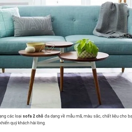
ạng các loại
sofa 2 chỗ
đa dạng về mẫu mã, màu sắc, chất liệu cho bạn
khiến quý khách hài lòng.