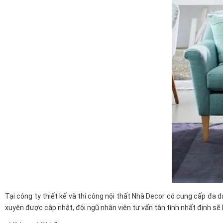
Tại công ty thiết kế và thi công nội thất Nhà Decor có cung cấp đa d
xuyên được cập nhật, đội ngũ nhân viên tư vấn tận tình nhất định sẽ 