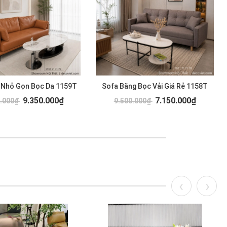
 Nhỏ Gọn Bọc Da 1159T
Sofa Băng Bọc Vải Giá Rẻ 1158T
9.350.000₫
7.150.000₫
0.000₫
9.500.000₫