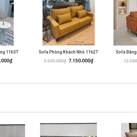
ơng 1163T
Sofa Phòng Khách Nhỏ 1162T
Sofa Băng
.000₫
7.150.000₫
9.500.000₫
12.50