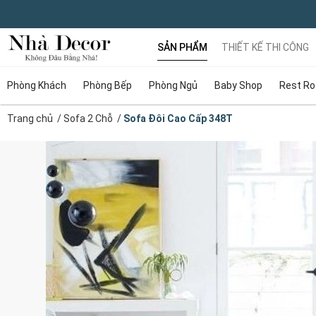
SẢN PHẨM
THIẾT KẾ THI CÔNG
Phòng Khách
Phòng Bếp
Phòng Ngủ
Baby Shop
Rest R
Trang chủ
/
Sofa 2 Chỗ
/
Sofa Đôi Cao Cấp 348T