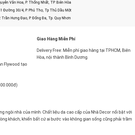
uyễn Văn Hoa, P. Thống Nhất, TP. Biên Hòa
1 Đường 30/4, P. Phú Thọ, Tp Thủ Dầu Một
2 Trần Hưng Đạo, P. Đống Đa, Tp. Quy Nhơn
Giao Hàng Miễn Phí
Delivery Free: Miễn phí giao hàng tại TPHCM, Biên
Hòa, nội thành Bình Dương.
án Flywood tạo
500.000đ)
ng ngôi nhà của mình. Chất liệu da cao cấp của Nhà Decor nổi bật với
òng khách, khiến bất cứ ai bước vào không gian sống cũng phải trầm