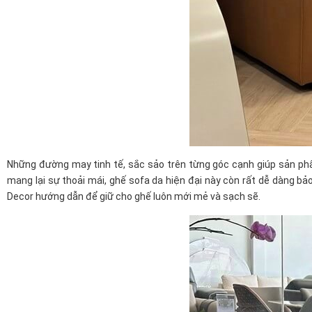
Những đường may tinh tế, sắc sảo trên từng góc cạnh giúp sản phẩ
mang lại sự thoải mái, ghế sofa da hiện đại này còn rất dễ dàng bả
Decor hướng dẫn để giữ cho ghế luôn mới mẻ và sạch sẽ.