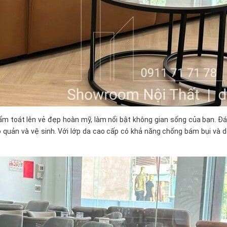
m toát lên vẻ đẹp hoàn mỹ, làm nổi bật không gian sống của bạn.
Đá
o quản và vệ sinh. Với lớp da cao cấp có khả năng chống bám bụi và 