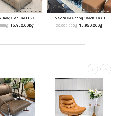
 Băng Hiện Đại 1168T
Bộ Sofa Da Phòng Khách 1166T
15.950.000₫
15.950.000₫
.000₫
20.000.000₫