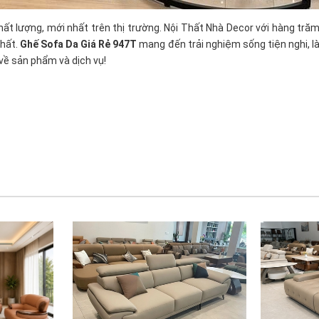
ất lượng, mới nhất trên thị trường. Nội Thất Nhà Decor với hàng tr
nhất.
Ghế Sofa Da Giá Rẻ 947T
mang đến trải nghiệm sống tiện nghi, là
về sản phẩm và dịch vụ!