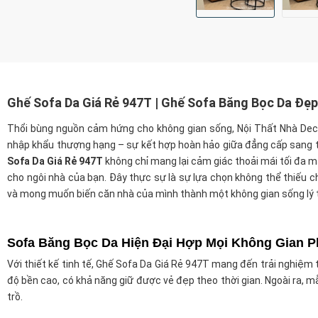
Ghế Sofa Da Giá Rẻ 947T | Ghế Sofa Băng Bọc Da Đẹp 
Thổi bùng nguồn cảm hứng cho không gian sống, Nội Thất Nhà Dec
nhập khẩu thượng hạng – sự kết hợp hoàn hảo giữa đẳng cấp sang t
Sofa Da Giá Rẻ 947T
không chỉ mang lại cảm giác thoải mái tối đa m
cho ngôi nhà của bạn. Đây thực sự là sự lựa chọn không thể thiếu 
và mong muốn biến căn nhà của mình thành một không gian sống lý 
Sofa Băng Bọc Da Hiện Đại Hợp Mọi Không Gian 
Với thiết kế tinh tế, Ghế Sofa Da Giá Rẻ 947T mang đến trải nghiệm 
độ bền cao, có khả năng giữ được vẻ đẹp theo thời gian. Ngoài ra, 
trồ.