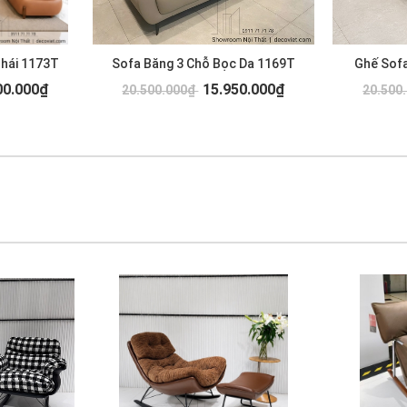
Thái 1173T
Sofa Băng 3 Chỗ Bọc Da 1169T
Ghế Sofa
00.000₫
15.950.000₫
20.500.000₫
20.500