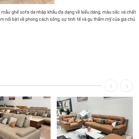
ăm mẫu ghế sofa da nhập khẩu đa dạng về kiểu dáng, màu sắc và chất
m nổi bật về phong cách sống, sự tinh tế và gu thẩm mỹ của gia chủ.