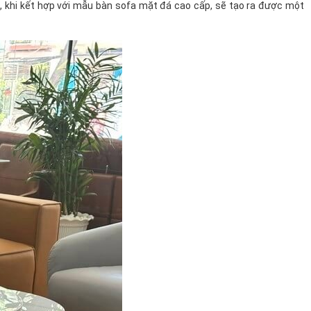
t, khi kết hợp với mẫu bàn sofa mặt đá cao cấp, sẽ tạo ra được một