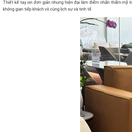
Thiết kế tay vịn đơn giản nhưng hiện đại làm điểm nhấn thẩm mỹ ti
không gian tiếp khách vô cùng lịch sự và tinh tế.