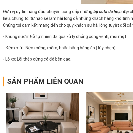
Đơn vị uy tín hàng đầu chuyên cung cấp những
bộ sofa da hiện đại
ch
liệu, chúng tôi tự hào sẽ làm hài lòng cả những khách hàng khó tính 
Chúng tôi cam kết mang đến cho quý khách sự hài lòng tuyệt đối cả 
- Khung sườn: Gỗ tự nhiên đã qua xử lý chống cong vênh, mối mọt.
- Đệm mút: Nệm cứng, mềm, hoặc bằng bông ép (tùy chọn).
- Lò xo: Lõi thép cứng có độ bền cao.
SẢN PHẨM LIÊN QUAN