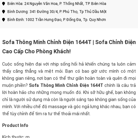
Biên Hòa: 24 Nguyễn Văn Hoa, P. Thống Nhất, TP. Biên Hòa
Bình Dương: 341 Đường 30/4, P. Phú Thọ, Tp Thủ Dầu Một
Bình Định: 1002 Trần Hưng Đạo, P. Đống Đa, Tp. Quy Nhơn
Sofa Thông Minh Chỉnh Điện 1644T | Sofa Chỉnh Điện
Cao Cấp Cho Phòng Khách!
Cuộc sống hiện đại với nhịp sống hối hả khiến chúng ta luôn cảm
thấy căng thẳng và mệt mỏi. Bạn có bao giờ ước mình có một
không gian riêng, nơi bạn có thể thư giãn hoàn toàn và quên đi mọi
muộn phiền?
Sofa Thông Minh Chỉnh Điện 1644T
chính là câu trả
lời hoàn hảo cho những mong muốn đó. Khi sỡ hữu ghế, bạn không
chỉ là người sử dụng mà còn là người sáng tạo không gian sống của
mình. Với nhiều chế độ massage và góc ngả lưng khác nhau, bạn có
thể tùy chỉnh để tìm ra tư thế thoải mái nhất.
Product Info
Kích thước: m.