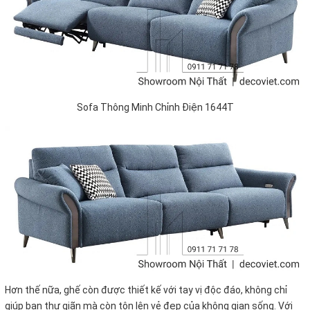
Sofa Thông Minh Chỉnh Điện 1644T
Hơn thế nữa, ghế còn được thiết kế với tay vị độc đáo, không chỉ
giúp bạn thư giãn mà còn tôn lên vẻ đẹp của không gian sống. Với