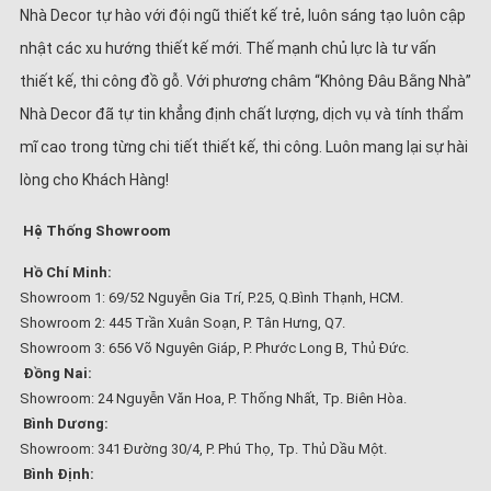
Nhà Decor tự hào với đội ngũ thiết kế trẻ, luôn sáng tạo luôn cập
nhật các xu hướng thiết kế mới. Thế mạnh chủ lực là tư vấn
thiết kế, thi công đồ gỗ. Với phương châm “Không Đâu Bằng Nhà”
Nhà Decor đã tự tin khẳng định chất lượng, dịch vụ và tính thẩm
mĩ cao trong từng chi tiết thiết kế, thi công. Luôn mang lại sự hài
lòng cho Khách Hàng!
Hệ Thống Showroom
Hồ Chí Minh:
Showroom 1: 69/52 Nguyễn Gia Trí, P.25, Q.Bình Thạnh, HCM.
Showroom 2: 445 Trần Xuân Soạn, P. Tân Hưng, Q7.
Showroom 3: 656 Võ Nguyên Giáp, P. Phước Long B, Thủ Đức.
Đồng Nai:
Showroom: 24 Nguyễn Văn Hoa, P. Thống Nhất, Tp. Biên Hòa.
Bình Dương:
Showroom: 341 Đường 30/4, P. Phú Thọ, Tp. Thủ Dầu Một.
Bình Định: