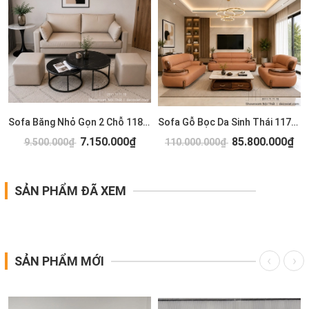
Sofa Băng Nhỏ Gọn 2 Chỗ 1183T
Sofa Gỗ Bọc Da Sinh Thái 1173T
7.150.000₫
85.800.000₫
9.500.000₫
110.000.000₫
SẢN PHẨM ĐÃ XEM
SẢN PHẨM MỚI