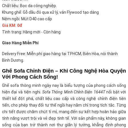
Chất liệu: Bọc da công nghiệp.
Khung ghế: Gỗ dầu đỏ qua xử lý, ván Flywood tạo dáng
Nệm ngồi: Mút D40 cao cấp
Giá KM: 0đ
Tình trạng: Hàng mới - Còn hàng
Giao Hàng Miễn Phí
Delivery Free: Miễn phí giao hàng tại TPHCM, Biên Hòa, nội thành
Bình Dương.
Ghế Sofa Chỉnh Điện – Khi Công Nghệ Hòa Quyện
Với Phong Cách Sống!
Ghế sofa thông minh ngày nay là biểu tượng của phong cách sống
hiện đại và tiện nghi.
Sofa Thông Minh Chỉnh Điện 1644T
nổi bật với
thiết kế đột phá, chất liệu cao cấp và công nghệ chỉnh điện tiên
tiến, cho phép thay đổi tư thế ngồi hay nằm chỉ trong tích tắc. Từng
chi tiết được chăm chút tỉ mỉ, mang đến sự kết hợp hoàn hảo giữa
tính năng vượt trội và vẻ đẹp tinh tế. Với sản phẩm này, không gian
sống của bạn trở thành nơi thư giãn lý tưởng, khẳng định phong