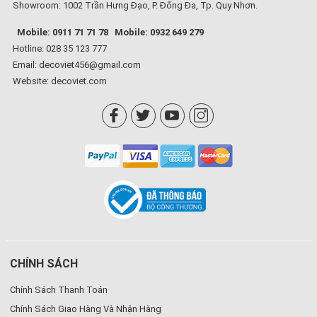
Showroom: 1002 Trần Hưng Đạo, P. Đống Đa, Tp. Quy Nhơn.
Mobile: 0911 71 71 78
Mobile: 0932 649 279
Hotline: 028 35 123 777
Email: decoviet456@gmail.com
Website:
decoviet.com
CHÍNH SÁCH
Chính Sách Thanh Toán
Chính Sách Giao Hàng Và Nhận Hàng