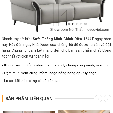
Nhanh tay sở hữu
Sofa Thông Minh Chỉnh Điện 1644T
ngay hôm
nay. Hãy đến ngay Nhà Decor của chúng tôi để được tư vấn và đặt
hàng. Chúng tôi cam kết mang đến cho bạn sản phẩm chất lượng
tốt nhất với dịch vụ hoàn hảo!
- Khung sườn: Gỗ tự nhiên đã qua xử lý chống cong vênh, mối mọt.
- Đệm mút: Nệm cứng, mềm, hoặc bằng bông ép (tùy chọn).
- Lò xo: Lõi thép cứng có độ bền cao.
SẢN PHẨM LIÊN QUAN