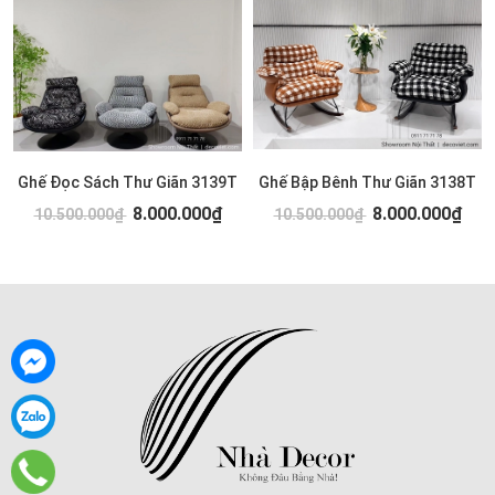
Ghế Đọc Sách Thư Giãn 3139T
Ghế Bập Bênh Thư Giãn 3138T
8.000.000₫
8.000.000₫
10.500.000₫
10.500.000₫