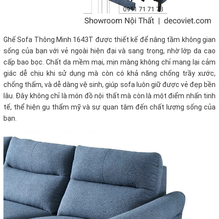
Ghế Sofa Thông Minh 1643T được thiết kế để nâng tầm không gian
sống của bạn với vẻ ngoài hiện đại và sang trọng, nhờ lớp da cao
cấp bao bọc. Chất da mềm mại, mịn màng không chỉ mang lại cảm
giác dễ chịu khi sử dụng mà còn có khả năng chống trầy xước,
chống thấm, và dễ dàng vệ sinh, giúp sofa luôn giữ được vẻ đẹp bền
lâu. Đây không chỉ là món đồ nội thất mà còn là một điểm nhấn tinh
tế, thể hiện gu thẩm mỹ và sự quan tâm đến chất lượng sống của
bạn.