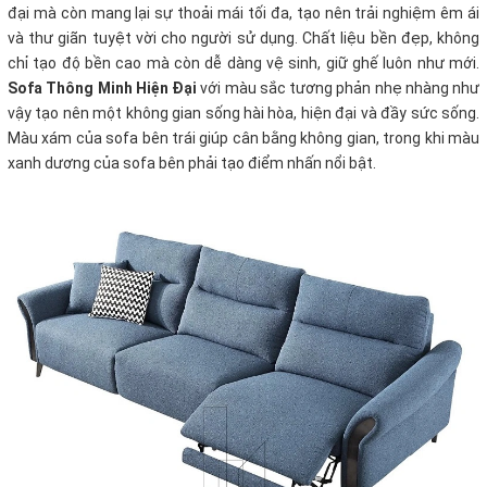
đại mà còn mang lại sự thoải mái tối đa, tạo nên trải nghiệm êm ái
và thư giãn tuyệt vời cho người sử dụng. Chất liệu bền đẹp, không
chỉ tạo độ bền cao mà còn dễ dàng vệ sinh, giữ ghế luôn như mới.
Sofa Thông Minh Hiện Đại
với màu sắc tương phản nhẹ nhàng như
vậy tạo nên một không gian sống hài hòa, hiện đại và đầy sức sống.
Màu xám của sofa bên trái giúp cân bằng không gian, trong khi màu
xanh dương của sofa bên phải tạo điểm nhấn nổi bật.