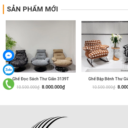
SẢN PHẨM MỚI
Ghế Đọc Sách Thư Giãn 3139T
Ghế Bập Bênh Thư Gi
8.000.000₫
8.00
10.500.000₫
10.500.000₫