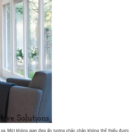
 xa. Một không gian đẹp ấn tượng chắc chắn không thể thiếu được