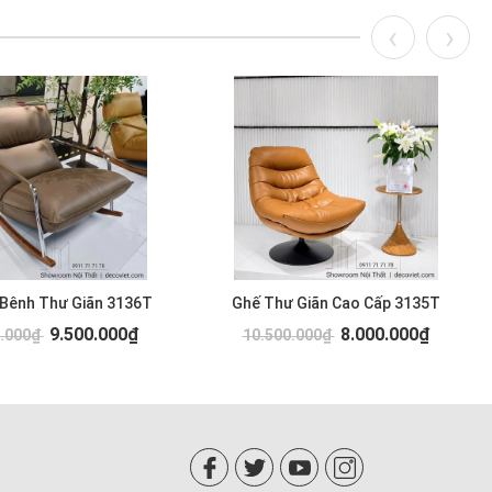
 Bênh Thư Giãn 3136T
Ghế Thư Giãn Cao Cấp 3135T
9.500.000₫
8.000.000₫
0.000₫
10.500.000₫