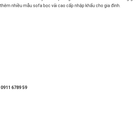
 thêm nhiều mẫu sofa bọc vải cao cấp nhập khẩu cho gia đình.
: 0911 6789 59