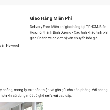
Giao Hàng Miễn Phí
Delivery Free:
Miễn phí giao hàng tại TPHCM, Biên
Hòa, nội thành Bình Dương - Các tỉnh khác tính phí
giao Chành xe do đơn vị vận chuyển báo giá.
, ván Flywood
nhẹ nhàng, mang lại sự thân thiện và gần gũi cho căn phòng. Với phong
ều hơn khi sử dụng một bộ ghế
sofa vải
cao cấp.