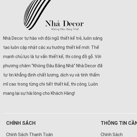
Nhà Decor tự hào với đội ngũ thiết kế trẻ, luôn sáng
tạo luôn cập nhật các xu hướng thiết kế mới. Thế
mạnh chủ lực là tư vấn thiết kế, thi công đồ gỗ. Với
phương châm “Không Đâu Bằng Nhà” Nhà Decor đã
tự tin khẳng định chất lượng, dịch vụ và tính thẩm
mĩ cao trong từng chi tiết thiết kế, thi công. Luôn
mang lại sự hài lòng cho Khách Hàng!
CHÍNH SÁCH
THÔNG TIN CẦN
Chính Sách Thanh Toán
Chính Sách