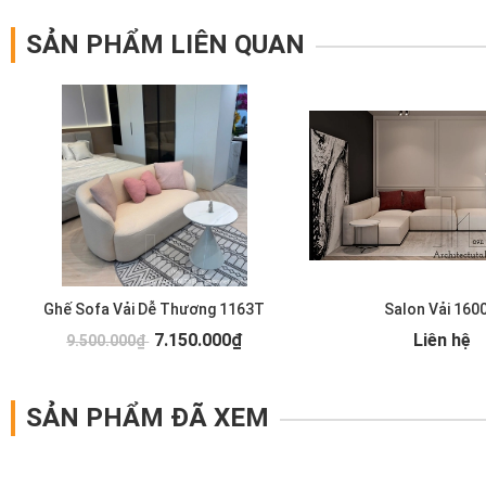
SẢN PHẨM LIÊN QUAN
Ghế Sofa Vải Dễ Thương 1163T
Salon Vải 160
7.150.000₫
Liên hệ
9.500.000₫
SẢN PHẨM ĐÃ XEM