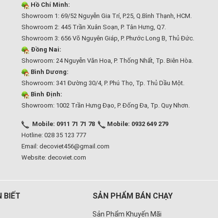
Hồ Chí Minh:
Showroom 1: 69/52 Nguyễn Gia Trí, P.25, Q.Bình Thạnh, HCM.
Showroom 2: 445 Trần Xuân Soạn, P. Tân Hưng, Q7.
Showroom 3: 656 Võ Nguyên Giáp, P. Phước Long B, Thủ Đức.
Đồng Nai:
Showroom: 24 Nguyễn Văn Hoa, P. Thống Nhất, Tp. Biên Hòa.
Bình Dương:
Showroom: 341 Đường 30/4, P. Phú Thọ, Tp. Thủ Dầu Một.
Bình Định:
Showroom: 1002 Trần Hưng Đạo, P. Đống Đa, Tp. Quy Nhơn.
Mobile: 0911 71 71 78
Mobile: 0932 649 279
Hotline: 028 35 123 777
Email: decoviet456@gmail.com
Website:
decoviet.com
 BIẾT
SẢN PHẨM BÁN CHẠY
Sản Phẩm Khuyến Mãi