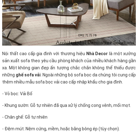
Nội thất cao cấp gia đình với thương hiệu
Nhà Decor
là một xưởng
sản xuất sofa theo yêu cầu phòng khách của nhiều khách hàng gần
xa. Một không gian đẹp ấn tượng chắc chắn không thể thiếu được
những
ghế sofa vải
. Ngoài những bộ sofa bọc da chúng tôi cung cấp
thêm nhiều mẫu sofa bọc vải cao cấp nhập khẩu cho gia đình.
- Vỏ bọc: Vải Bố
- Khung sườn: Gỗ tự nhiên đã qua xử lý chống cong vênh, mối mọt.
- Chân ghế: Gỗ tự nhiên
- Đệm mút: Nệm cứng, mềm, hoặc bằng bông ép (tùy chọn).