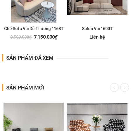
Ghế Sofa Vải Dễ Thương 1163T
Salon Vải 1600T
7.150.000₫
Liên hệ
9.500.000₫
SẢN PHẨM ĐÃ XEM
SẢN PHẨM MỚI