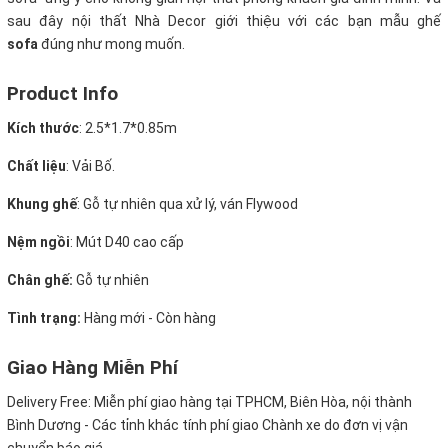
sau đây nội thất Nhà Decor giới thiệu với các bạn mẫu ghế
sofa
đúng như mong muốn.
Product Info
Kích thước
:
2.5*1.7*0.85m
Chất liệu
: Vải Bố.
Khung ghế
: Gỗ tự nhiên qua xử lý, ván Flywood
Nệm ngồi
: Mút D40 cao cấp
Chân ghế:
Gỗ tự nhiên
Tình trạng:
Hàng mới - Còn hàng
Giao Hàng Miễn Phí
Delivery Free:
Miễn phí giao hàng tại TPHCM, Biên Hòa, nội thành
Bình Dương - Các tỉnh khác tính phí giao Chành xe do đơn vị vận