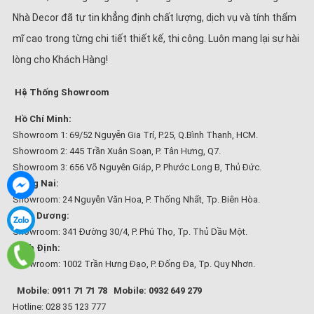
Nhà Decor đã tự tin khẳng định chất lượng, dịch vụ và tính thẩm
mĩ cao trong từng chi tiết thiết kế, thi công. Luôn mang lại sự hài
lòng cho Khách Hàng!
Hệ Thống Showroom
Hồ Chí Minh:
Showroom 1: 69/52 Nguyễn Gia Trí, P.25, Q.Bình Thạnh, HCM.
Showroom 2: 445 Trần Xuân Soạn, P. Tân Hưng, Q7.
Showroom 3: 656 Võ Nguyên Giáp, P. Phước Long B, Thủ Đức.
Đồng Nai:
Showroom: 24 Nguyễn Văn Hoa, P. Thống Nhất, Tp. Biên Hòa.
Bình Dương:
Showroom: 341 Đường 30/4, P. Phú Thọ, Tp. Thủ Dầu Một.
Bình Định:
Showroom: 1002 Trần Hưng Đạo, P. Đống Đa, Tp. Quy Nhơn.
Mobile: 0911 71 71 78
Mobile: 0932 649 279
Hotline: 028 35 123 777