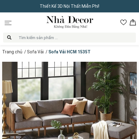
Thiết Kế 3D Nội Thất Miễn Phí!
Trang chủ
/
Sofa Vải
/
Sofa Vải HCM 1535T