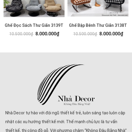
Ghế Đọc Sách Thư Giãn 3139T
Ghế Bập Bênh Thư Giãn 3138T
8.000.000₫
8.000.000₫
10.500.000₫
10.500.000₫
Nhà Decor tự hào với đội ngũ thiết kế trẻ, luôn sáng tạo luôn cập
nhật các xu hướng thiết kế mới. Thế mạnh chủ lực là tư vấn
thiết kế, thi công đồ gỗ. Với phương châm “Không Đâu Bằng Nhà”