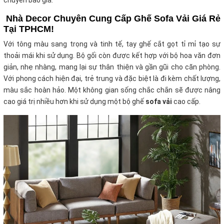
chuyển báo giá.
Nhà Decor Chuyên Cung Cấp Ghế Sofa Vải Giá Rẻ
Tại TPHCM!
Với tông màu sang trọng và tinh tế, tay ghế cắt gọt tỉ mỉ tạo sự
thoải mái khi sử dụng. Bộ gối còn được kết hợp với bộ hoa văn đơn
giản, nhẹ nhàng, mang lại sự thân thiện và gần gũi cho căn phòng.
Với phong cách hiện đại, trẻ trung và đặc biệt là đi kèm chất lượng,
màu sắc hoàn hảo. Một không gian sống chắc chắn sẽ được nâng
cao giá trị nhiều hơn khi sử dụng một bộ ghế
sofa vải
cao cấp.