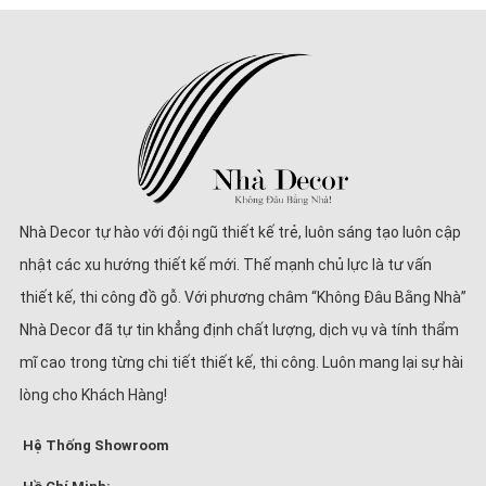
Nhà Decor tự hào với đội ngũ thiết kế trẻ, luôn sáng tạo luôn cập
nhật các xu hướng thiết kế mới. Thế mạnh chủ lực là tư vấn
thiết kế, thi công đồ gỗ. Với phương châm “Không Đâu Bằng Nhà”
Nhà Decor đã tự tin khẳng định chất lượng, dịch vụ và tính thẩm
mĩ cao trong từng chi tiết thiết kế, thi công. Luôn mang lại sự hài
lòng cho Khách Hàng!
Hệ Thống Showroom