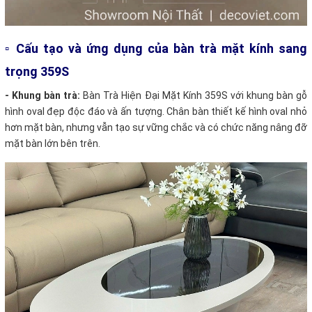
▫ Cấu tạo và ứng dụng của bàn trà mặt kính sang
trọng 359S
- Khung bàn trà:
Bàn Trà Hiện Đại Mặt Kính 359S với khung bàn gỗ
hình oval đẹp độc đáo và ấn tượng. Chân bàn thiết kế hình oval nhỏ
hơn mặt bàn, nhưng vẫn tạo sự vững chắc và có chức năng nâng đỡ
mặt bàn lớn bên trên.