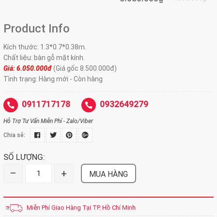
Product Info
Kích thước: 1.3*0.7*0.38m.
Chất liệu: bàn gỗ mặt kính.
Giá: 6.050.00
0đ
(Giá gốc 8.500.000đ)
Tình trạng: Hàng mới - Còn hàng
0911717178
0932649279
Hỗ Trợ Tư Vấn Miễn Phí - Zalo/Viber
Chia sẻ:
SỐ LƯỢNG:
–
+
MUA HÀNG
Miễn Phí Giao Hàng Tại TP. Hồ Chí Minh