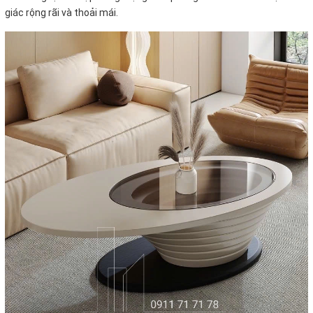
giác rộng rãi và thoải mái.