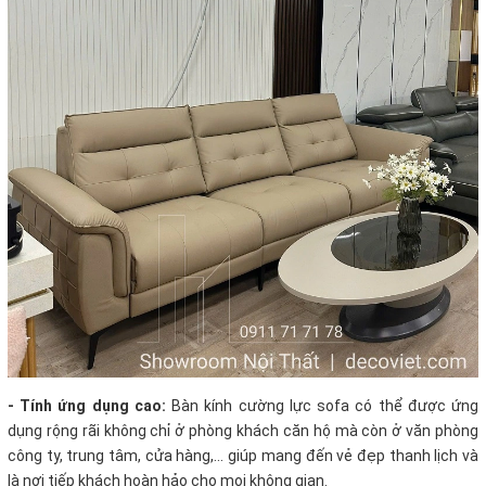
- Tính ứng dụng cao:
Bàn kính cường lực sofa có thể được ứng
dụng rộng rãi không chỉ ở phòng khách căn hộ mà còn ở văn phòng
công ty, trung tâm, cửa hàng,... giúp mang đến vẻ đẹp thanh lịch và
là nơi tiếp khách hoàn hảo cho mọi không gian.