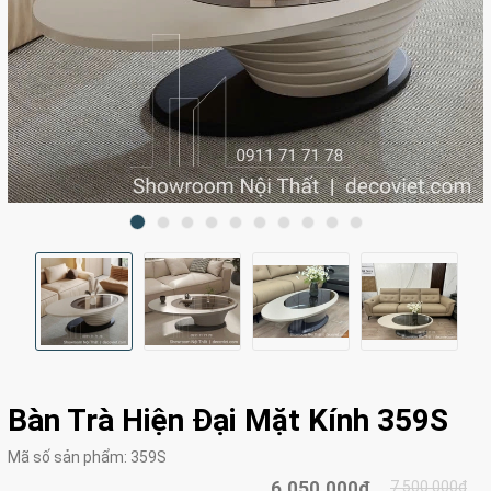
Bàn Trà Hiện Đại Mặt Kính 359S
Mã số sản phẩm:
359S
6.050.000₫
7.500.000₫