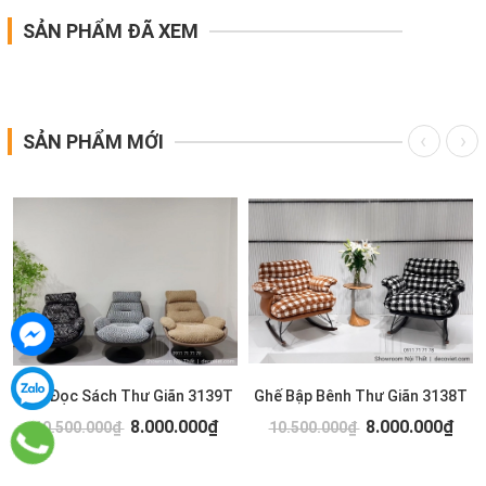
SẢN PHẨM ĐÃ XEM
SẢN PHẨM MỚI
Ghế Đọc Sách Thư Giãn 3139T
Ghế Bập Bênh Thư Giãn 3138T
8.000.000₫
8.000.000₫
10.500.000₫
10.500.000₫