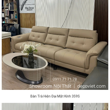
Bàn Trà Hiện Đại Mặt Kính 359S