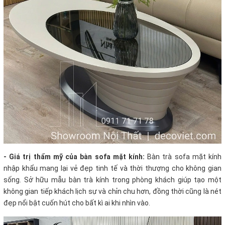
- Giá trị thẩm mỹ của bàn sofa mặt kính:
Bàn trà sofa mặt kính
nhập khẩu mang lại vẻ đẹp tinh tế và thời thượng cho không gian
sống. Sở hữu mẫu bàn trà kính trong phòng khách giúp tạo một
không gian tiếp khách lịch sự và chỉn chu hơn, đồng thời cũng là nét
đẹp nổi bật cuốn hút cho bất kì ai khi nhìn vào.