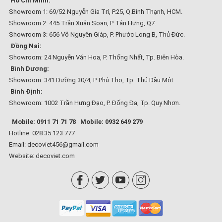
Hồ Chí Minh:
Showroom 1: 69/52 Nguyễn Gia Trí, P.25, Q.Bình Thạnh, HCM.
Showroom 2: 445 Trần Xuân Soạn, P. Tân Hưng, Q7.
Showroom 3: 656 Võ Nguyên Giáp, P. Phước Long B, Thủ Đức.
Đồng Nai:
Showroom: 24 Nguyễn Văn Hoa, P. Thống Nhất, Tp. Biên Hòa.
Bình Dương:
Showroom: 341 Đường 30/4, P. Phú Thọ, Tp. Thủ Dầu Một.
Bình Định:
Showroom: 1002 Trần Hưng Đạo, P. Đống Đa, Tp. Quy Nhơn.
Mobile: 0911 71 71 78
Mobile: 0932 649 279
Hotline: 028 35 123 777
Email: decoviet456@gmail.com
Website:
decoviet.com