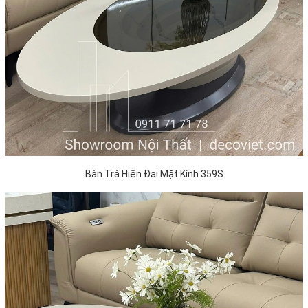
Bàn Trà Hiện Đại Mặt Kính 359S