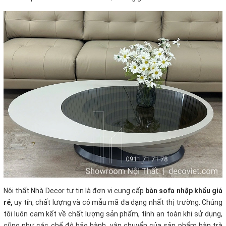
Nội thất Nhà Decor tự tin là đơn vị cung cấp
bàn sofa nhập khẩu giá
rẻ
,
uy tín, chất lượng và có mẫu mã đa dạng nhất thị trường. Chúng
tôi luôn cam kết về chất lượng sản phẩm, tính an toàn khi sử dụng,
cũng như các chế độ bảo hành, vận chuyển của sản phẩm bàn trà