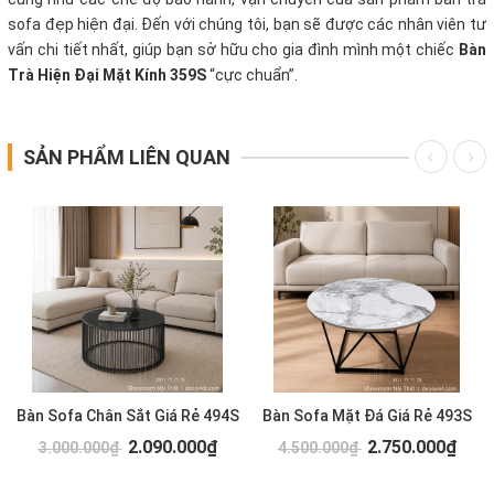
sofa đẹp hiện đại. Đến với chúng tôi, bạn sẽ được các nhân viên tư
vấn chi tiết nhất, giúp bạn sở hữu cho gia đình mình một chiếc
Bàn
Trà Hiện Đại Mặt Kính 359S
“cực chuẩn”.
SẢN PHẨM LIÊN QUAN
Bàn Sofa Chân Sắt Giá Rẻ 494S
Bàn Sofa Mặt Đá Giá Rẻ 493S
2.090.000₫
2.750.000₫
3.000.000₫
4.500.000₫