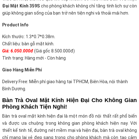
Đại Mặt Kính 359S
cho phòng khách không chỉ tăng tính lịch sự còn
giúp không gian sống của bạn trở nên tiện nghi và thoải mái hơn.
Product Info
Kích thước: 1.3*0.7*0.38m.
Chất liệu: bàn gỗ mặt kính.
Giá: 6.050.00
0đ
(Giá gốc 8.500.000đ)
Tình trạng: Hàng mới - Còn hàng
Giao Hàng Miễn Phí
Delivery Free: Miễn phí giao hàng tại TPHCM, Biên Hòa, nội thành
Bình Dương.
Bàn Trà Oval Mặt Kính Hiện Đại Cho Không Gian
Phòng Khách Tiện Nghi!
Bàn trà oval mặt kính hiện đại là một món đồ nội thất rất phổ biến
và được ưa chuộng trong không gian phòng khách hiện nay. Với
thiết kế tinh tế, đường nét mềm mại và hiện đại, bàn trà oval không
chỉ mang lại vẻ đẹp sang trọng cho phòng khách mà còn tạo cảm