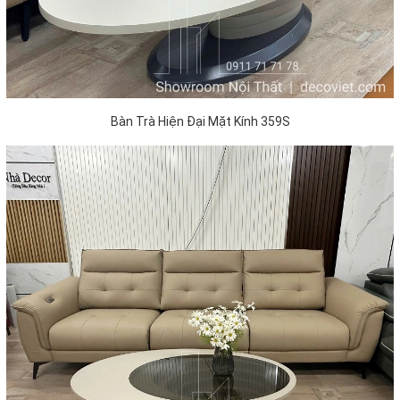
Bàn Trà Hiện Đại Mặt Kính 359S