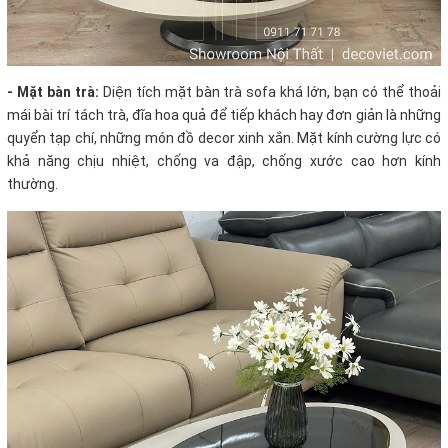
- Mặt bàn trà:
Diện tích mặt bàn trà sofa khá lớn, bạn có thể thoải
mái bài trí tách trà, đĩa hoa quả để tiếp khách hay đơn giản là những
quyển tạp chí, những món đồ decor xinh xắn. Mặt kính cường lực có
khả năng chịu nhiệt, chống va đập, chống xước cao hơn kính
thường.