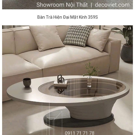
Bàn Trà Hiện Đại Mặt Kính 359S