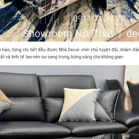
hảo, từng chi tiết đều được Nhà Decor chỉn chủ tuyệt đối, nhằm đảm
 và tinh tế tạo nên sự sang trọng, bừng sáng cho không gian.