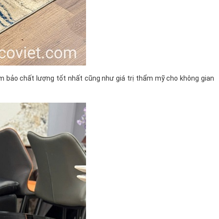
 bảo chất lượng tốt nhất cũng như giá trị thẩm mỹ cho không gian