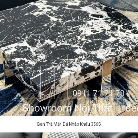
Bàn Trà Mặt Đá Nhập Khẩu 356S