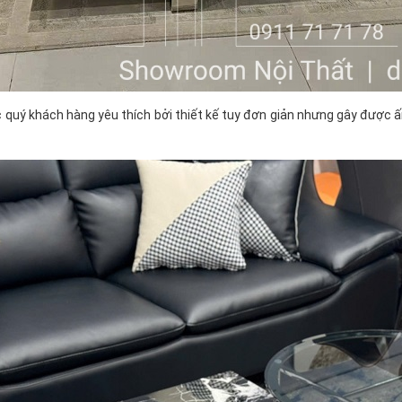
quý khách hàng yêu thích bởi thiết kế tuy đơn giản nhưng gây được 