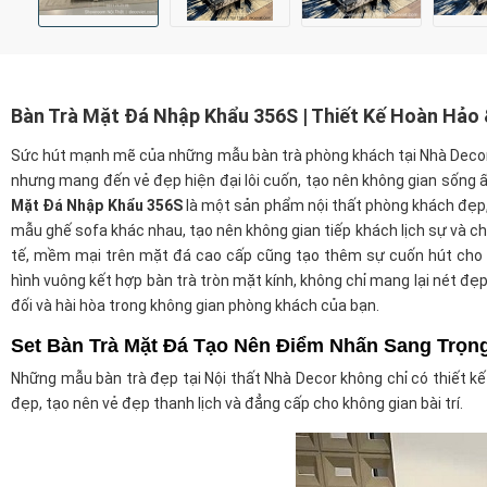
Bàn Trà Mặt Đá Nhập Khẩu 356S | Thiết Kế Hoàn Hảo
Sức hút mạnh mẽ của những mẫu bàn trà phòng khách tại Nhà Decor đ
nhưng mang đến vẻ đẹp hiện đại lôi cuốn, tạo nên không gian sống 
Mặt Đá Nhập Khẩu 356S
là một sản phẩm nội thất phòng khách đẹp,
mẫu ghế sofa khác nhau, tạo nên không gian tiếp khách lịch sự và c
tế, mềm mại trên mặt đá cao cấp cũng tạo thêm sự cuốn hút cho c
hình vuông kết hợp bàn trà tròn mặt kính, không chỉ mang lại nét đ
đối và hài hòa trong không gian phòng khách của bạn.
Set Bàn Trà Mặt Đá Tạo Nên Điểm Nhấn Sang Trọn
Những mẫu bàn trà đẹp tại Nội thất Nhà Decor không chỉ có thiết kế
đẹp, tạo nên vẻ đẹp thanh lịch và đẳng cấp cho không gian bài trí.