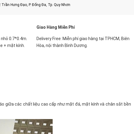
2 Trần Hưng Đạo, P. Đống Đa, Tp. Quy Nhơn
Giao Hàng Miễn Phí
n nhỏ 0.7*0.4m.
Delivery Free: Miễn phí giao hàng tại TPHCM, Biên
e + mặt kính.
Hòa, nội thành Bình Dương.
đáo giữa các chất liệu cao cấp như mặt đá, mặt kính và chân sắt bền