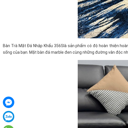
Bàn Trà Mặt Đá Nhập Khẩu 356Slà sản phẩm có độ hoàn thiện hoàn 
sống của bạn. Mặt bàn đá marble đen cùng những đường vân độc nhất