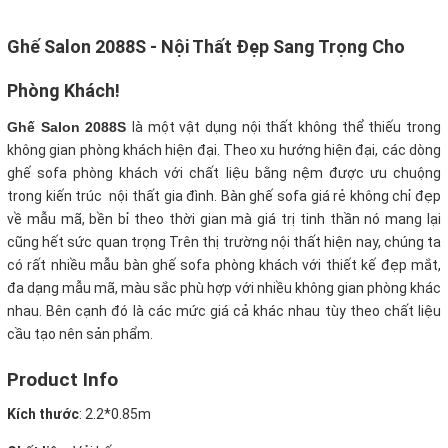
Ghế Salon 2088S - Nội Thất Đẹp Sang Trọng Cho
Phòng Khách!
Ghế Salon 2088S
là một vật dụng nội thất không thể thiếu trong
không gian phòng khách hiện đại. Theo xu hướng hiện đại, các dòng
ghế sofa phòng khách với chất liệu bằng nệm được ưu chuộng
trong kiến trúc nội thất gia đình. Bàn ghế sofa giá rẻ không chỉ đẹp
về mẫu mã, bền bỉ theo thời gian mà giá trị tinh thần nó mang lại
cũng hết sức quan trọng Trên thị trường nội thất hiện nay, chúng ta
có rất nhiều mẫu bàn ghế sofa phòng khách với thiết kế đẹp mắt,
đa dạng mẫu mã, màu sắc phù hợp với nhiều không gian phòng khác
nhau. Bên cạnh đó là các mức giá cả khác nhau tùy theo chất liệu
cầu tạo nên sản phẩm.
Product Info
Kích thước
:
2.2*0.85m