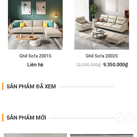
Ghế Sofa 2001S
Ghế Sofa 2002S
Liên hệ
9.350.000₫
12.500.000₫
SẢN PHẨM ĐÃ XEM
SẢN PHẨM MỚI