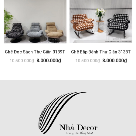
Ghế Đọc Sách Thư Giãn 3139T
Ghế Bập Bênh Thư Giãn 3138T
8.000.000₫
8.000.000₫
10.500.000₫
10.500.000₫