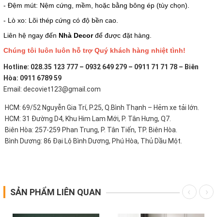
- Đệm mút: Nệm cứng, mềm, hoặc bằng bông ép (tùy chọn).
- Lò xo: Lõi thép cứng có độ bền cao.
Liên hệ ngay đến
Nhà Decor
để được đặt hàng.
Chúng tôi luôn luôn hỗ trợ Quý khách hàng nhiệt tình!
Hotline: 028.35 123 777 – 0932 649 279 – 0911 71 71 78 – Biên
Hòa: 0911 6789 59
Email: decoviet123@gmail.com
HCM: 69/52 Nguyễn Gia Trí, P.25, Q.Bình Thạnh – Hẻm xe tải lớn.
HCM: 31 Đường D4, Khu Him Lam Mới, P. Tân Hưng, Q7.
Biên Hòa: 257-259 Phan Trung, P. Tân Tiến, TP. Biên Hòa.
Bình Dương: 86 Đại Lộ Bình Dương, Phú Hòa, Thủ Dầu Một.
SẢN PHẨM LIÊN QUAN