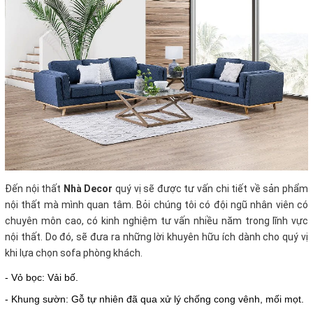
Đến nội thất
Nhà Decor
quý vị sẽ được tư vấn chi tiết về sản phẩm
nội thất mà mình quan tâm. Bỏi chúng tôi có đội ngũ nhân viên có
chuyên môn cao, có kinh nghiệm tư vấn nhiều năm trong lĩnh vực
nội thất. Do đó, sẽ đưa ra những lời khuyên hữu ích dành cho quý vị
khi lựa chọn sofa phòng khách.
- Vỏ bọc: Vải bố.
- Khung sườn: Gỗ tự nhiên đã qua xử lý chống cong vênh, mối mọt.