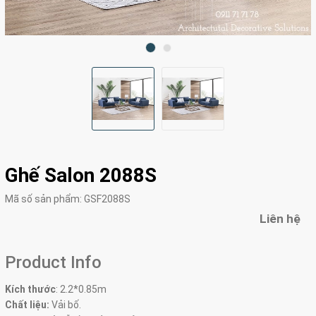
Ghế Salon 2088S
Mã số sản phẩm:
GSF2088S
Liên hệ
Product Info
Kích thước
:
2.2*0.85m
Chất liệu:
Vải bố.