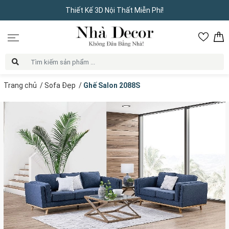
Thiết Kế 3D Nội Thất Miễn Phí!
Trang chủ
/
Sofa Đẹp
/
Ghế Salon 2088S