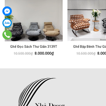
Ghế Đọc Sách Thư Giãn 3139T
Ghế Bập Bênh Thư Gi
8.000.000₫
8.00
10.500.000₫
10.500.000₫