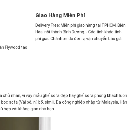
Giao Hàng Miễn Phí
Delivery Free:
Miễn phí giao hàng tại TPHCM, Biên
Hòa, nội thành Bình Dương. - Các tỉnh khác tính
phí giao Chành xe do đơn vị vận chuyển báo giá.
ván Flywood tạo
a chủ nhân, vì vậy mẫu ghế sofa đẹp hay ghế sofa phòng khách luôn
c sofa (Vải bố, nỉ, bố, simili, Da công nghiệp nhập từ Malaysia, Hàn
ù hợp với không gian nhà bạn.