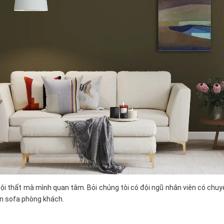
nội thất mà mình quan tâm. Bỏi chúng tôi có đội ngũ nhân viên có chuy
ọn sofa phòng khách.