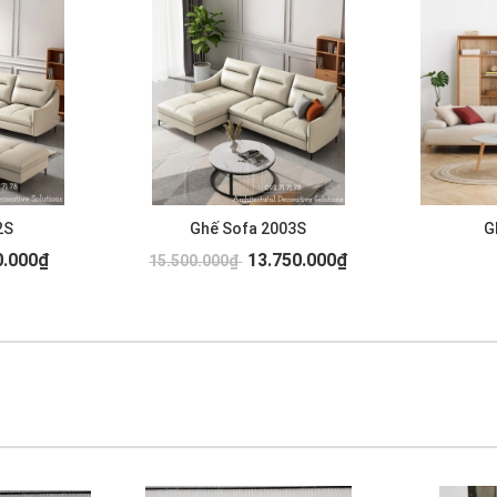
2S
Ghế Sofa 2003S
G
0.000₫
13.750.000₫
15.500.000₫