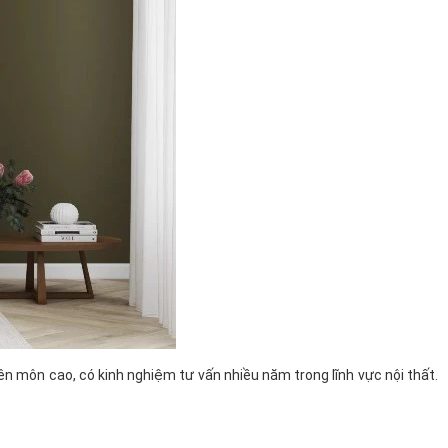
ên môn cao, có kinh nghiệm tư vấn nhiều năm trong lĩnh vực nội thất.