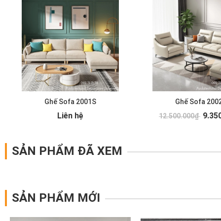
Ghế Sofa 2001S
Ghế Sofa 200
Liên hệ
9.35
12.500.000₫
SẢN PHẨM ĐÃ XEM
SẢN PHẨM MỚI