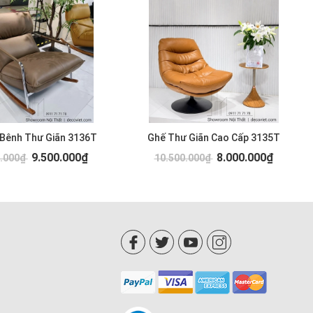
 Bênh Thư Giãn 3136T
Ghế Thư Giãn Cao Cấp 3135T
9.500.000₫
8.000.000₫
0.000₫
10.500.000₫