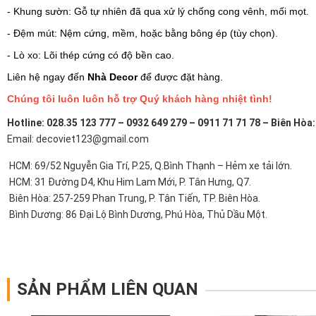
- Khung sườn: Gỗ tự nhiên đã qua xử lý chống cong vênh, mối mọt.
- Đệm mút: Nệm cứng, mềm, hoặc bằng bông ép (tùy chọn).
- Lò xo: Lõi thép cứng có độ bền cao.
Liên hệ ngay đến
Nhà Decor
để được đặt hàng.
Chúng tôi luôn luôn hỗ trợ Quý khách hàng nhiệt tình!
Hotline: 028.35 123 777 – 0932 649 279 – 0911 71 71 78 – Biên Hòa
Email: decoviet123@gmail.com
HCM: 69/52 Nguyễn Gia Trí, P.25, Q.Bình Thạnh – Hẻm xe tải lớn.
HCM: 31 Đường D4, Khu Him Lam Mới, P. Tân Hưng, Q7.
Biên Hòa: 257-259 Phan Trung, P. Tân Tiến, TP. Biên Hòa.
Bình Dương: 86 Đại Lộ Bình Dương, Phú Hòa, Thủ Dầu Một.
SẢN PHẨM LIÊN QUAN