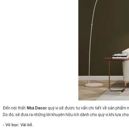
Đến nội thất
Nhà Decor
quý vị sẽ được tư vấn chi tiết về sản phẩm 
Do đó, sẽ đưa ra những lời khuyên hữu ích dành cho quý vị khi lựa ch
- Vỏ bọc: Vải bố.