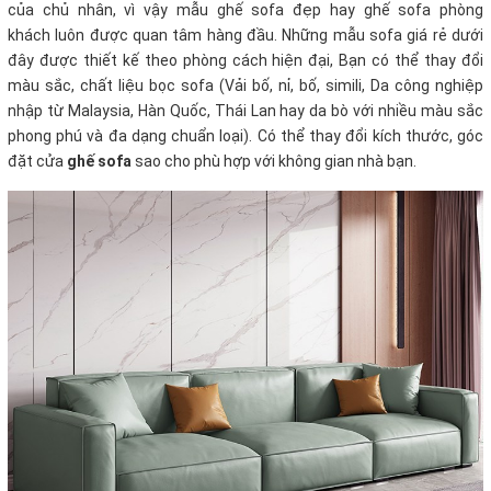
của chủ nhân, vì vậy mẫu ghế sofa đẹp hay ghế sofa phòng
khách luôn được quan tâm hàng đầu. Những mẫu sofa giá rẻ dưới
đây được thiết kế theo phòng cách hiện đại, Bạn có thể thay đổi
màu sắc, chất liệu bọc sofa (Vải bố, nỉ, bố, simili, Da công nghiệp
nhập từ Malaysia, Hàn Quốc, Thái Lan hay da bò với nhiều màu sắc
phong phú và đa dạng chuẩn loại). Có thể thay đổi kích thước, góc
đặt cửa
ghế sofa
sao cho phù hợp với không gian nhà bạn.