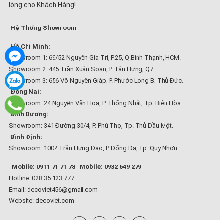
lòng cho Khách Hàng!
Hệ Thống Showroom
Hồ Chí Minh:
Showroom 1: 69/52 Nguyễn Gia Trí, P.25, Q.Bình Thạnh, HCM.
Showroom 2: 445 Trần Xuân Soạn, P. Tân Hưng, Q7.
Showroom 3: 656 Võ Nguyên Giáp, P. Phước Long B, Thủ Đức.
Đồng Nai:
Showroom: 24 Nguyễn Văn Hoa, P. Thống Nhất, Tp. Biên Hòa.
Bình Dương:
Showroom: 341 Đường 30/4, P. Phú Thọ, Tp. Thủ Dầu Một.
Bình Định:
Showroom: 1002 Trần Hưng Đạo, P. Đống Đa, Tp. Quy Nhơn.
Mobile: 0911 71 71 78
Mobile: 0932 649 279
Hotline: 028 35 123 777
Email: decoviet456@gmail.com
Website:
decoviet.com