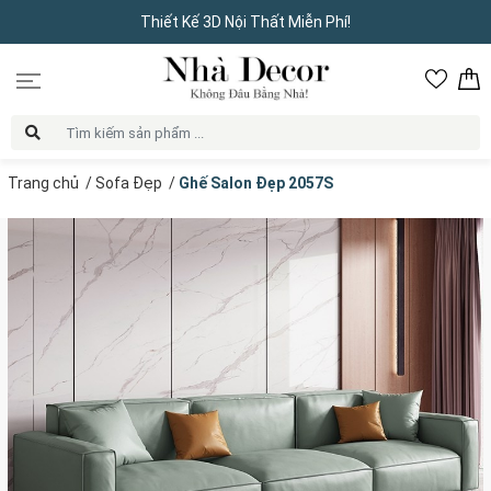
Thiết Kế 3D Nội Thất Miễn Phí!
Trang chủ
/
Sofa Đẹp
/
Ghế Salon Đẹp 2057S