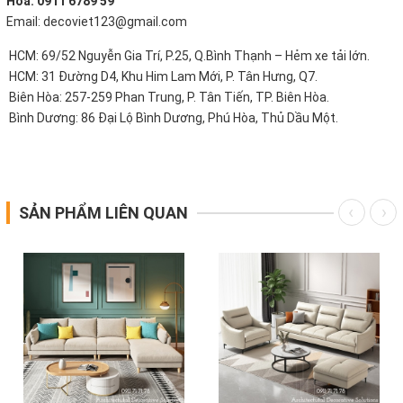
Hòa: 0911 6789 59
Email: decoviet123@gmail.com
HCM: 69/52 Nguyễn Gia Trí, P.25, Q.Bình Thạnh – Hẻm xe tải lớn.
HCM: 31 Đường D4, Khu Him Lam Mới, P. Tân Hưng, Q7.
Biên Hòa: 257-259 Phan Trung, P. Tân Tiến, TP. Biên Hòa.
Bình Dương: 86 Đại Lộ Bình Dương, Phú Hòa, Thủ Dầu Một.
SẢN PHẨM LIÊN QUAN