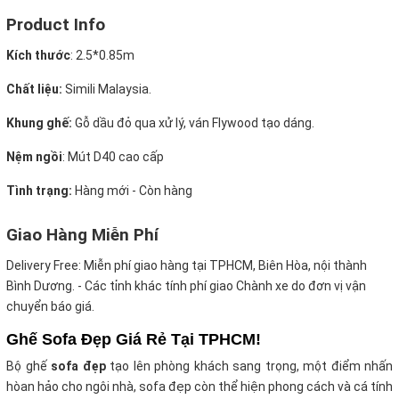
Product Info
Kích thước
:
2.5*0.85m
Chất liệu:
Simili Malaysia.
Khung ghế:
Gỗ dầu đỏ qua xử lý, ván Flywood tạo dáng.
Nệm ngồi
:
Mút D40 cao cấp
Tình trạng:
Hàng mới - Còn hàng
Giao Hàng Miễn Phí
Delivery Free:
Miễn phí giao hàng tại TPHCM, Biên Hòa, nội thành
Bình Dương. - Các tỉnh khác tính phí giao Chành xe do đơn vị vận
chuyển báo giá.
Ghế Sofa Đẹp Giá Rẻ Tại TPHCM!
Bộ ghế
sofa đẹp
tạo lên phòng khách sang trọng, một điểm nhấn
hòan hảo cho ngôi nhà, sofa đẹp còn thể hiện phong cách và cá tính