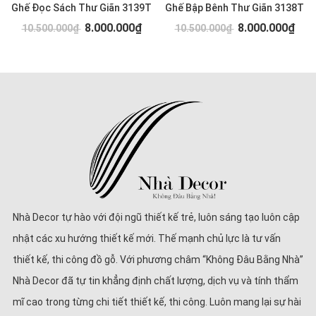
Ghế Đọc Sách Thư Giãn 3139T
Ghế Bập Bênh Thư Giãn 3138T
8.000.000₫
8.000.000₫
10.500.000₫
10.500.000₫
Nhà Decor tự hào với đội ngũ thiết kế trẻ, luôn sáng tạo luôn cập
nhật các xu hướng thiết kế mới. Thế mạnh chủ lực là tư vấn
thiết kế, thi công đồ gỗ. Với phương châm “Không Đâu Bằng Nhà”
Nhà Decor đã tự tin khẳng định chất lượng, dịch vụ và tính thẩm
mĩ cao trong từng chi tiết thiết kế, thi công. Luôn mang lại sự hài