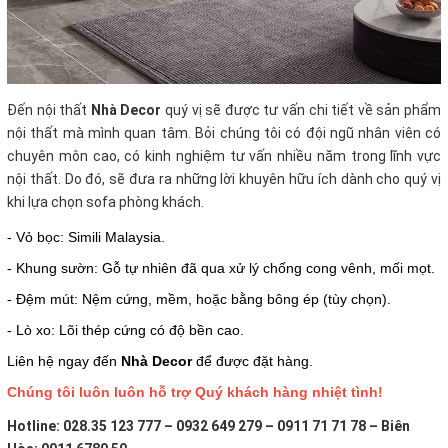
Đến nội thất
Nhà Decor
quý vị sẽ được tư vấn chi tiết về sản phẩm
nội thất mà mình quan tâm. Bỏi chúng tôi có đội ngũ nhân viên có
chuyên môn cao, có kinh nghiệm tư vấn nhiều năm trong lĩnh vực
nội thất. Do đó, sẽ đưa ra những lời khuyên hữu ích dành cho quý vị
khi lựa chọn sofa phòng khách.
- Vỏ bọc: Simili Malaysia.
- Khung sườn: Gỗ tự nhiên đã qua xử lý chống cong vênh, mối mọt.
- Đệm mút: Nệm cứng, mềm, hoặc bằng bông ép (tùy chọn).
- Lò xo: Lõi thép cứng có độ bền cao.
Liên hệ ngay đến
Nhà Decor
để được đặt hàng.
Chúng tôi luôn luôn hỗ trợ Quý khách hàng nhiệt tình!
Hotline: 028.35 123 777 – 0932 649 279 – 0911 71 71 78 – Biên