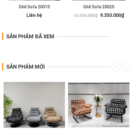
Ghế Sofa 2001S
Ghế Sofa 2002S
Liên hệ
9.350.000₫
12.500.000₫
SẢN PHẨM ĐÃ XEM
SẢN PHẨM MỚI