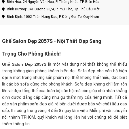
Biên Hòa: 24 Nguyễn Văn Hoa, P. Thống Nhất, TP. Biên Hòa
Bình Dương: 341 Đường 30/4, P. Phú Thọ, Tp Thủ Dầu Một
Bình Định: 1002 Trần Hưng Đạo, P. Đống Đa, Tp. Quy Nhơn
Ghế Salon Đẹp 2057S - Nội Thất Đẹp Sang
Trọng Cho Phòng Khách!
Ghế Salon Đẹp 2057S
là một vật dụng nội thất không thể thiếu
trong không gian phòng khách hiện đại. Sofa đẹp cho căn hộ hiện
đại là một trong những sản phẩm nội thất không thể thiếu, đặc biệt
là các bộ sofa dùng cho phòng khách. Sofa đẹp không chỉ làm tôn
lên vẻ đẹp tổng thể của toàn bộ căn hộ mà còn giúp chủ nhân khẳng
định được đẳng cấp cũng như gu thẩm mỹ của riêng mình. Tất cả
các sản phẩm sofa đẹp giá rẻ bên dưới được báo với chất liệu cao
cấp, thi công trong vòng 4 đến 8 ngày làm việc. Miễn phí vận chuyển
nội thành TPHCM, quý khách vui lòng liên hệ với chúng tôi để biết
thêm thông tin.