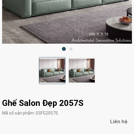
Ghế Salon Đẹp 2057S
Mã số sản phẩm:
GSFG2057S
Liên hệ