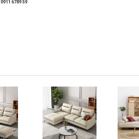
: 0911 6789 59