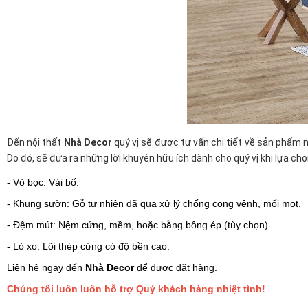
Đến nội thất
Nhà Decor
quý vị sẽ được tư vấn chi tiết về sản phẩm 
Do đó, sẽ đưa ra những lời khuyên hữu ích dành cho quý vị khi lựa ch
- Vỏ bọc: Vải bố.
- Khung sườn: Gỗ tự nhiên đã qua xử lý chống cong vênh, mối mọt.
- Đệm mút: Nệm cứng, mềm, hoặc bằng bông ép (tùy chọn).
- Lò xo: Lõi thép cứng có độ bền cao.
Liên hệ ngay đến
Nhà Decor
để được đặt hàng.
Chúng tôi luôn luôn hỗ trợ Quý khách hàng nhiệt tình!