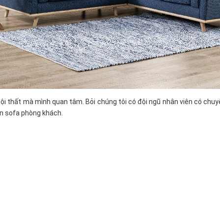
nội thất mà mình quan tâm. Bỏi chúng tôi có đội ngũ nhân viên có chuy
ọn sofa phòng khách.