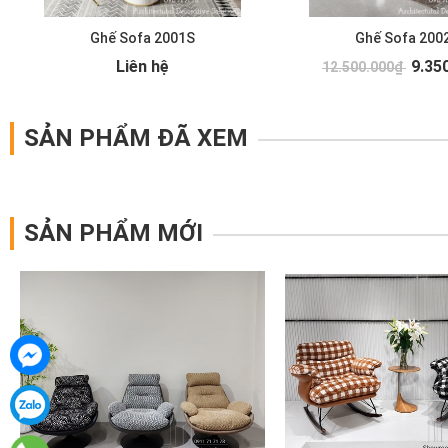
Ghế Sofa 2001S
Ghế Sofa 200
Liên hệ
9.35
12.500.000₫
SẢN PHẨM ĐÃ XEM
SẢN PHẨM MỚI