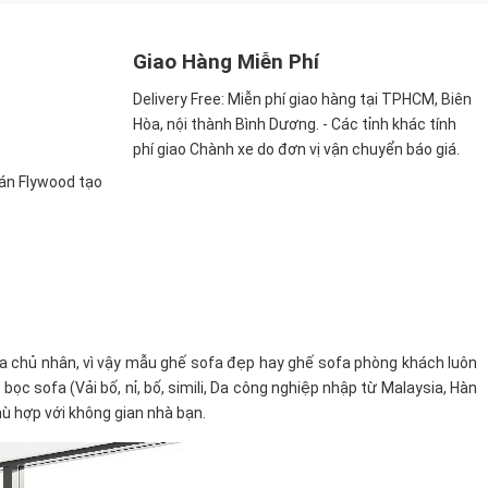
Giao Hàng Miễn Phí
Delivery Free:
Miễn phí giao hàng tại TPHCM, Biên
Hòa, nội thành Bình Dương. - Các tỉnh khác tính
phí giao Chành xe do đơn vị vận chuyển báo giá.
ván Flywood tạo
a chủ nhân, vì vậy mẫu ghế sofa đẹp hay ghế sofa phòng khách luôn
c sofa (Vải bố, nỉ, bố, simili, Da công nghiệp nhập từ Malaysia, Hàn
ù hợp với không gian nhà bạn.