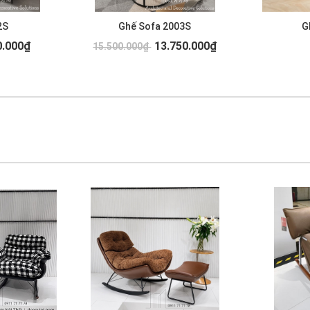
2S
Ghế Sofa 2003S
G
0.000₫
13.750.000₫
15.500.000₫