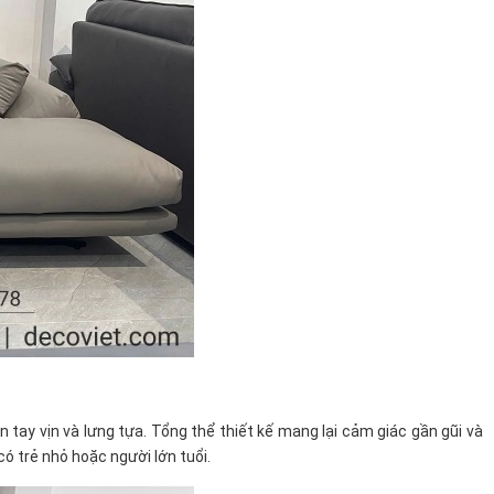
ay vịn và lưng tựa. Tổng thể thiết kế mang lại cảm giác gần gũi và
có trẻ nhỏ hoặc người lớn tuổi.