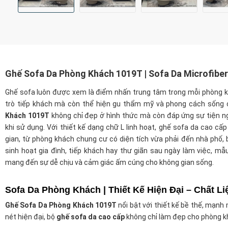
Ghế Sofa Da Phòng Khách 1019T | Sofa Da Microfiber
Ghế sofa luôn được xem là điểm nhấn trung tâm trong mỗi phòng kh
trò tiếp khách mà còn thể hiện gu thẩm mỹ và phong cách sống 
Khách 1019T
không chỉ đẹp ở hình thức mà còn đáp ứng sự tiện ng
khi sử dụng. Với thiết kế dạng chữ L linh hoạt, ghế sofa da cao cấp
gian, từ phòng khách chung cư có diện tích vừa phải đến nhà phố, 
sinh hoạt gia đình, tiếp khách hay thư giãn sau ngày làm việc, 
mang đến sự dễ chịu và cảm giác ấm cúng cho không gian sống.
Sofa Da Phòng Khách | Thiết Kế Hiện Đại – Chất Li
Ghế Sofa Da Phòng Khách 1019T
nổi bật với thiết kế bề thế, mạnh
nét hiện đại, bộ
ghế sofa da cao cấp
không chỉ làm đẹp cho phòng k