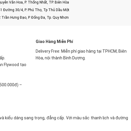
uyễn Văn Hoa, P. Thống Nhất, TP. Biên Hòa
1 Đường 30/4, P. Phú Thọ, Tp Thủ Dầu Một
2 Trần Hưng Đạo, P. Đống Đa, Tp. Quy Nhơn
Giao Hàng Miễn Phí
Delivery Free: Miễn phí giao hàng tại TPHCM, Biên
ấp.
Hòa, nội thành Bình Dương.
án Flywood tạo
.500.000đ) –
 và kiểu dáng sang trọng, đẳng cấp. Với màu sắc thanh lịch và đường