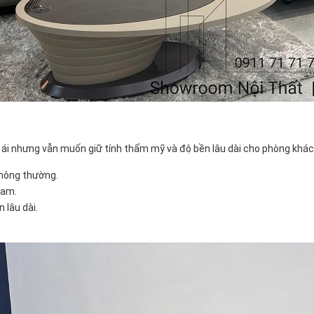
m ái nhưng vẫn muốn giữ tính thẩm mỹ và độ bền lâu dài cho phòng khác
thông thường.
Nam.
 lâu dài.