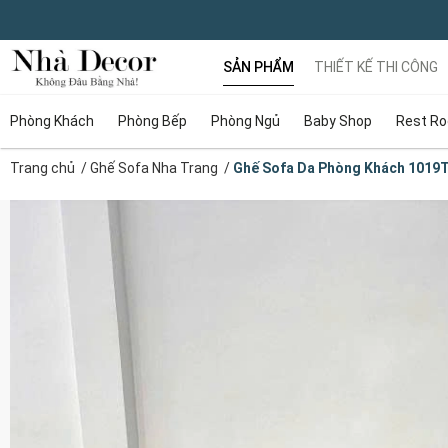
SẢN PHẨM
THIẾT KẾ THI CÔNG
Phòng Khách
Phòng Bếp
Phòng Ngủ
Baby Shop
Rest R
Trang chủ
/
Ghế Sofa Nha Trang
/
Ghế Sofa Da Phòng Khách 1019