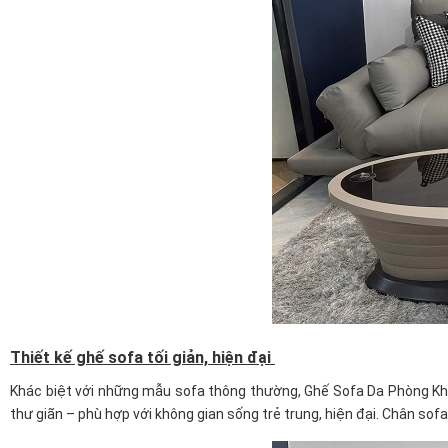
Thiết kế ghế sofa tối giản, hiện đại
Khác biệt với những mẫu sofa thông thường, Ghế Sofa Da Phòng Khác
thư giãn – phù hợp với không gian sống trẻ trung, hiện đại. Chân sofa