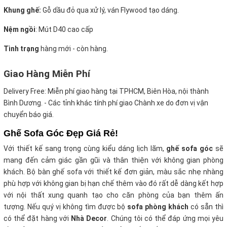
Khung ghế:
Gỗ dầu đỏ qua xử lý, ván Flywood tạo dáng.
Nệm ngồi
:
Mút D40 cao cấp
Tình trạng
hàng mới - còn hàng.
Giao Hàng Miễn Phí
Delivery Free:
Miễn phí giao hàng tại TPHCM, Biên Hòa, nội thành
Bình Dương. - Các tỉnh khác tính phí giao Chành xe do đơn vị vận
chuyển báo giá.
Ghế Sofa Góc Đẹp Giá Rẻ!
Với thiết kế sang trọng cùng kiểu dáng lịch lãm,
ghế sofa góc
sẽ
mang đến cảm giác gần gũi và thân thiện với không gian phòng
khách. Bộ bàn ghế sofa với thiết kế đơn giản, màu sắc nhẹ nhàng
phù hợp với không gian bị hạn chế thêm vào đó rất dễ dàng kết hợp
với nội thất xung quanh tạo cho căn phòng của bạn thêm ấn
tượng.
Nếu quý vị không tìm được bộ
sofa phòng khách
có sẵn thì
có thể đặt hàng với
Nhà Decor
. Chúng tôi có thể đáp ứng mọi yêu