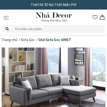
Thiết Kế 3D Nội Thất Miễn Phí!
Trang chủ
/
Sofa Góc
/
Ghế Sofa Góc 4095T