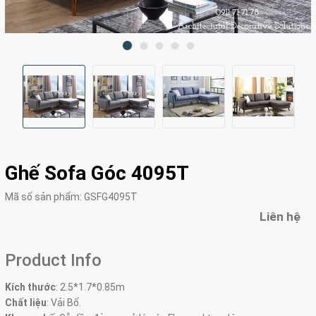
Ghế Sofa Góc 4095T
Mã số sản phẩm:
GSFG4095T
Liên hệ
Product Info
Kích thước
:
2.5*1.7*0.85m
Chất liệu
: Vải Bố.