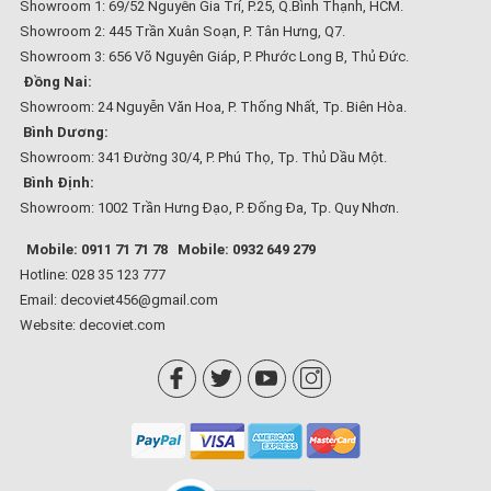
Showroom 1: 69/52 Nguyễn Gia Trí, P.25, Q.Bình Thạnh, HCM.
Showroom 2: 445 Trần Xuân Soạn, P. Tân Hưng, Q7.
Showroom 3: 656 Võ Nguyên Giáp, P. Phước Long B, Thủ Đức.
Đồng Nai:
Showroom: 24 Nguyễn Văn Hoa, P. Thống Nhất, Tp. Biên Hòa.
Bình Dương:
Showroom: 341 Đường 30/4, P. Phú Thọ, Tp. Thủ Dầu Một.
Bình Định:
Showroom: 1002 Trần Hưng Đạo, P. Đống Đa, Tp. Quy Nhơn.
Mobile: 0911 71 71 78
Mobile: 0932 649 279
Hotline: 028 35 123 777
Email: decoviet456@gmail.com
Website:
decoviet.com