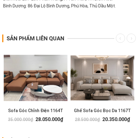
Bình Dương: 86 Đại Lộ Bình Dương, Phú Hòa, Thủ Dầu Một.
SẢN PHẨM LIÊN QUAN
Sofa Góc Chỉnh Điện 1164T
Ghế Sofa Góc Bọc Da 1167T
28.050.000₫
20.350.000₫
35.000.000₫
28.500.000₫