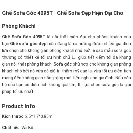
Ghế Sofa Góc 4095T
- Ghế Sofa Đẹp Hiện Đại Cho
Phòng Khách!
Ghế Sofa Góc 4095T
là nội thất hiện đại cho phòng khách của
bạn.
Ghế sofa góc đẹp
hiện đang là xu hướng được nhiều gia đình
lựa chọn cho không gian phòng khách nhỏ. Bởi lẽ các mẫu sofa góc
thường có thiết kế tối ưu hình chữ L,.. giúp tiết kiếm tối đa không
gian nội thất phòng khách.
Sofa góc
phù hợp cho không gian phòng
khách nhỏ bởi nó vừa có giá trị thẩm mỹ cao lại vừa tối ưu diện tích
mang đến không gian sống rộng mở, tiện nghi cho gia đình. Nếu căn
hộ của bạn có diện tích không quá lớn, thì lựa chọn sofa góc là giải
pháp tối ưu nhất.
Product Info
Kích thước
:
2.5*1.7*0.85m
Chất liệu
: Vải Bố.