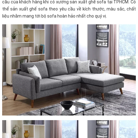
cầu của khách hàng khi có xưởng sản xuất ghế sofa tại TPHCM. Có
thể sản xuất ghế sofa theo yêu cầu về kích thước, màu sắc, chất
liệu nhằm mang tới bộ sofa hoàn hảo nhất cho quý vị.