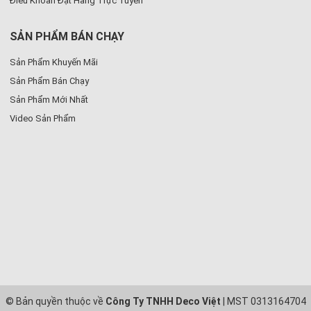
Điều Khoản Đặt Hàng Trực Tuyến
SẢN PHẨM BÁN CHẠY
Sản Phẩm Khuyến Mãi
Sản Phẩm Bán Chạy
Sản Phẩm Mới Nhất
Video Sản Phẩm
© Bản quyền thuộc về
Công Ty TNHH Deco Việt
| MST 0313164704