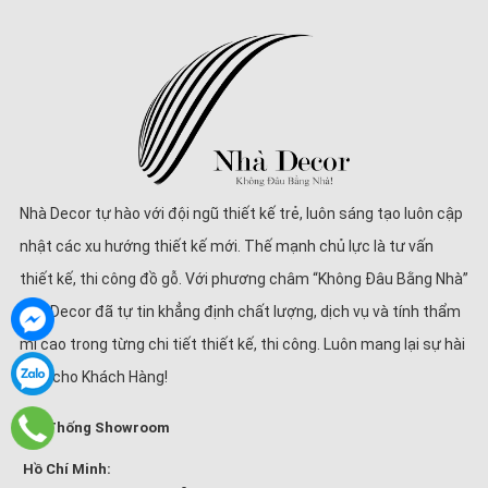
Nhà Decor tự hào với đội ngũ thiết kế trẻ, luôn sáng tạo luôn cập
nhật các xu hướng thiết kế mới. Thế mạnh chủ lực là tư vấn
thiết kế, thi công đồ gỗ. Với phương châm “Không Đâu Bằng Nhà”
Nhà Decor đã tự tin khẳng định chất lượng, dịch vụ và tính thẩm
mĩ cao trong từng chi tiết thiết kế, thi công. Luôn mang lại sự hài
lòng cho Khách Hàng!
Hệ Thống Showroom
Hồ Chí Minh: