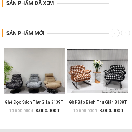
SẢN PHẨM ĐÃ XEM
SẢN PHẨM MỚI
Ghế Đọc Sách Thư Giãn 3139T
Ghế Bập Bênh Thư Giãn 3138T
8.000.000₫
8.000.000₫
10.500.000₫
10.500.000₫